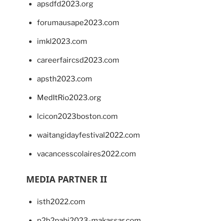
apsdfd2023.org
forumausape2023.com
imkl2023.com
careerfaircsd2023.com
apsth2023.com
MedItRio2023.org
lcicon2023boston.com
waitangidayfestival2022.com
vacancesscolaires2022.com
MEDIA PARTNER II
isth2022.com
p2b2pabi2023-makassar.com