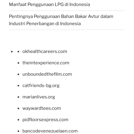
Manfaat Penggunaan LPG di Indonesia
Pentingnya Penggunaan Bahan Bakar Avtur dalam
Industri Penerbangan di Indonesia
okhealthcareers.com
theintexperience.com
unboundedthefilm.com
catfriends-bg.org
marianlives.org
waywardtees.com
pidfloorsexpress.com
bancodevenezuelaen.com