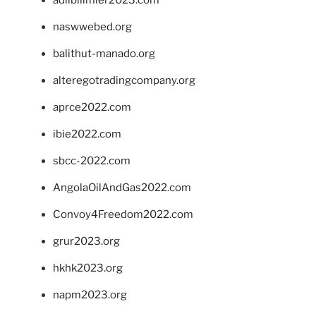
naswwebed.org
balithut-manado.org
alteregotradingcompany.org
aprce2022.com
ibie2022.com
sbcc-2022.com
AngolaOilAndGas2022.com
Convoy4Freedom2022.com
grur2023.org
hkhk2023.org
napm2023.org