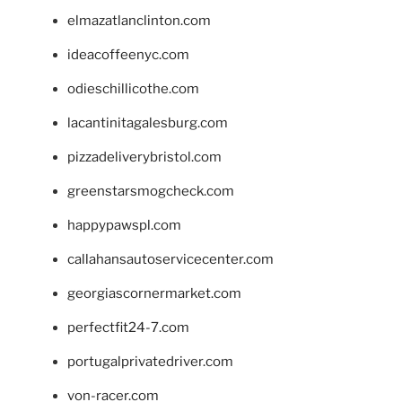
elmazatlanclinton.com
ideacoffeenyc.com
odieschillicothe.com
lacantinitagalesburg.com
pizzadeliverybristol.com
greenstarsmogcheck.com
happypawspl.com
callahansautoservicecenter.com
georgiascornermarket.com
perfectfit24-7.com
portugalprivatedriver.com
von-racer.com