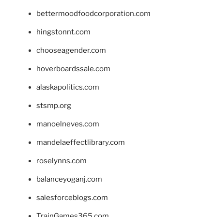
bettermoodfoodcorporation.com
hingstonnt.com
chooseagender.com
hoverboardssale.com
alaskapolitics.com
stsmp.org
manoelneves.com
mandelaeffectlibrary.com
roselynns.com
balanceyoganj.com
salesforceblogs.com
TrainGames365.com