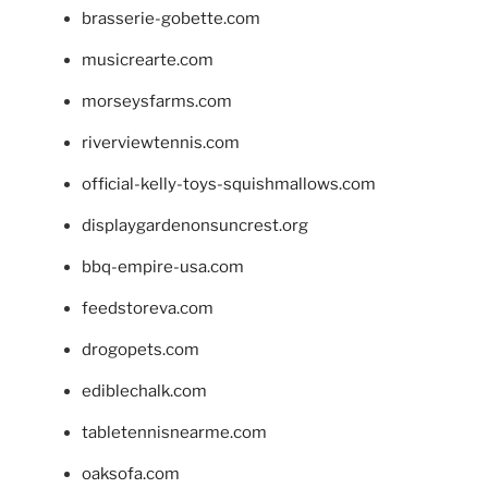
brasserie-gobette.com
musicrearte.com
morseysfarms.com
riverviewtennis.com
official-kelly-toys-squishmallows.com
displaygardenonsuncrest.org
bbq-empire-usa.com
feedstoreva.com
drogopets.com
ediblechalk.com
tabletennisnearme.com
oaksofa.com