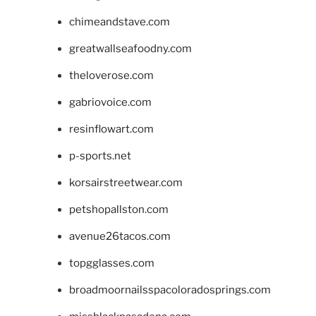
chimeandstave.com
greatwallseafoodny.com
theloverose.com
gabriovoice.com
resinflowart.com
p-sports.net
korsairstreetwear.com
petshopallston.com
avenue26tacos.com
topgglasses.com
broadmoornailsspacoloradosprings.com