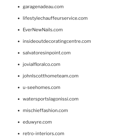
garagenadeau.com
lifestylechauffeurservice.com
EverNewNails.com
insideoutdecoratingcentre.com
salvatoresinpoint.com
jovialfloralco.com
johnlscotthometeam.com
u-seehomes.com
watersportslagonissi.com
mischieffashion.com
eduwyre.com
retro-interiors.com