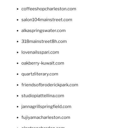
coffeeshopcharleston.com
salon104mainstreet.com
alkaspringswater.com
318mainstreet8h.com
lovenailsspari.com
oakberry-kuwait.com
quartzliterary.com
friendsofbroderickpark.com
studiopiattellina.com
jannagrillspringfield.com
fujiyamacharleston.com