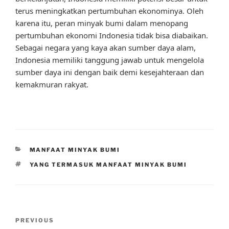
terus meningkatkan pertumbuhan ekonominya. Oleh
karena itu, peran minyak bumi dalam menopang
pertumbuhan ekonomi Indonesia tidak bisa diabaikan.
Sebagai negara yang kaya akan sumber daya alam,
Indonesia memiliki tanggung jawab untuk mengelola
sumber daya ini dengan baik demi kesejahteraan dan
kemakmuran rakyat.
CATEGORIES
MANFAAT MINYAK BUMI
TAGS
YANG TERMASUK MANFAAT MINYAK BUMI
Post
Previous
PREVIOUS
navigation