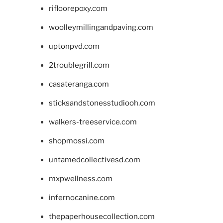
rifloorepoxy.com
woolleymillingandpaving.com
uptonpvd.com
2troublegrill.com
casateranga.com
sticksandstonesstudiooh.com
walkers-treeservice.com
shopmossi.com
untamedcollectivesd.com
mxpwellness.com
infernocanine.com
thepaperhousecollection.com