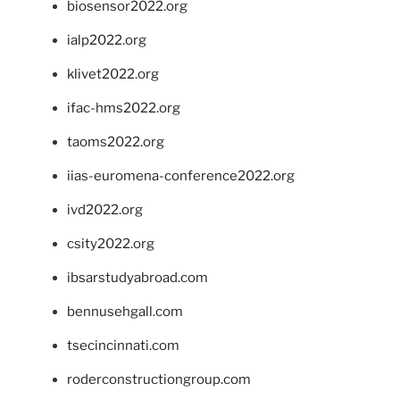
biosensor2022.org
ialp2022.org
klivet2022.org
ifac-hms2022.org
taoms2022.org
iias-euromena-conference2022.org
ivd2022.org
csity2022.org
ibsarstudyabroad.com
bennusehgall.com
tsecincinnati.com
roderconstructiongroup.com