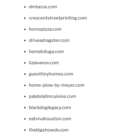
dmtacos.com
crescentstreetprinting.com
hornopizza.com
driveadragster.com
hematologa.com
lizaivanov.com
guesttinyhomes.com
home-plow-by-meyer.com
palatelatincuisine.com
blackdoglegacy.com
eatvivahouston.com
thebigshowok.com