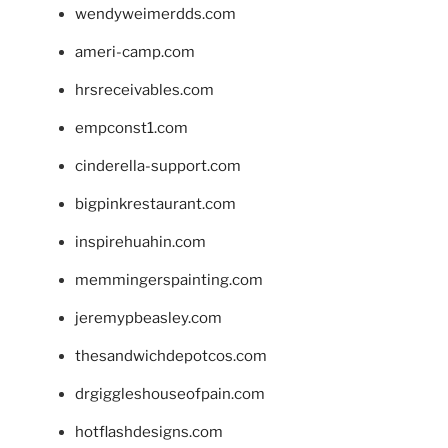
wendyweimerdds.com
ameri-camp.com
hrsreceivables.com
empconst1.com
cinderella-support.com
bigpinkrestaurant.com
inspirehuahin.com
memmingerspainting.com
jeremypbeasley.com
thesandwichdepotcos.com
drgiggleshouseofpain.com
hotflashdesigns.com