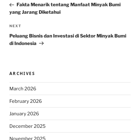
Post
Fakta Menarik tentang Manfaat Minyak Bumi
yang Jarang Diketahui
Next
NEXT
Post
Peluang Bisnis dan Investasi di Sektor Minyak Bumi
di Indonesia
ARCHIVES
March 2026
February 2026
January 2026
December 2025
November 2025