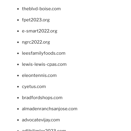
theblvd-boise.com
fpet2023.org
e-smart2022.org
ngrc2022.org
leesfamilyfoods.com
lewis-lewis-cpas.com
eleontennis.com
cyetus.com
bradfordshops.com
almadenranchsanjose.com
advocatevijay.com
adlibilimler2023.com