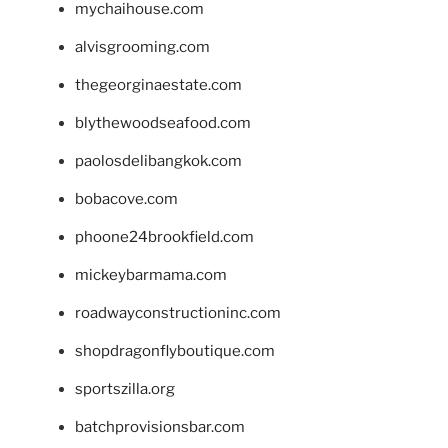
mychaihouse.com
alvisgrooming.com
thegeorginaestate.com
blythewoodseafood.com
paolosdelibangkok.com
bobacove.com
phoone24brookfield.com
mickeybarmama.com
roadwayconstructioninc.com
shopdragonflyboutique.com
sportszilla.org
batchprovisionsbar.com