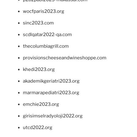
wocfparis2023.org
sinc2023.com
scdlqatar2022-qa.com
thecolumbiagrill.com
provisionscheeseandwineshoppe.com
khedi2023.org
akademikgeriatri2023.org
marmarapediatri2023.org
emchie2023.org
girisimselradyoloji2022.org
utcd2022.org