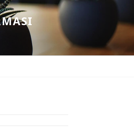
RMASI