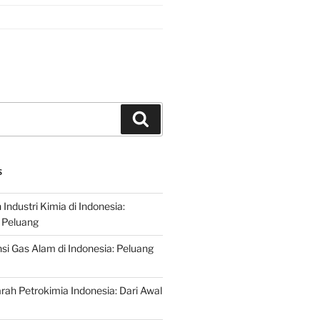
Search
S
ndustri Kimia di Indonesia:
 Peluang
si Gas Alam di Indonesia: Peluang
rah Petrokimia Indonesia: Dari Awal