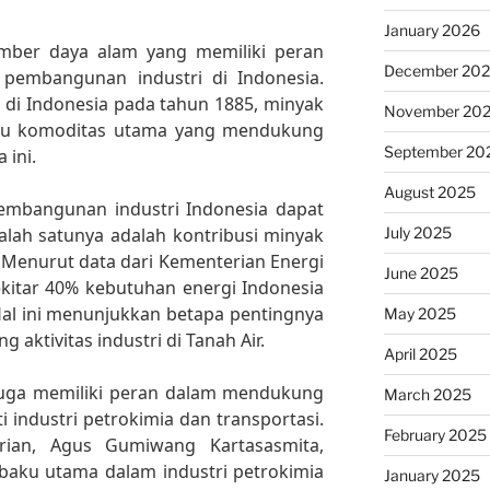
January 2026
ber daya alam yang memiliki peran
December 20
pembangunan industri di Indonesia.
 di Indonesia pada tahun 1885, minyak
November 20
atu komoditas utama yang mendukung
September 20
ini.
August 2025
mbangunan industri Indonesia dapat
July 2025
Salah satunya adalah kontribusi minyak
 Menurut data dari Kementerian Energi
June 2025
kitar 40% kebutuhan energi Indonesia
Hal ini menunjukkan betapa pentingnya
May 2025
ktivitas industri di Tanah Air.
April 2025
 juga memiliki peran dalam mendukung
March 2025
ti industri petrokimia dan transportasi.
February 2025
rian, Agus Gumiwang Kartasasmita,
baku utama dalam industri petrokimia
January 2025