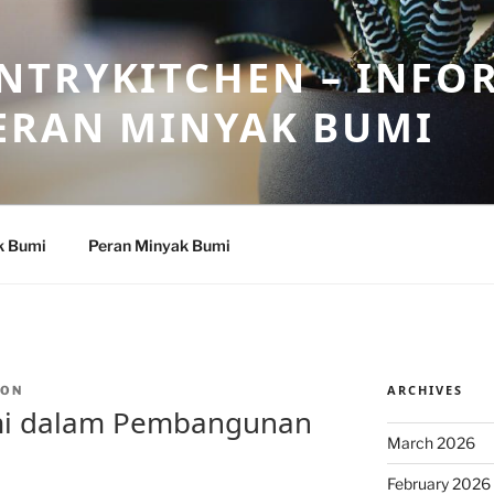
NTRYKITCHEN – INFO
ERAN MINYAK BUMI
k Bumi
Peran Minyak Bumi
ARCHIVES
TON
mi dalam Pembangunan
March 2026
February 2026