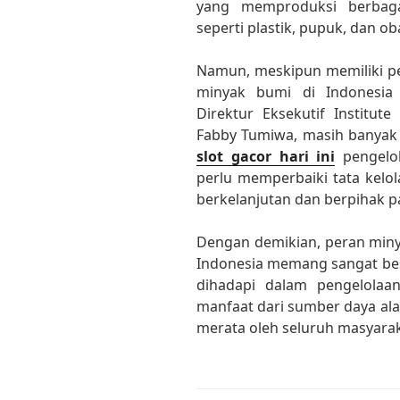
yang memproduksi berbag
seperti plastik, pupuk, dan ob
Namun, meskipun memiliki pe
minyak bumi di Indonesia 
Direktur Eksekutif Institute
Fabby Tumiwa, masih banyak 
slot gacor hari ini
pengelol
perlu memperbaiki tata kelo
berkelanjutan dan berpihak p
Dengan demikian, peran min
Indonesia memang sangat be
dihadapi dalam pengelolaan
manfaat dari sumber daya ala
merata oleh seluruh masyarak