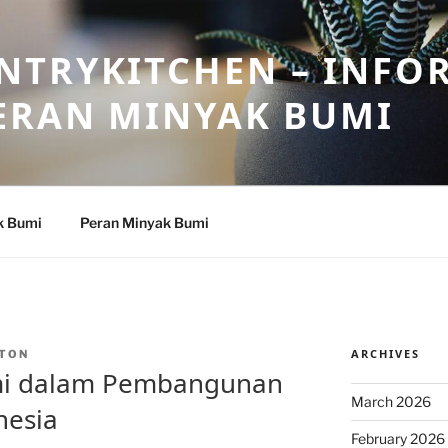
NTRYKITCHEN – INFO
ERAN MINYAK BUMI
k Bumi
Peran Minyak Bumi
ARCHIVES
TON
mi dalam Pembangunan
March 2026
nesia
February 2026