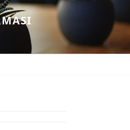
RMASI