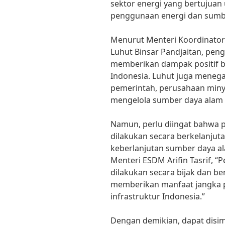
sektor energi yang bertujuan
penggunaan energi dan sumb
Menurut Menteri Koordinator
Luhut Binsar Pandjaitan, pen
memberikan dampak positif b
Indonesia. Luhut juga menega
pemerintah, perusahaan miny
mengelola sumber daya alam 
Namun, perlu diingat bahwa 
dilakukan secara berkelanju
keberlanjutan sumber daya a
Menteri ESDM Arifin Tasrif, 
dilakukan secara bijak dan b
memberikan manfaat jangka
infrastruktur Indonesia.”
Dengan demikian, dapat disi