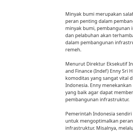
Minyak bumi merupakan salah
peran penting dalam pembang
minyak bumi, pembangunan infr
dan pelabuhan akan terhambat
dalam pembangunan infrastru
remeh.
Menurut Direktur Eksekutif I
and Finance (Indef) Enny Sri 
komoditas yang sangat vital
Indonesia. Enny menekankan 
yang baik agar dapat member
pembangunan infrastruktur.
Pemerintah Indonesia sendiri
untuk mengoptimalkan pera
infrastruktur. Misalnya, melal