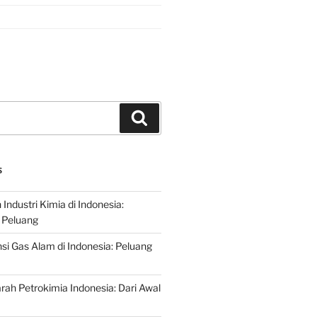
Search
S
ndustri Kimia di Indonesia:
 Peluang
si Gas Alam di Indonesia: Peluang
rah Petrokimia Indonesia: Dari Awal