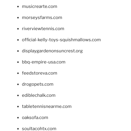
musicrearte.com
morseysfarms.com
riverviewtennis.com
official-kelly-toys-squishmallows.com
displaygardenonsuncrest.org
bbq-empire-usa.com
feedstoreva.com
drogopets.com
ediblechalk.com
tabletennisnearme.com
oaksofa.com
soultacohtx.com