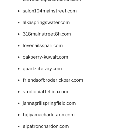
salon104mainstreet.com
alkaspringswater.com
318mainstreet8h.com
lovenailsspari.com
oakberry-kuwait.com
quartzliterary.com
friendsofbroderickpark.com
studiopiattellina.com
jannagrillspringfield.com
fujiyamacharleston.com
elpatronchardon.com