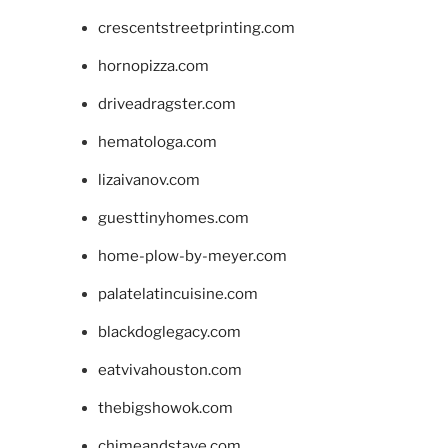
crescentstreetprinting.com
hornopizza.com
driveadragster.com
hematologa.com
lizaivanov.com
guesttinyhomes.com
home-plow-by-meyer.com
palatelatincuisine.com
blackdoglegacy.com
eatvivahouston.com
thebigshowok.com
chimeandstave.com