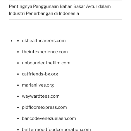
Pentingnya Penggunaan Bahan Bakar Avtur dalam
Industri Penerbangan di Indonesia
okhealthcareers.com
theintexperience.com
unboundedthefilm.com
catfriends-bg.org
marianlives.org
waywardtees.com
pidfloorsexpress.com
bancodevenezuelaen.com
bettermoodfoodcorporation.com