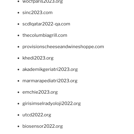
wocfparis2023.org
sinc2023.com
scdlqatar2022-qa.com
thecolumbiagrill.com
provisionscheeseandwineshoppe.com
khedi2023.org
akademikgeriatri2023.org
marmarapediatri2023.org
emchie2023.org
girisimselradyoloji2022.org
utcd2022.org
biosensor2022.org