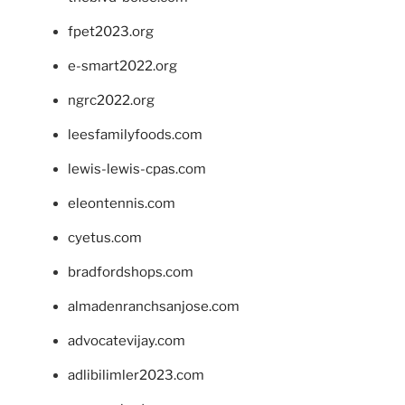
fpet2023.org
e-smart2022.org
ngrc2022.org
leesfamilyfoods.com
lewis-lewis-cpas.com
eleontennis.com
cyetus.com
bradfordshops.com
almadenranchsanjose.com
advocatevijay.com
adlibilimler2023.com