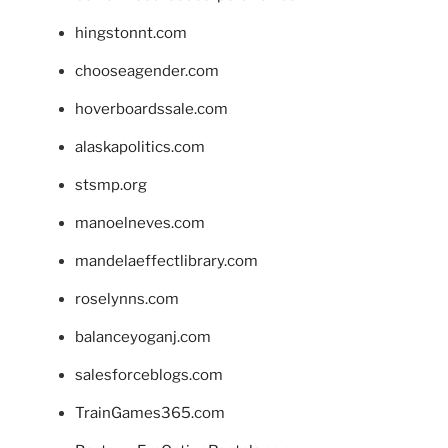
hingstonnt.com
chooseagender.com
hoverboardssale.com
alaskapolitics.com
stsmp.org
manoelneves.com
mandelaeffectlibrary.com
roselynns.com
balanceyoganj.com
salesforceblogs.com
TrainGames365.com