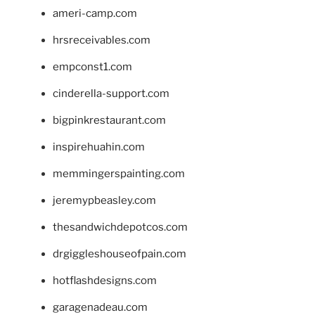
ameri-camp.com
hrsreceivables.com
empconst1.com
cinderella-support.com
bigpinkrestaurant.com
inspirehuahin.com
memmingerspainting.com
jeremypbeasley.com
thesandwichdepotcos.com
drgiggleshouseofpain.com
hotflashdesigns.com
garagenadeau.com