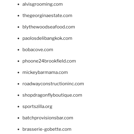
alvisgrooming.com
thegeorginaestate.com
blythewoodseafood.com
paolosdelibangkok.com
bobacove.com
phoone24brookfield.com
mickeybarmama.com
roadwayconstructioninc.com
shopdragonflyboutique.com
sportszilla.org
batchprovisionsbar.com
brasserie-gobette.com