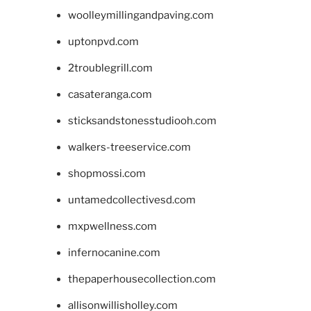
woolleymillingandpaving.com
uptonpvd.com
2troublegrill.com
casateranga.com
sticksandstonesstudiooh.com
walkers-treeservice.com
shopmossi.com
untamedcollectivesd.com
mxpwellness.com
infernocanine.com
thepaperhousecollection.com
allisonwillisholley.com