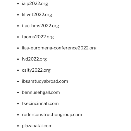
ialp2022.org
klivet2022.org
ifac-hms2022.org
taoms2022.org
iias-euromena-conference2022.org
ivd2022.org
csity2022.org
ibsarstudyabroad.com
bennusehgall.com
tsecincinnati.com
roderconstructiongroup.com
plazabatai.com