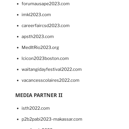
forumausape2023.com
imkl2023.com
careerfaircsd2023.com
apsth2023.com
MedItRio2023.org
lcicon2023boston.com
waitangidayfestival2022.com
vacancesscolaires2022.com
MEDIA PARTNER II
isth2022.com
p2b2pabi2023-makassar.com