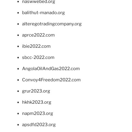
naswwebed.org
balithut-manado.org
alteregotradingcompany.org
aprce2022.com
ibie2022.com
sbcc-2022.com
AngolaOilAndGas2022.com
Convoy4Freedom2022.com
grur2023.org
hkhk2023.org
napm2023.org
apsdfd2023.org