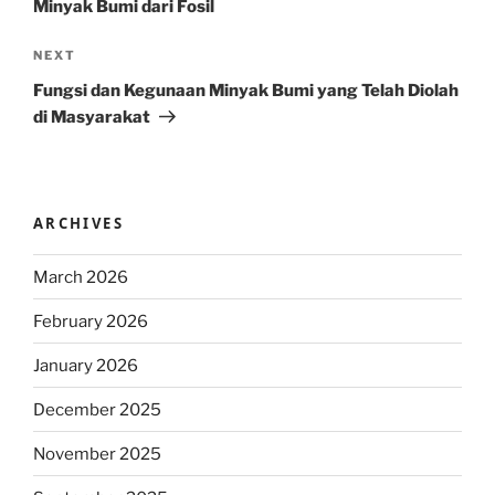
Minyak Bumi dari Fosil
Next
NEXT
Post
Fungsi dan Kegunaan Minyak Bumi yang Telah Diolah
di Masyarakat
ARCHIVES
March 2026
February 2026
January 2026
December 2025
November 2025