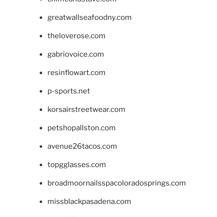
greatwallseafoodny.com
theloverose.com
gabriovoice.com
resinflowart.com
p-sports.net
korsairstreetwear.com
petshopallston.com
avenue26tacos.com
topgglasses.com
broadmoornailsspacoloradosprings.com
missblackpasadena.com