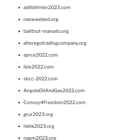
adlibilimler2023.com
naswwebed.org
balithut-manado.org
alteregotradingcompany.org
aprce2022.com
ibie2022.com
sbcc-2022.com
AngolaOilAndGas2022.com
Convoy4Freedom2022.com
grur2023.org
hkhk2023.org
napm2023.org