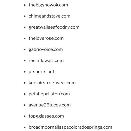
thebigshowok.com
chimeandstave.com
greatwallseafoodny.com
theloverose.com
gabriovoice.com
resinflowart.com
p-sports.net
korsairstreetwear.com
petshopallston.com
avenue26tacos.com
topgglasses.com
broadmoornailsspacoloradosprings.com