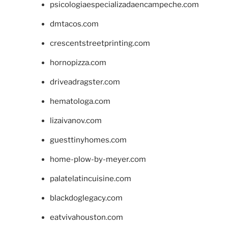
psicologiaespecializadaencampeche.com
dmtacos.com
crescentstreetprinting.com
hornopizza.com
driveadragster.com
hematologa.com
lizaivanov.com
guesttinyhomes.com
home-plow-by-meyer.com
palatelatincuisine.com
blackdoglegacy.com
eatvivahouston.com