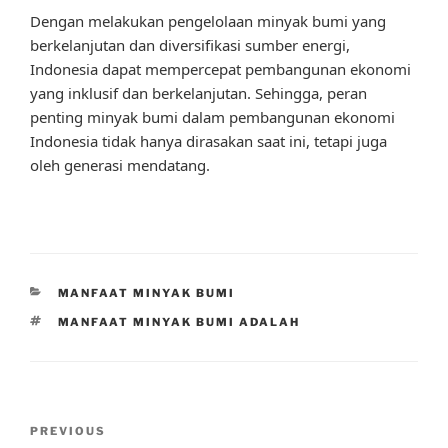
Dengan melakukan pengelolaan minyak bumi yang
berkelanjutan dan diversifikasi sumber energi,
Indonesia dapat mempercepat pembangunan ekonomi
yang inklusif dan berkelanjutan. Sehingga, peran
penting minyak bumi dalam pembangunan ekonomi
Indonesia tidak hanya dirasakan saat ini, tetapi juga
oleh generasi mendatang.
CATEGORIES
MANFAAT MINYAK BUMI
TAGS
MANFAAT MINYAK BUMI ADALAH
Post
Previous
PREVIOUS
navigation