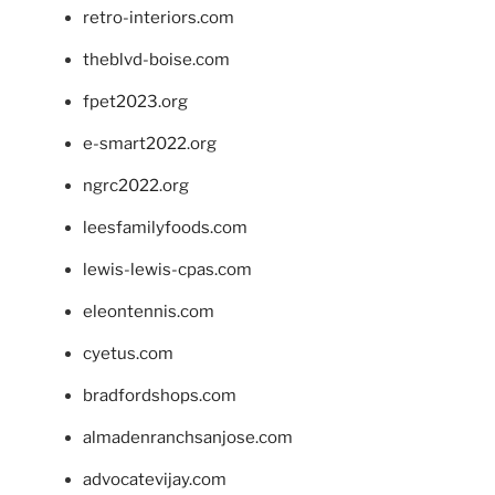
retro-interiors.com
theblvd-boise.com
fpet2023.org
e-smart2022.org
ngrc2022.org
leesfamilyfoods.com
lewis-lewis-cpas.com
eleontennis.com
cyetus.com
bradfordshops.com
almadenranchsanjose.com
advocatevijay.com