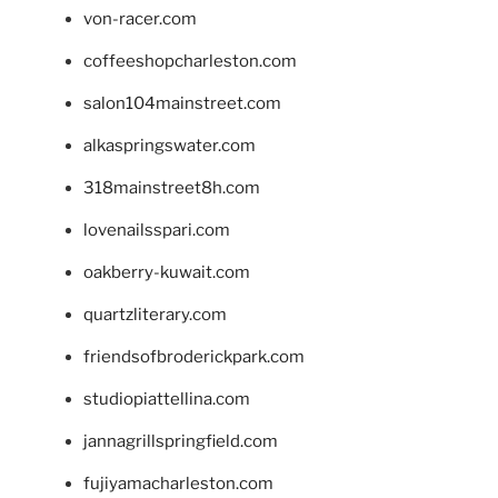
von-racer.com
coffeeshopcharleston.com
salon104mainstreet.com
alkaspringswater.com
318mainstreet8h.com
lovenailsspari.com
oakberry-kuwait.com
quartzliterary.com
friendsofbroderickpark.com
studiopiattellina.com
jannagrillspringfield.com
fujiyamacharleston.com