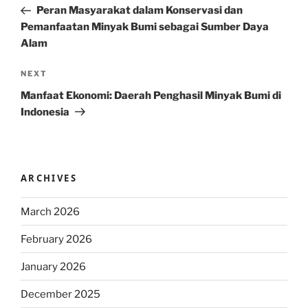
Post
Peran Masyarakat dalam Konservasi dan
Pemanfaatan Minyak Bumi sebagai Sumber Daya
Alam
Next
NEXT
Post
Manfaat Ekonomi: Daerah Penghasil Minyak Bumi di
Indonesia
ARCHIVES
March 2026
February 2026
January 2026
December 2025