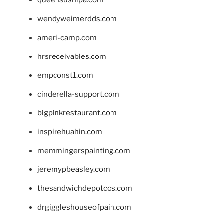
wendyweimerdds.com
ameri-camp.com
hrsreceivables.com
empconst1.com
cinderella-support.com
bigpinkrestaurant.com
inspirehuahin.com
memmingerspainting.com
jeremypbeasley.com
thesandwichdepotcos.com
drgiggleshouseofpain.com