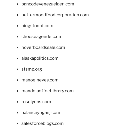
bancodevenezuelaen.com
bettermoodfoodcorporation.com
hingstonnt.com
chooseagender.com
hoverboardssale.com
alaskapolitics.com
stsmp.org
manoelneves.com
mandelaeffectlibrary.com
roselynns.com
balanceyoganj.com
salesforceblogs.com