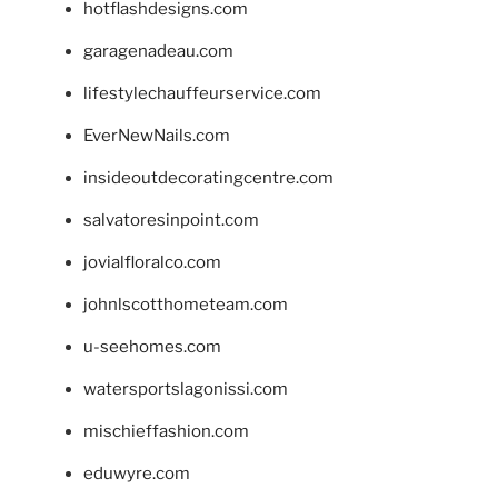
hotflashdesigns.com
garagenadeau.com
lifestylechauffeurservice.com
EverNewNails.com
insideoutdecoratingcentre.com
salvatoresinpoint.com
jovialfloralco.com
johnlscotthometeam.com
u-seehomes.com
watersportslagonissi.com
mischieffashion.com
eduwyre.com