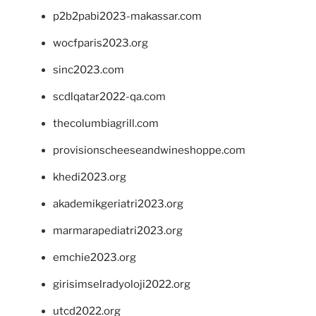
p2b2pabi2023-makassar.com
wocfparis2023.org
sinc2023.com
scdlqatar2022-qa.com
thecolumbiagrill.com
provisionscheeseandwineshoppe.com
khedi2023.org
akademikgeriatri2023.org
marmarapediatri2023.org
emchie2023.org
girisimselradyoloji2022.org
utcd2022.org