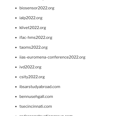
biosensor2022.org
ialp2022.org
klivet2022.org
ifac-hms2022.org
taoms2022.org
iias-euromena-conference2022.org
ivd2022.org
csity2022.org
ibsarstudyabroad.com
bennusehgall.com
tsecincinnati.com