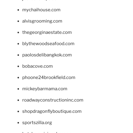
mychaihouse.com
alvisgrooming.com
thegeorginaestate.com
blythewoodseafood.com
paolosdelibangkok.com
bobacove.com
phoone24brookfield.com
mickeybarmama.com
roadwayconstructioninc.com
shopdragonflyboutique.com
sportszilla.org