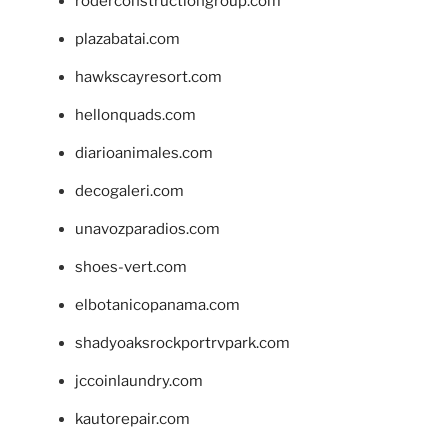
roderconstructiongroup.com
plazabatai.com
hawkscayresort.com
hellonquads.com
diarioanimales.com
decogaleri.com
unavozparadios.com
shoes-vert.com
elbotanicopanama.com
shadyoaksrockportrvpark.com
jccoinlaundry.com
kautorepair.com