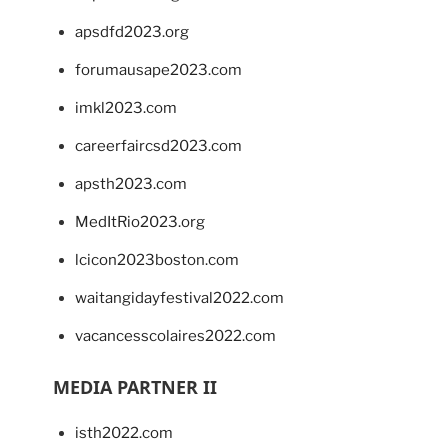
apsdfd2023.org
forumausape2023.com
imkl2023.com
careerfaircsd2023.com
apsth2023.com
MedItRio2023.org
lcicon2023boston.com
waitangidayfestival2022.com
vacancesscolaires2022.com
MEDIA PARTNER II
isth2022.com