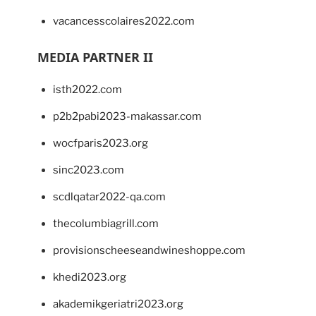
vacancesscolaires2022.com
MEDIA PARTNER II
isth2022.com
p2b2pabi2023-makassar.com
wocfparis2023.org
sinc2023.com
scdlqatar2022-qa.com
thecolumbiagrill.com
provisionscheeseandwineshoppe.com
khedi2023.org
akademikgeriatri2023.org