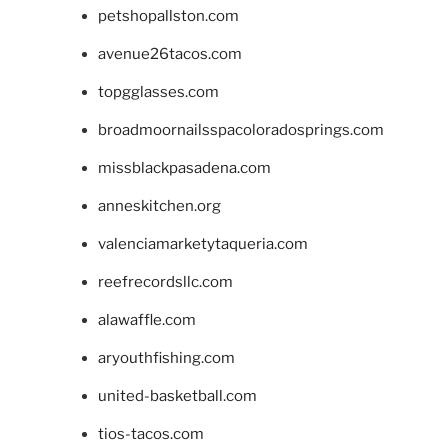
petshopallston.com
avenue26tacos.com
topgglasses.com
broadmoornailsspacoloradosprings.com
missblackpasadena.com
anneskitchen.org
valenciamarketytaqueria.com
reefrecordsllc.com
alawaffle.com
aryouthfishing.com
united-basketball.com
tios-tacos.com