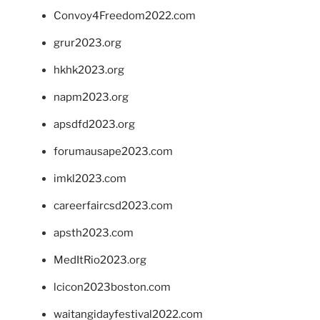
Convoy4Freedom2022.com
grur2023.org
hkhk2023.org
napm2023.org
apsdfd2023.org
forumausape2023.com
imkl2023.com
careerfaircsd2023.com
apsth2023.com
MedItRio2023.org
lcicon2023boston.com
waitangidayfestival2022.com