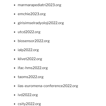
marmarapediatri2023.org
emchie2023.org
girisimselradyoloji2022.org
utcd2022.org
biosensor2022.org
ialp2022.org
klivet2022.org
ifac-hms2022.org
taoms2022.org
iias-euromena-conference2022.org
ivd2022.org
csity2022.org