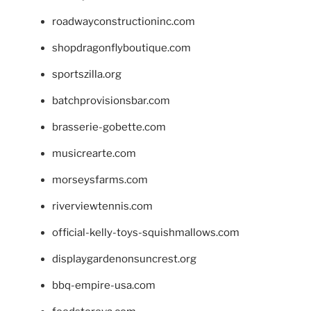
roadwayconstructioninc.com
shopdragonflyboutique.com
sportszilla.org
batchprovisionsbar.com
brasserie-gobette.com
musicrearte.com
morseysfarms.com
riverviewtennis.com
official-kelly-toys-squishmallows.com
displaygardenonsuncrest.org
bbq-empire-usa.com