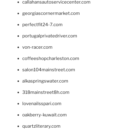
callahansautoservicecenter.com
georgiascornermarket.com
perfectfit24-7.com
portugalprivatedriver.com
von-racer.com
coffeeshopcharleston.com
salon104mainstreet.com
alkaspringswater.com
318mainstreet8h.com
lovenailsspari.com
oakberry-kuwait.com
quartzliterary.com