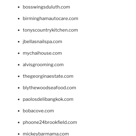
bosswingsduluth.com
birminghamautocare.com
tonyscountrykitchen.com
jbellasnailspa.com
mychaihouse.com
alvisgrooming.com
thegeorginaestate.com
blythewoodseafood.com
paolosdelibangkok.com
bobacove.com
phoone24brookfield.com
mickeybarmama.com