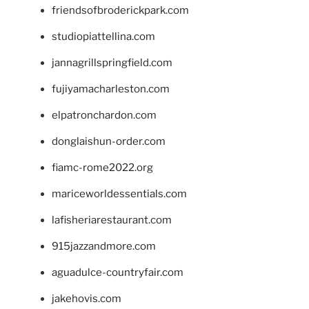
friendsofbroderickpark.com
studiopiattellina.com
jannagrillspringfield.com
fujiyamacharleston.com
elpatronchardon.com
donglaishun-order.com
fiamc-rome2022.org
mariceworldessentials.com
lafisheriarestaurant.com
915jazzandmore.com
aguadulce-countryfair.com
jakehovis.com