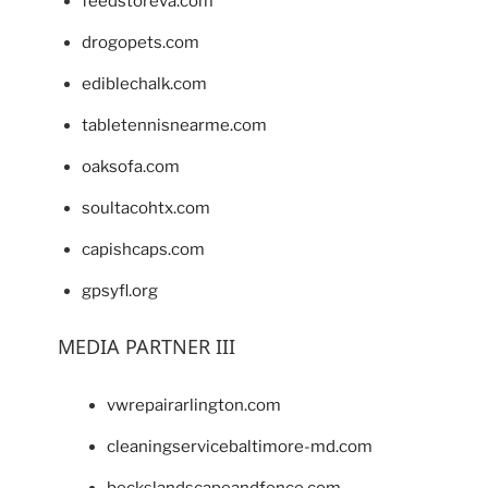
feedstoreva.com
drogopets.com
ediblechalk.com
tabletennisnearme.com
oaksofa.com
soultacohtx.com
capishcaps.com
gpsyfl.org
MEDIA PARTNER III
vwrepairarlington.com
cleaningservicebaltimore-md.com
beckslandscapeandfence.com