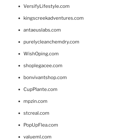
VersifyLifestyle.com
kingscreekadventures.com
antaeuslabs.com
purelycleanchemdry.com
WishOping.com
shoplegacee.com
bonvivantshop.com
CupPlante.com
mpzin.com
stcreal.com
PopUpFlea.com
valueml.com