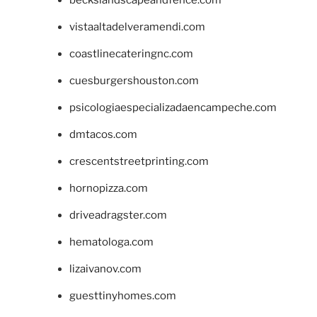
vistaaltadelveramendi.com
coastlinecateringnc.com
cuesburgershouston.com
psicologiaespecializadaencampeche.com
dmtacos.com
crescentstreetprinting.com
hornopizza.com
driveadragster.com
hematologa.com
lizaivanov.com
guesttinyhomes.com