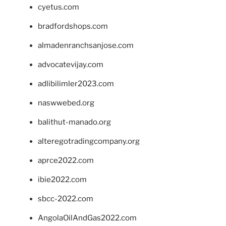
cyetus.com
bradfordshops.com
almadenranchsanjose.com
advocatevijay.com
adlibilimler2023.com
naswwebed.org
balithut-manado.org
alteregotradingcompany.org
aprce2022.com
ibie2022.com
sbcc-2022.com
AngolaOilAndGas2022.com