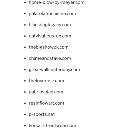
home-plow-by-meyer.com
palatelatincuisine.com
blackdoglegacy.com
eatvivahouston.com
thebigshowok.com
chimeandstave.com
greatwallseafoodny.com
theloverose.com
gabriovoice.com
resinflowart.com
p-sports.net
korsairstreetwear.com