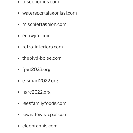
u-seehomes.com
watersportslagonissi.com
mischieffashion.com
eduwyre.com
retro-interiors.com
theblvd-boise.com
fpet2023.org
e-smart2022.org
ngrc2022.org
leesfamilyfoods.com
lewis-lewis-cpas.com
eleontennis.com