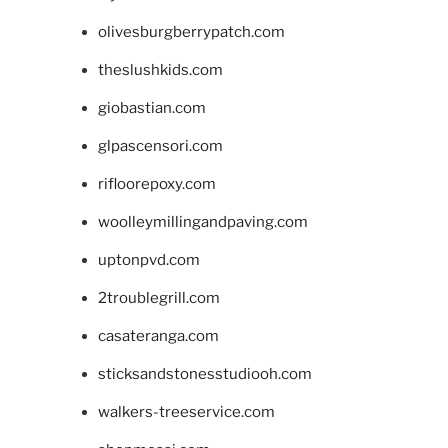
olivesburgberrypatch.com
theslushkids.com
giobastian.com
glpascensori.com
rifloorepoxy.com
woolleymillingandpaving.com
uptonpvd.com
2troublegrill.com
casateranga.com
sticksandstonesstudiooh.com
walkers-treeservice.com