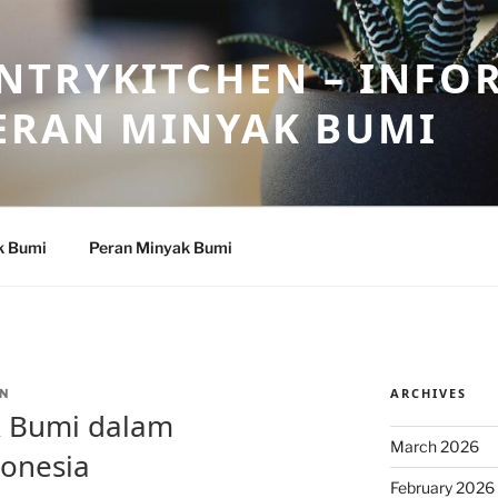
NTRYKITCHEN – INFO
ERAN MINYAK BUMI
k Bumi
Peran Minyak Bumi
ARCHIVES
N
k Bumi dalam
March 2026
onesia
February 2026