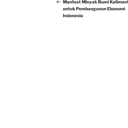
navigation
Post
Manfaat Minyak Bumi Kaliman
untuk Pembangunan Ekonomi
Indonesia