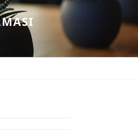
RMASI