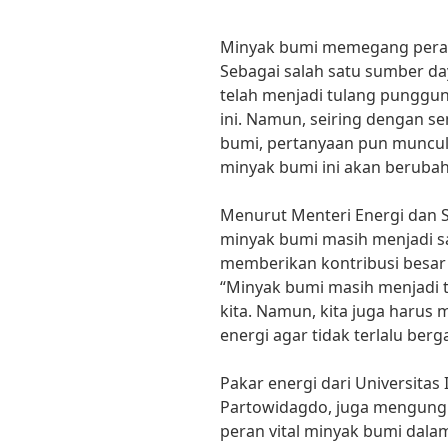
Minyak bumi memegang peran 
Sebagai salah satu sumber d
telah menjadi tulang pungg
ini. Namun, seiring dengan 
bumi, pertanyaan pun muncul
minyak bumi ini akan berubah
Menurut Menteri Energi dan Su
minyak bumi masih menjadi s
memberikan kontribusi besar
“Minyak bumi masih menjadi
kita. Namun, kita juga harus 
energi agar tidak terlalu berg
Pakar energi dari Universitas 
Partowidagdo, juga mengun
peran vital minyak bumi dal