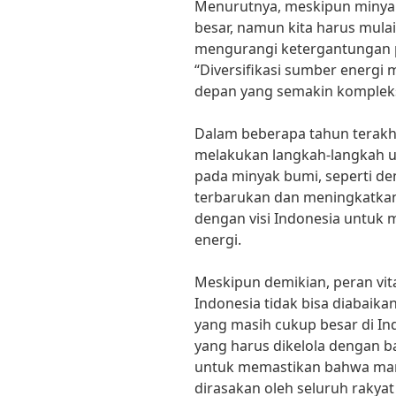
Menurutnya, meskipun minya
besar, namun kita harus mula
mengurangi ketergantungan p
“Diversifikasi sumber energi
depan yang semakin kompleks 
Dalam beberapa tahun terakhi
melakukan langkah-langkah 
pada minyak bumi, seperti 
terbarukan dan meningkatkan e
dengan visi Indonesia untuk 
energi.
Meskipun demikian, peran vi
Indonesia tidak bisa diabaik
yang masih cukup besar di In
yang harus dikelola dengan ba
untuk memastikan bahwa manf
dirasakan oleh seluruh rakyat