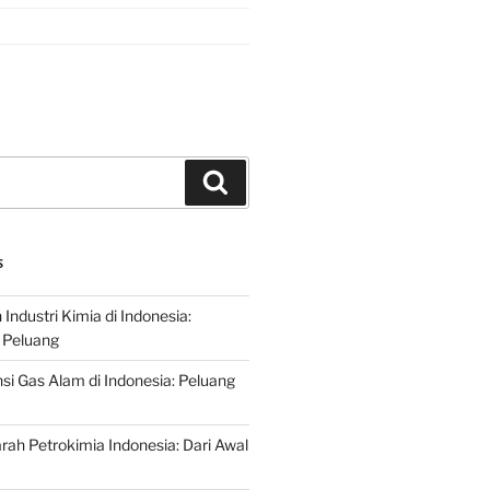
Search
S
ndustri Kimia di Indonesia:
 Peluang
si Gas Alam di Indonesia: Peluang
rah Petrokimia Indonesia: Dari Awal