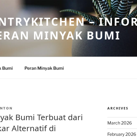
NTRYKITCHEN – INFO
ERAN MINYAK BUMI
k Bumi
Peran Minyak Bumi
ARCHIVES
INTON
yak Bumi Terbuat dari
March 2026
r Alternatif di
February 2026