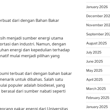
January 2026
December 20
rbuat dari dengan Bahan Bakar
November 20
September 20
asih menjadi sumber energi utama
August 2025
ortasi dan industri. Namun, dengan
han energi dan kepedulian terhadap
July 2025
natif mulai menjadi pilihan yang
June 2025
May 2025
bumi terbuat dari dengan bahan bakar
 menarik untuk dibahas. Salah satu
April 2025
ulai populer adalah biodiesel, yang
March 2025
erasal dari sumber nabati seperti
February 2025
January 2025
eorang pakar energi dari Universitas