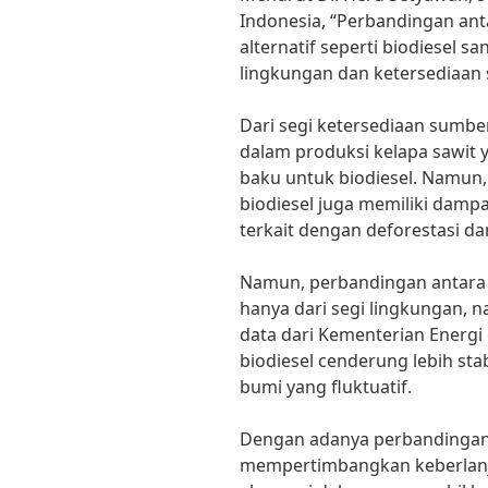
Indonesia, “Perbandingan an
alternatif seperti biodiesel
lingkungan dan ketersediaan
Dari segi ketersediaan sumbe
dalam produksi kelapa sawit
baku untuk biodiesel. Namun
biodiesel juga memiliki damp
terkait dengan deforestasi dan
Namun, perbandingan antara 
hanya dari segi lingkungan, 
data dari Kementerian Energi
biodiesel cenderung lebih st
bumi yang fluktuatif.
Dengan adanya perbandingan 
mempertimbangkan keberlanju