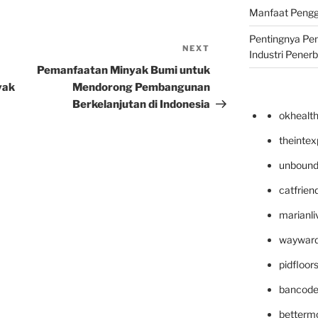
Manfaat Pengg
Pentingnya Pe
NEXT
Next
Industri Pener
Post
Pemanfaatan Minyak Bumi untuk
yak
Mendorong Pembangunan
Berkelanjutan di Indonesia
okhealt
theinte
unbound
catfrien
marianli
wayward
pidfloo
bancode
betterm