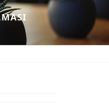
RMASI