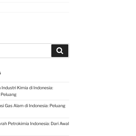
Search
S
ndustri Kimia di Indonesia:
 Peluang
si Gas Alam di Indonesia: Peluang
rah Petrokimia Indonesia: Dari Awal