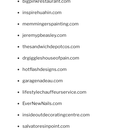
bigpinkrestaurant.com
inspirehuahin.com
memmingerspainting.com
jeremypbeasley.com
thesandwichdepotcos.com
drgiggleshouseofpain.com
hotflashdesigns.com
garagenadeau.com
lifestylechauffeurservice.com
EverNewNails.com
insideoutdecoratingcentre.com
salvatoresinpoint.com