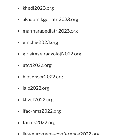
khedi2023.org
akademikgeriatri2023.org
marmarapediatri2023.org
emchie2023.org
girisimselradyoloji2022.org
utcd2022.org
biosensor2022.org
ialp2022.org
klivet2022.org
ifac-hms2022.org
taoms2022.org
iias-euromena-conference2022.org