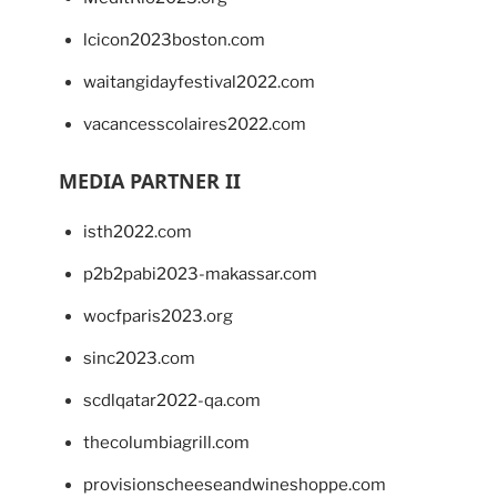
lcicon2023boston.com
waitangidayfestival2022.com
vacancesscolaires2022.com
MEDIA PARTNER II
isth2022.com
p2b2pabi2023-makassar.com
wocfparis2023.org
sinc2023.com
scdlqatar2022-qa.com
thecolumbiagrill.com
provisionscheeseandwineshoppe.com