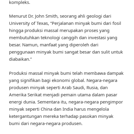
kompleks.
Menurut Dr. John Smith, seorang ahli geologi dari
University of Texas, “Perjalanan minyak bumi dari fosil
hingga produksi massal merupakan proses yang
membutuhkan teknologi canggih dan investasi yang
besar. Namun, manfaat yang diperoleh dari
penggunaan minyak bumi sangat besar dan sulit untuk
diabaikan.”
Produksi massal minyak bumi telah membawa dampak
yang signifikan bagi ekonomi global. Negara-negara
produsen minyak seperti Arab Saudi, Rusia, dan
Amerika Serikat menjadi pemain utama dalam pasar
energi dunia. Sementara itu, negara-negara pengimpor
minyak seperti China dan India harus mengelola
ketergantungan mereka terhadap pasokan minyak
bumi dari negara-negara produsen.