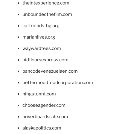
theintexperience.com
unboundedthefilm.com
catfriends-bg.org
marianlives.org
waywardtees.com
pidfloorsexpress.com
bancodevenezuelaen.com
bettermoodfoodcorporation.com
hingstonnt.com
chooseagender.com
hoverboardssale.com
alaskapolitics.com