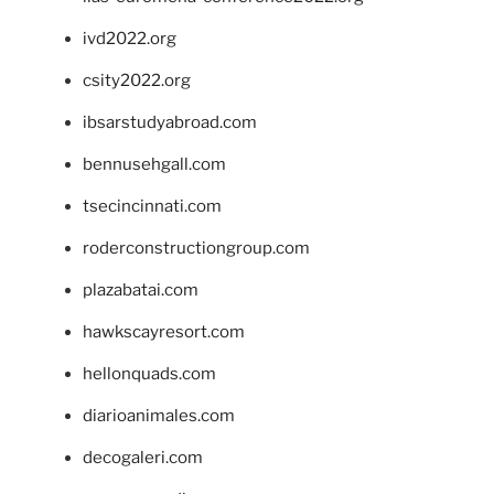
ivd2022.org
csity2022.org
ibsarstudyabroad.com
bennusehgall.com
tsecincinnati.com
roderconstructiongroup.com
plazabatai.com
hawkscayresort.com
hellonquads.com
diarioanimales.com
decogaleri.com