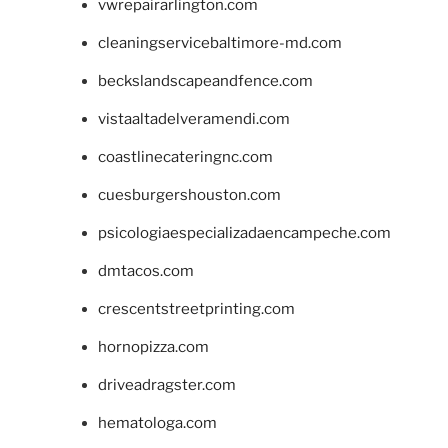
vwrepairarlington.com
cleaningservicebaltimore-md.com
beckslandscapeandfence.com
vistaaltadelveramendi.com
coastlinecateringnc.com
cuesburgershouston.com
psicologiaespecializadaencampeche.com
dmtacos.com
crescentstreetprinting.com
hornopizza.com
driveadragster.com
hematologa.com