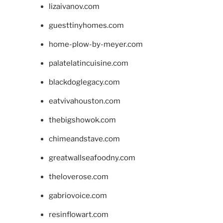
lizaivanov.com
guesttinyhomes.com
home-plow-by-meyer.com
palatelatincuisine.com
blackdoglegacy.com
eatvivahouston.com
thebigshowok.com
chimeandstave.com
greatwallseafoodny.com
theloverose.com
gabriovoice.com
resinflowart.com