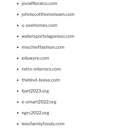
jovialfloralco.com
johnlscotthometeam.com
u-seehomes.com
watersportslagonissi.com
mischieffashion.com
eduwyre.com
retro-interiors.com
theblvd-boise.com
fpet2023.org
e-smart2022.org
ngrc2022.org
leesfamilyfoods.com