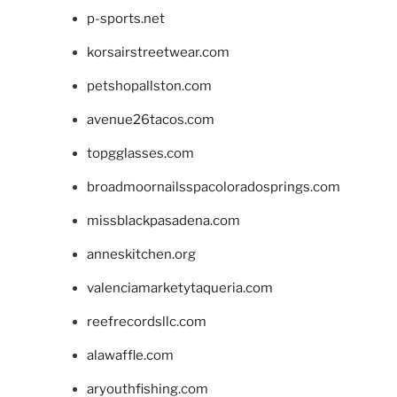
p-sports.net
korsairstreetwear.com
petshopallston.com
avenue26tacos.com
topgglasses.com
broadmoornailsspacoloradosprings.com
missblackpasadena.com
anneskitchen.org
valenciamarketytaqueria.com
reefrecordsllc.com
alawaffle.com
aryouthfishing.com