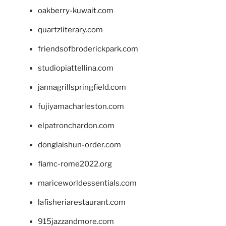
oakberry-kuwait.com
quartzliterary.com
friendsofbroderickpark.com
studiopiattellina.com
jannagrillspringfield.com
fujiyamacharleston.com
elpatronchardon.com
donglaishun-order.com
fiamc-rome2022.org
mariceworldessentials.com
lafisheriarestaurant.com
915jazzandmore.com