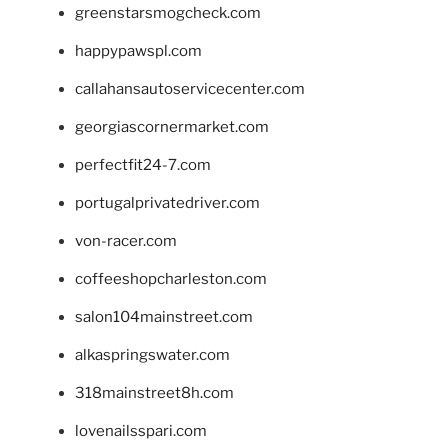
greenstarsmogcheck.com
happypawspl.com
callahansautoservicecenter.com
georgiascornermarket.com
perfectfit24-7.com
portugalprivatedriver.com
von-racer.com
coffeeshopcharleston.com
salon104mainstreet.com
alkaspringswater.com
318mainstreet8h.com
lovenailsspari.com