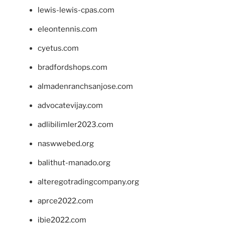
lewis-lewis-cpas.com
eleontennis.com
cyetus.com
bradfordshops.com
almadenranchsanjose.com
advocatevijay.com
adlibilimler2023.com
naswwebed.org
balithut-manado.org
alteregotradingcompany.org
aprce2022.com
ibie2022.com