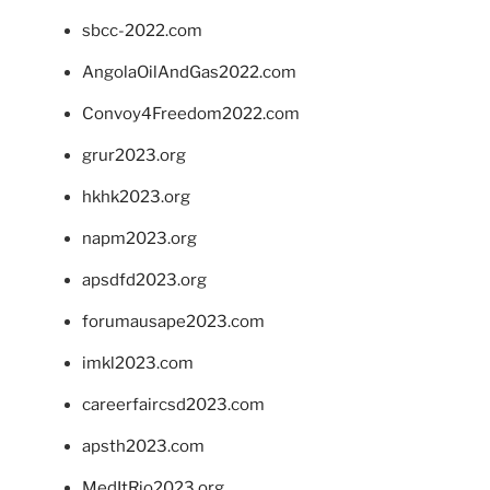
sbcc-2022.com
AngolaOilAndGas2022.com
Convoy4Freedom2022.com
grur2023.org
hkhk2023.org
napm2023.org
apsdfd2023.org
forumausape2023.com
imkl2023.com
careerfaircsd2023.com
apsth2023.com
MedItRio2023.org