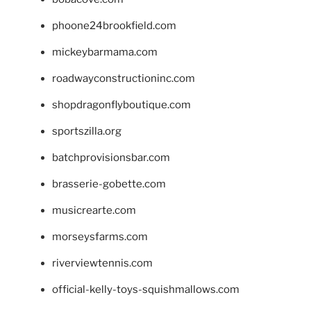
phoone24brookfield.com
mickeybarmama.com
roadwayconstructioninc.com
shopdragonflyboutique.com
sportszilla.org
batchprovisionsbar.com
brasserie-gobette.com
musicrearte.com
morseysfarms.com
riverviewtennis.com
official-kelly-toys-squishmallows.com