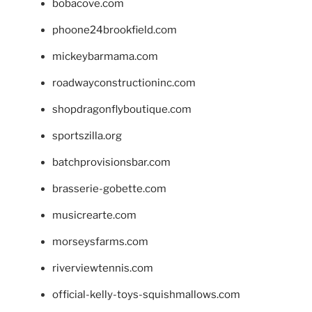
bobacove.com
phoone24brookfield.com
mickeybarmama.com
roadwayconstructioninc.com
shopdragonflyboutique.com
sportszilla.org
batchprovisionsbar.com
brasserie-gobette.com
musicrearte.com
morseysfarms.com
riverviewtennis.com
official-kelly-toys-squishmallows.com