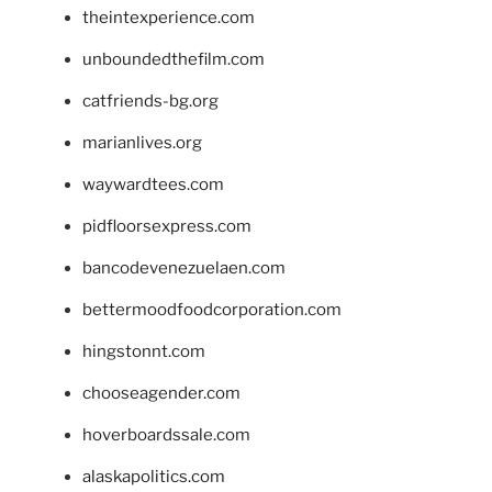
theintexperience.com
unboundedthefilm.com
catfriends-bg.org
marianlives.org
waywardtees.com
pidfloorsexpress.com
bancodevenezuelaen.com
bettermoodfoodcorporation.com
hingstonnt.com
chooseagender.com
hoverboardssale.com
alaskapolitics.com