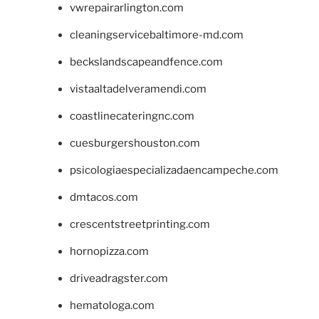
vwrepairarlington.com
cleaningservicebaltimore-md.com
beckslandscapeandfence.com
vistaaltadelveramendi.com
coastlinecateringnc.com
cuesburgershouston.com
psicologiaespecializadaencampeche.com
dmtacos.com
crescentstreetprinting.com
hornopizza.com
driveadragster.com
hematologa.com