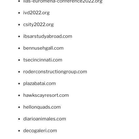
iias-euromena-conference2022.org
ivd2022.org
csity2022.org
ibsarstudyabroad.com
bennusehgall.com
tsecincinnati.com
roderconstructiongroup.com
plazabatai.com
hawkscayresort.com
hellonquads.com
diarioanimales.com
decogaleri.com