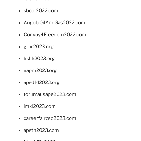
sbcc-2022.com
AngolaOilAndGas2022.com
Convoy4Freedom2022.com
grur2023.org
hkhk2023.org
napm2023.org
apsdfd2023.org
forumausape2023.com
imkl2023.com
careerfaircsd2023.com
apsth2023.com