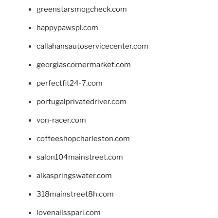
greenstarsmogcheck.com
happypawspl.com
callahansautoservicecenter.com
georgiascornermarket.com
perfectfit24-7.com
portugalprivatedriver.com
von-racer.com
coffeeshopcharleston.com
salon104mainstreet.com
alkaspringswater.com
318mainstreet8h.com
lovenailsspari.com