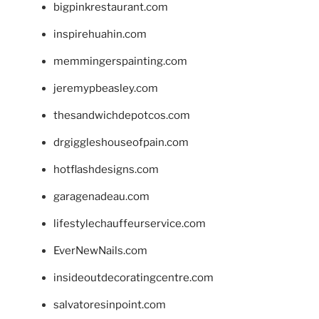
bigpinkrestaurant.com
inspirehuahin.com
memmingerspainting.com
jeremypbeasley.com
thesandwichdepotcos.com
drgiggleshouseofpain.com
hotflashdesigns.com
garagenadeau.com
lifestylechauffeurservice.com
EverNewNails.com
insideoutdecoratingcentre.com
salvatoresinpoint.com