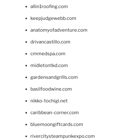
allin1roofing.com
keepjudgewebb.com
anatomyofadventure.com
drivancastillo.com
cmmedspa.com
midletontkd.com
gardensandgrills.com
basilfoodwine.com
nikko-tochigi.net
caribbean-corner.com
bluemoongiftcards.com
rivercitysteampunkexpo.com