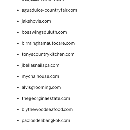
aguadulce-countryfair.com
jakehovis.com
bosswingsduluth.com
birminghamautocare.com
tonyscountrykitchen.com
jbellasnailspa.com
mychaihouse.com
alvisgrooming.com
thegeorginaestate.com
blythewoodseafood.com
paolosdelibangkok.com