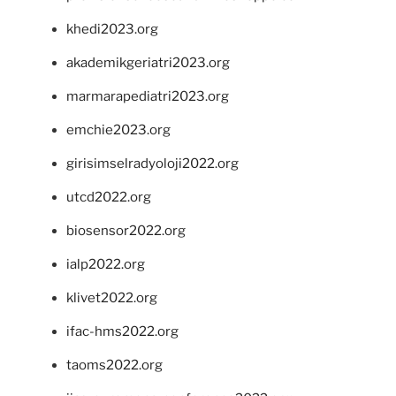
khedi2023.org
akademikgeriatri2023.org
marmarapediatri2023.org
emchie2023.org
girisimselradyoloji2022.org
utcd2022.org
biosensor2022.org
ialp2022.org
klivet2022.org
ifac-hms2022.org
taoms2022.org