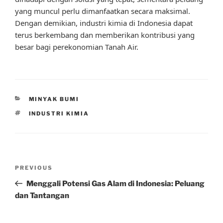
yang muncul perlu dimanfaatkan secara maksimal.
Dengan demikian, industri kimia di Indonesia dapat
terus berkembang dan memberikan kontribusi yang
besar bagi perekonomian Tanah Air.
CATEGORIES
MINYAK BUMI
TAGS
INDUSTRI KIMIA
Post
Previous
PREVIOUS
navigation
Post
Menggali Potensi Gas Alam di Indonesia: Peluang
dan Tantangan