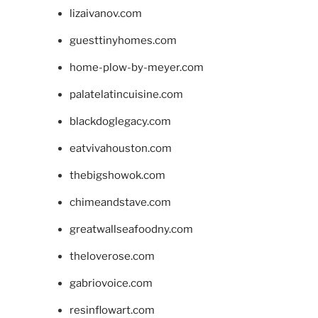
lizaivanov.com
guesttinyhomes.com
home-plow-by-meyer.com
palatelatincuisine.com
blackdoglegacy.com
eatvivahouston.com
thebigshowok.com
chimeandstave.com
greatwallseafoodny.com
theloverose.com
gabriovoice.com
resinflowart.com