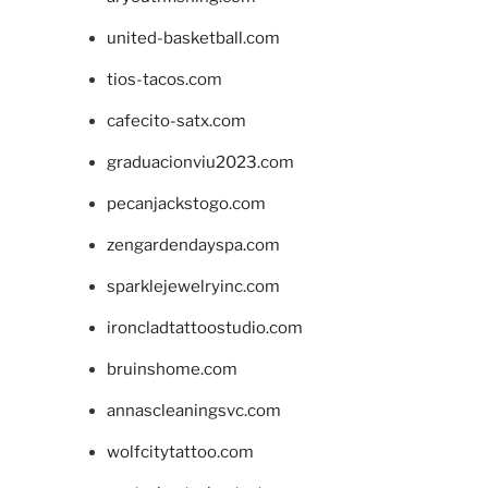
united-basketball.com
tios-tacos.com
cafecito-satx.com
graduacionviu2023.com
pecanjackstogo.com
zengardendayspa.com
sparklejewelryinc.com
ironcladtattoostudio.com
bruinshome.com
annascleaningsvc.com
wolfcitytattoo.com