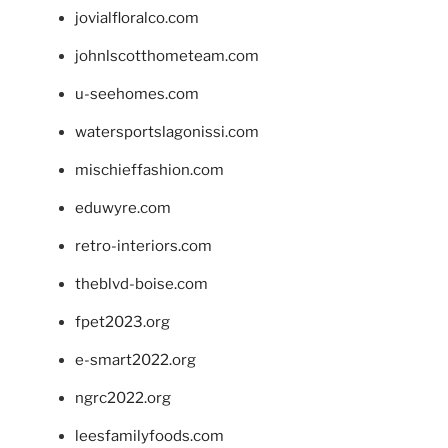
jovialfloralco.com
johnlscotthometeam.com
u-seehomes.com
watersportslagonissi.com
mischieffashion.com
eduwyre.com
retro-interiors.com
theblvd-boise.com
fpet2023.org
e-smart2022.org
ngrc2022.org
leesfamilyfoods.com