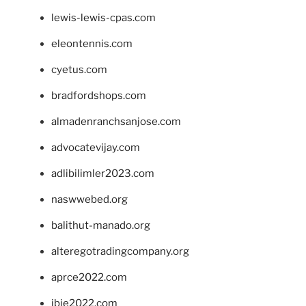
lewis-lewis-cpas.com
eleontennis.com
cyetus.com
bradfordshops.com
almadenranchsanjose.com
advocatevijay.com
adlibilimler2023.com
naswwebed.org
balithut-manado.org
alteregotradingcompany.org
aprce2022.com
ibie2022.com