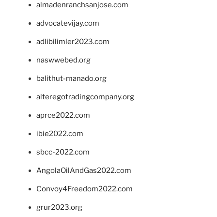
almadenranchsanjose.com
advocatevijay.com
adlibilimler2023.com
naswwebed.org
balithut-manado.org
alteregotradingcompany.org
aprce2022.com
ibie2022.com
sbcc-2022.com
AngolaOilAndGas2022.com
Convoy4Freedom2022.com
grur2023.org