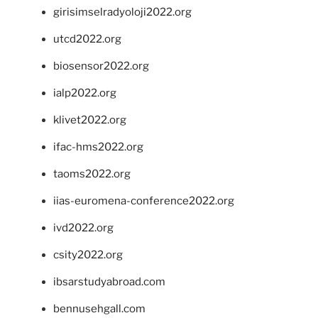
girisimselradyoloji2022.org
utcd2022.org
biosensor2022.org
ialp2022.org
klivet2022.org
ifac-hms2022.org
taoms2022.org
iias-euromena-conference2022.org
ivd2022.org
csity2022.org
ibsarstudyabroad.com
bennusehgall.com