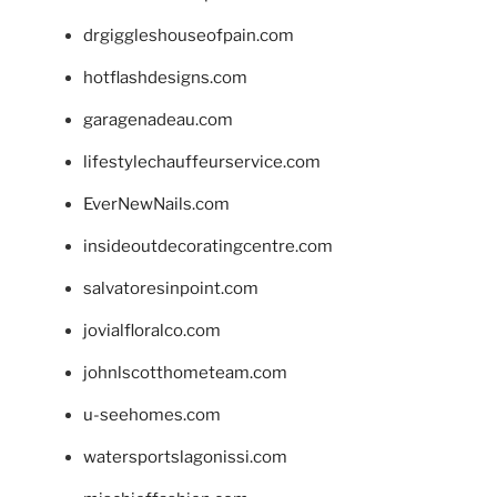
drgiggleshouseofpain.com
hotflashdesigns.com
garagenadeau.com
lifestylechauffeurservice.com
EverNewNails.com
insideoutdecoratingcentre.com
salvatoresinpoint.com
jovialfloralco.com
johnlscotthometeam.com
u-seehomes.com
watersportslagonissi.com