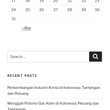
17
18
19
20
21
22
23
24
25
26
27
28
29
30
31
« Mar
Search
Search
for:
RECENT POSTS
Perkembangan Industri Kimia di Indonesia: Tantangan
dan Peluang
Menggali Potensi Gas Alam di Indonesia: Peluang dan
Tantangan