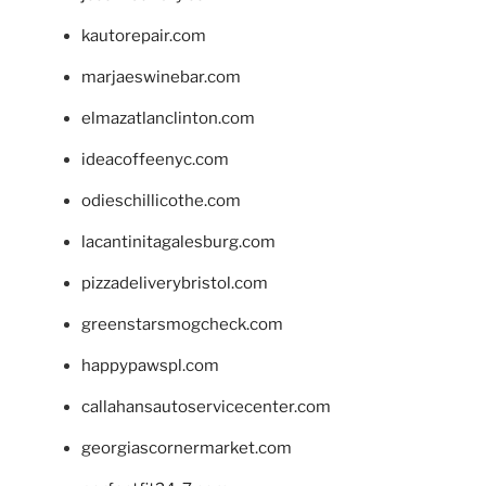
kautorepair.com
marjaeswinebar.com
elmazatlanclinton.com
ideacoffeenyc.com
odieschillicothe.com
lacantinitagalesburg.com
pizzadeliverybristol.com
greenstarsmogcheck.com
happypawspl.com
callahansautoservicecenter.com
georgiascornermarket.com