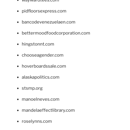
pidfloorsexpress.com
bancodevenezuelaen.com
bettermoodfoodcorporation.com
hingstonnt.com
chooseagender.com
hoverboardssale.com
alaskapolitics.com
stsmp.org
manoelneves.com
mandelaeffectlibrary.com
roselynns.com