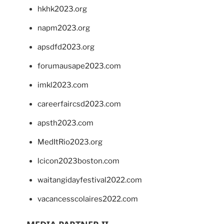
hkhk2023.org
napm2023.org
apsdfd2023.org
forumausape2023.com
imkl2023.com
careerfaircsd2023.com
apsth2023.com
MedItRio2023.org
lcicon2023boston.com
waitangidayfestival2022.com
vacancesscolaires2022.com