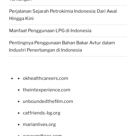
Perjalanan Sejarah Petrokimia Indonesia: Dari Awal
Hingga Kini
Manfaat Penggunaan LPG di Indonesia
Pentingnya Penggunaan Bahan Bakar Avtur dalam
Industri Penerbangan di Indonesia
okhealthcareers.com
theintexperience.com
unboundedthefilm.com
catfriends-bg.org
marianlives.org
waywardtees.com