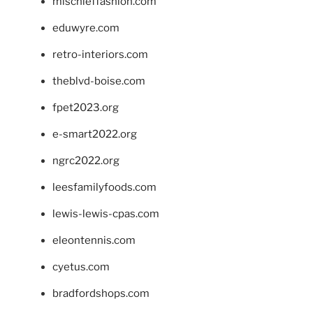
mischieffashion.com
eduwyre.com
retro-interiors.com
theblvd-boise.com
fpet2023.org
e-smart2022.org
ngrc2022.org
leesfamilyfoods.com
lewis-lewis-cpas.com
eleontennis.com
cyetus.com
bradfordshops.com