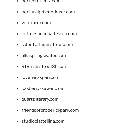
perfectfit24-7.com
portugalprivatedriver.com
von-racer.com
coffeeshopcharleston.com
salon104mainstreet.com
alkaspringswater.com
318mainstreet8h.com
lovenailsspari.com
oakberry-kuwait.com
quartzliterary.com
friendsofbroderickpark.com
studiopiattellina.com