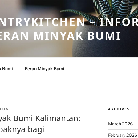
NTRYKITCHEN – INFO
ERAN MINYAK BUMI
k Bumi
Peran Minyak Bumi
ARCHIVES
TON
yak Bumi Kalimantan:
March 2026
paknya bagi
February 2026