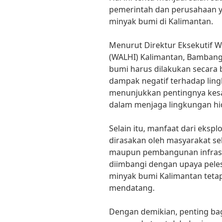
pemerintah dan perusahaan y
minyak bumi di Kalimantan.
Menurut Direktur Eksekutif 
(WALHI) Kalimantan, Bambang
bumi harus dilakukan secara 
dampak negatif terhadap lingk
menunjukkan pentingnya kes
dalam menjaga lingkungan hi
Selain itu, manfaat dari ekspl
dirasakan oleh masyarakat sek
maupun pembangunan infrastr
diimbangi dengan upaya peles
minyak bumi Kalimantan tetap
mendatang.
Dengan demikian, penting ba