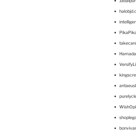
Jabalpu
halobjd
intellig
PikaPik
takecar
Hamada
VersifyL
kingscr
antaeus
purelyc
WishOp
shopleg
bonviva