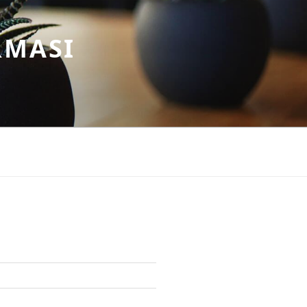
RMASI