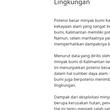
Lingkungan
Potensi besar minyak bumi K
kekayaan alam yang sangat 
bumi, Kalimantan memiliki po
Namun, selain manfaatnya yan
memperhatikan dampaknya bag
Menurut data yang dirilis oleh
minyak bumi di Kalimantan te
ini menunjukkan potensi besar
dalam hal sumber daya alam.
bumi juga berpotensi menimb
lingkungan.
Dampak dari eksploitasi min
berupa kerusakan hutan, penc
Hal ini tentu menjadi salah sa