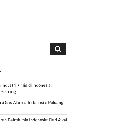
Search
S
ndustri Kimia di Indonesia:
 Peluang
si Gas Alam di Indonesia: Peluang
rah Petrokimia Indonesia: Dari Awal