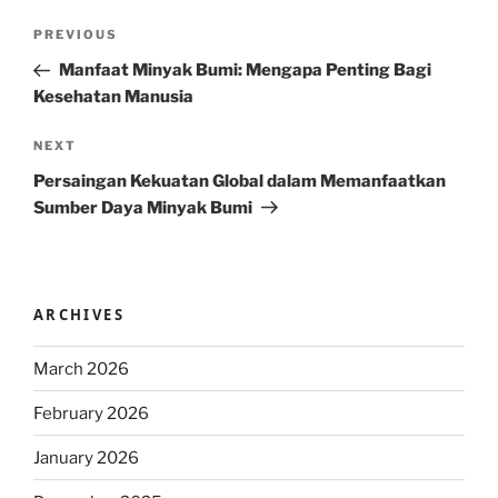
Post
Previous
PREVIOUS
navigation
Post
Manfaat Minyak Bumi: Mengapa Penting Bagi
Kesehatan Manusia
Next
NEXT
Post
Persaingan Kekuatan Global dalam Memanfaatkan
Sumber Daya Minyak Bumi
ARCHIVES
March 2026
February 2026
January 2026