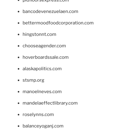
bancodevenezuelaen.com
bettermoodfoodcorporation.com
hingstonnt.com
chooseagender.com
hoverboardssale.com
alaskapolitics.com
stsmp.org
manoelneves.com
mandelaeffectlibrary.com
roselynns.com
balanceyoganj.com