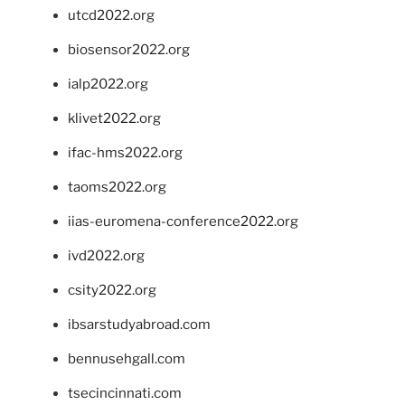
utcd2022.org
biosensor2022.org
ialp2022.org
klivet2022.org
ifac-hms2022.org
taoms2022.org
iias-euromena-conference2022.org
ivd2022.org
csity2022.org
ibsarstudyabroad.com
bennusehgall.com
tsecincinnati.com