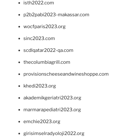
isth2022.com
p2b2pabi2023-makassar.com
wocfparis2023.org
sinc2023.com
scdlqatar2022-qa.com
thecolumbiagrill.com
provisionscheeseandwineshoppe.com
khedi2023.org
akademikgeriatri2023.org
marmarapediatri2023.org
emchie2023.org
girisimselradyoloji2022.org