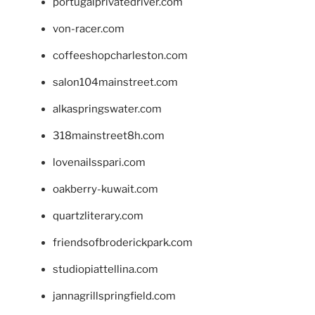
portugalprivatedriver.com
von-racer.com
coffeeshopcharleston.com
salon104mainstreet.com
alkaspringswater.com
318mainstreet8h.com
lovenailsspari.com
oakberry-kuwait.com
quartzliterary.com
friendsofbroderickpark.com
studiopiattellina.com
jannagrillspringfield.com