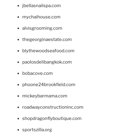
jbellasnailspa.com
mychaihouse.com
alvisgrooming.com
thegeorginaestate.com
blythewoodseafood.com
paolosdelibangkok.com
bobacove.com
phoone24brookfield.com
mickeybarmama.com
roadwayconstructioninc.com
shopdragonflyboutique.com
sportszilla.org