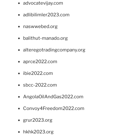
advocatevijay.com
adlibilimler2023.com
naswwebed.org
balithut-manado.org
alteregotradingcompany.org
aprce2022.com
ibie2022.com
sbcc-2022.com
AngolaOilAndGas2022.com
Convoy4Freedom2022.com
grur2023.org
hkhk2023.org