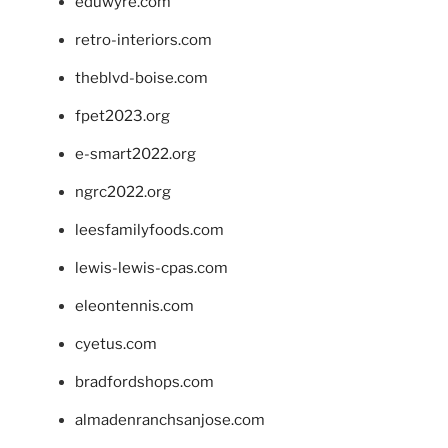
eduwyre.com
retro-interiors.com
theblvd-boise.com
fpet2023.org
e-smart2022.org
ngrc2022.org
leesfamilyfoods.com
lewis-lewis-cpas.com
eleontennis.com
cyetus.com
bradfordshops.com
almadenranchsanjose.com