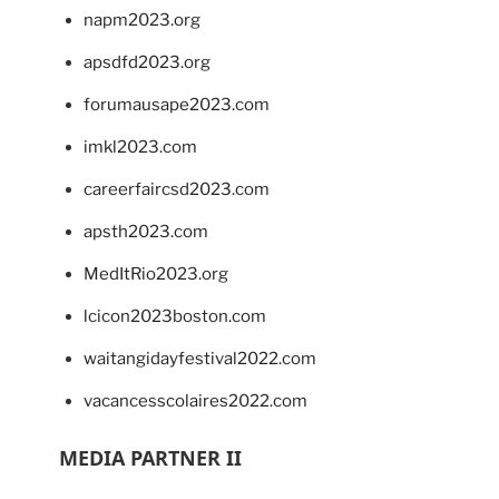
napm2023.org
apsdfd2023.org
forumausape2023.com
imkl2023.com
careerfaircsd2023.com
apsth2023.com
MedItRio2023.org
lcicon2023boston.com
waitangidayfestival2022.com
vacancesscolaires2022.com
MEDIA PARTNER II