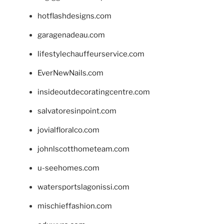
hotflashdesigns.com
garagenadeau.com
lifestylechauffeurservice.com
EverNewNails.com
insideoutdecoratingcentre.com
salvatoresinpoint.com
jovialfloralco.com
johnlscotthometeam.com
u-seehomes.com
watersportslagonissi.com
mischieffashion.com