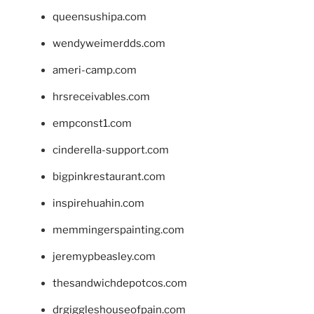
queensushipa.com
wendyweimerdds.com
ameri-camp.com
hrsreceivables.com
empconst1.com
cinderella-support.com
bigpinkrestaurant.com
inspirehuahin.com
memmingerspainting.com
jeremypbeasley.com
thesandwichdepotcos.com
drgiggleshouseofpain.com