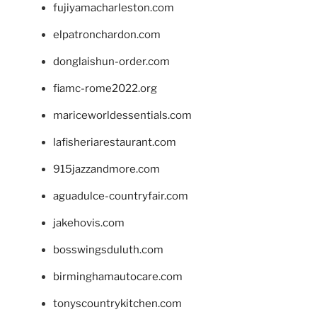
fujiyamacharleston.com
elpatronchardon.com
donglaishun-order.com
fiamc-rome2022.org
mariceworldessentials.com
lafisheriarestaurant.com
915jazzandmore.com
aguadulce-countryfair.com
jakehovis.com
bosswingsduluth.com
birminghamautocare.com
tonyscountrykitchen.com