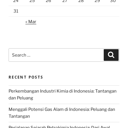
24
25
26
27
28
29
30
31
« Mar
Search
Search
for:
RECENT POSTS
Perkembangan Industri Kimia di Indonesia: Tantangan
dan Peluang
Menggali Potensi Gas Alam di Indonesia: Peluang dan
Tantangan
Perjalanan Sejarah Petrokimia Indonesia: Dari Awal