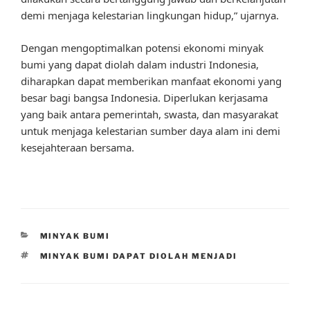
demi menjaga kelestarian lingkungan hidup,” ujarnya.
Dengan mengoptimalkan potensi ekonomi minyak
bumi yang dapat diolah dalam industri Indonesia,
diharapkan dapat memberikan manfaat ekonomi yang
besar bagi bangsa Indonesia. Diperlukan kerjasama
yang baik antara pemerintah, swasta, dan masyarakat
untuk menjaga kelestarian sumber daya alam ini demi
kesejahteraan bersama.
CATEGORIES
MINYAK BUMI
TAGS
MINYAK BUMI DAPAT DIOLAH MENJADI