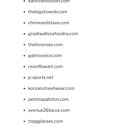
eatvivahouston.com
thebigshowok.com
chimeandstave.com
greatwallseafoodny.com
theloverose.com
gabriovoice.com
resinflowart.com
p-sports.net
korsairstreetwear.com
petshopallston.com
avenue26tacos.com
topgglasses.com