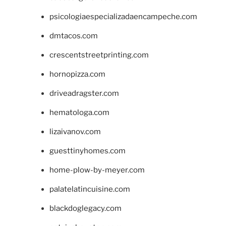
psicologiaespecializadaencampeche.com
dmtacos.com
crescentstreetprinting.com
hornopizza.com
driveadragster.com
hematologa.com
lizaivanov.com
guesttinyhomes.com
home-plow-by-meyer.com
palatelatincuisine.com
blackdoglegacy.com