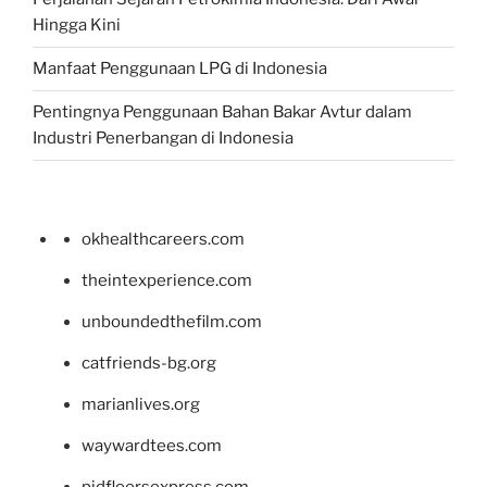
Hingga Kini
Manfaat Penggunaan LPG di Indonesia
Pentingnya Penggunaan Bahan Bakar Avtur dalam
Industri Penerbangan di Indonesia
okhealthcareers.com
theintexperience.com
unboundedthefilm.com
catfriends-bg.org
marianlives.org
waywardtees.com
pidfloorsexpress.com