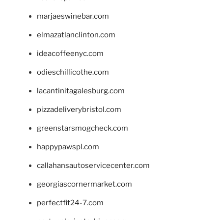
marjaeswinebar.com
elmazatlanclinton.com
ideacoffeenyc.com
odieschillicothe.com
lacantinitagalesburg.com
pizzadeliverybristol.com
greenstarsmogcheck.com
happypawspl.com
callahansautoservicecenter.com
georgiascornermarket.com
perfectfit24-7.com