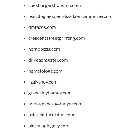
cuesburgershouston.com
psicologiaespecializadaencampeche.com
dmtacos.com
crescentstreetprinting.com
hornopizza.com
driveadragster.com
hematologa.com
lizaivanov.com
guesttinyhomes.com
home-plow-by-meyer.com
palatelatincuisine.com
blackdoglegacy.com