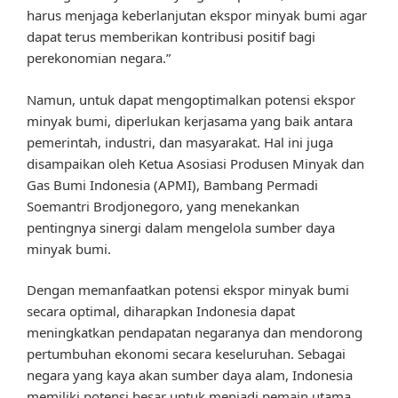
harus menjaga keberlanjutan ekspor minyak bumi agar
dapat terus memberikan kontribusi positif bagi
perekonomian negara.”
Namun, untuk dapat mengoptimalkan potensi ekspor
minyak bumi, diperlukan kerjasama yang baik antara
pemerintah, industri, dan masyarakat. Hal ini juga
disampaikan oleh Ketua Asosiasi Produsen Minyak dan
Gas Bumi Indonesia (APMI), Bambang Permadi
Soemantri Brodjonegoro, yang menekankan
pentingnya sinergi dalam mengelola sumber daya
minyak bumi.
Dengan memanfaatkan potensi ekspor minyak bumi
secara optimal, diharapkan Indonesia dapat
meningkatkan pendapatan negaranya dan mendorong
pertumbuhan ekonomi secara keseluruhan. Sebagai
negara yang kaya akan sumber daya alam, Indonesia
memiliki potensi besar untuk menjadi pemain utama