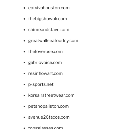
eatvivahouston.com
thebigshowok.com
chimeandstave.com
greatwallseafoodny.com
theloverose.com
gabriovoice.com
resinflowart.com
p-sports.net
korsairstreetwear.com
petshopallston.com
avenue26tacos.com
topgglasses.com