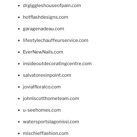
drgiggleshouseofpain.com
hotflashdesigns.com
garagenadeau.com
lifestylechauffeurservice.com
EverNewNails.com
insideoutdecoratingcentre.com
salvatoresinpoint.com
jovialfloralco.com
johnlscotthometeam.com
u-seehomes.com
watersportslagonissi.com
mischieffashion.com