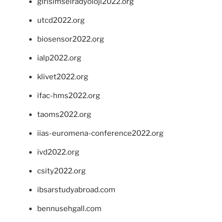
girisimselradyoloji2022.org
utcd2022.org
biosensor2022.org
ialp2022.org
klivet2022.org
ifac-hms2022.org
taoms2022.org
iias-euromena-conference2022.org
ivd2022.org
csity2022.org
ibsarstudyabroad.com
bennusehgall.com