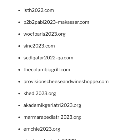
isth2022.com
p2b2pabi2023-makassar.com
wocfparis2023.org
sinc2023.com
scdlqatar2022-qa.com
thecolumbiagrill.com
provisionscheeseandwineshoppe.com
khedi2023.org
akademikgeriatri2023.org
marmarapediatri2023.org
emchie2023.org