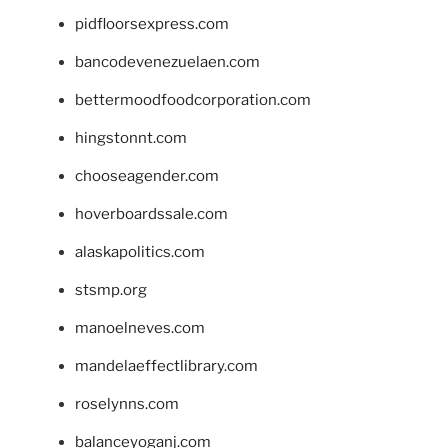
pidfloorsexpress.com
bancodevenezuelaen.com
bettermoodfoodcorporation.com
hingstonnt.com
chooseagender.com
hoverboardssale.com
alaskapolitics.com
stsmp.org
manoelneves.com
mandelaeffectlibrary.com
roselynns.com
balanceyoganj.com