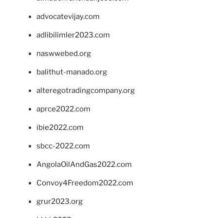
advocatevijay.com
adlibilimler2023.com
naswwebed.org
balithut-manado.org
alteregotradingcompany.org
aprce2022.com
ibie2022.com
sbcc-2022.com
AngolaOilAndGas2022.com
Convoy4Freedom2022.com
grur2023.org