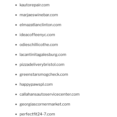
kautorepair.com
marjaeswinebar.com
elmazatlanclinton.com
ideacoffeenyc.com
odieschillicothe.com
lacantinitagalesburg.com
pizzadeliverybristol.com
greenstarsmogcheck.com
happypawspl.com
callahansautoservicecenter.com
georgiascornermarket.com
perfectfit24-7.com