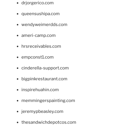
drjorgerico.com
queensushipa.com
wendyweimerdds.com
ameri-camp.com
hrsreceivables.com
empconst1.com
cinderella-support.com
bigpinkrestaurant.com
inspirehuahin.com
memmingerspainting.com
jeremypbeasley.com
thesandwichdepotcos.com