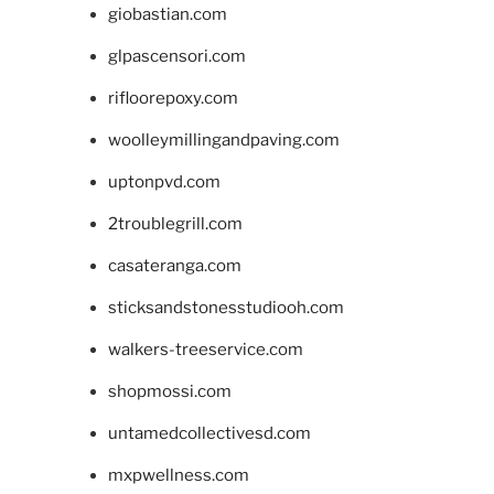
giobastian.com
glpascensori.com
rifloorepoxy.com
woolleymillingandpaving.com
uptonpvd.com
2troublegrill.com
casateranga.com
sticksandstonesstudiooh.com
walkers-treeservice.com
shopmossi.com
untamedcollectivesd.com
mxpwellness.com