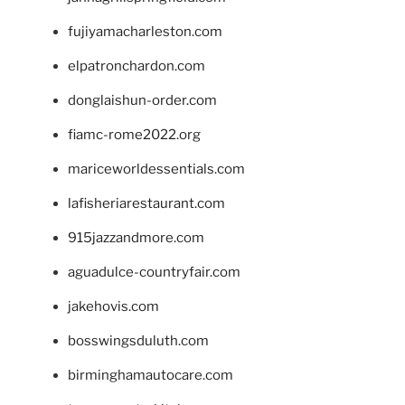
fujiyamacharleston.com
elpatronchardon.com
donglaishun-order.com
fiamc-rome2022.org
mariceworldessentials.com
lafisheriarestaurant.com
915jazzandmore.com
aguadulce-countryfair.com
jakehovis.com
bosswingsduluth.com
birminghamautocare.com