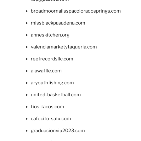
broadmoornailsspacoloradosprings.com
missblackpasadena.com
anneskitchen.org
valenciamarketytaqueria.com
reefrecordsllc.com
alawaffle.com
aryouthfishing.com
united-basketball.com
tios-tacos.com
cafecito-satx.com
graduacionviu2023.com