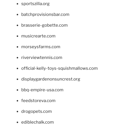
sportszilla.org
batchprovisionsbar.com
brasserie-gobette.com
musicrearte.com
morseysfarms.com
riverviewtennis.com
official-kelly-toys-squishmallows.com
displaygardenonsuncrest.org
bbq-empire-usa.com
feedstoreva.com
drogopets.com
ediblechalk.com