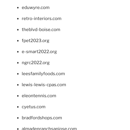
eduwyre.com
retro-interiors.com
theblvd-boise.com
fpet2023.org
e-smart2022.org
ngrc2022.org
leesfamilyfoods.com
lewis-lewis-cpas.com
eleontennis.com
cyetus.com
bradfordshops.com
almadenranchsanjose.com