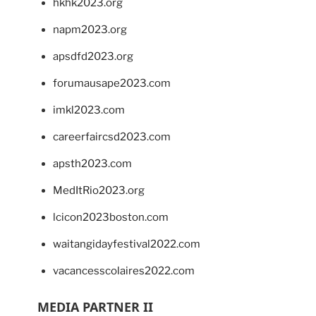
hkhk2023.org
napm2023.org
apsdfd2023.org
forumausape2023.com
imkl2023.com
careerfaircsd2023.com
apsth2023.com
MedItRio2023.org
lcicon2023boston.com
waitangidayfestival2022.com
vacancesscolaires2022.com
MEDIA PARTNER II