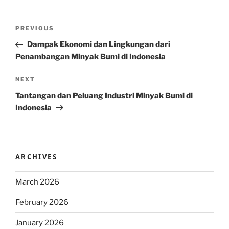
Post
Previous
PREVIOUS
navigation
Post
Dampak Ekonomi dan Lingkungan dari
Penambangan Minyak Bumi di Indonesia
Next
NEXT
Post
Tantangan dan Peluang Industri Minyak Bumi di
Indonesia
ARCHIVES
March 2026
February 2026
January 2026