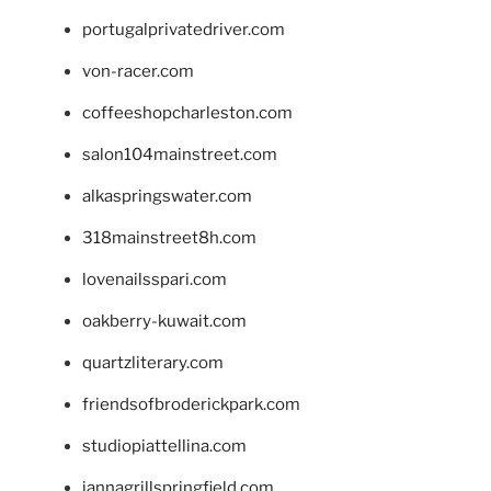
portugalprivatedriver.com
von-racer.com
coffeeshopcharleston.com
salon104mainstreet.com
alkaspringswater.com
318mainstreet8h.com
lovenailsspari.com
oakberry-kuwait.com
quartzliterary.com
friendsofbroderickpark.com
studiopiattellina.com
jannagrillspringfield.com