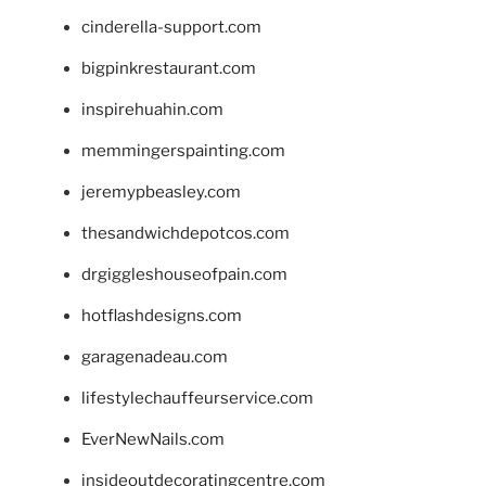
cinderella-support.com
bigpinkrestaurant.com
inspirehuahin.com
memmingerspainting.com
jeremypbeasley.com
thesandwichdepotcos.com
drgiggleshouseofpain.com
hotflashdesigns.com
garagenadeau.com
lifestylechauffeurservice.com
EverNewNails.com
insideoutdecoratingcentre.com