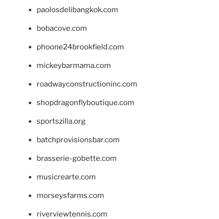
paolosdelibangkok.com
bobacove.com
phoone24brookfield.com
mickeybarmama.com
roadwayconstructioninc.com
shopdragonflyboutique.com
sportszilla.org
batchprovisionsbar.com
brasserie-gobette.com
musicrearte.com
morseysfarms.com
riverviewtennis.com