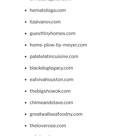
hematologa.com
lizaivanov.com
guesttinyhomes.com
home-plow-by-meyer.com
palatelatincuisine.com
blackdoglegacy.com
eatvivahouston.com
thebigshowok.com
chimeandstave.com
greatwallseafoodny.com
theloverose.com