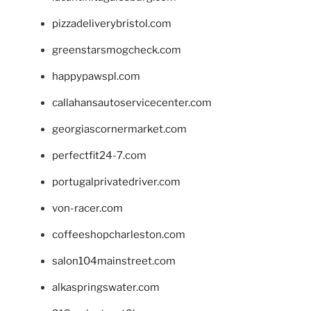
pizzadeliverybristol.com
greenstarsmogcheck.com
happypawspl.com
callahansautoservicecenter.com
georgiascornermarket.com
perfectfit24-7.com
portugalprivatedriver.com
von-racer.com
coffeeshopcharleston.com
salon104mainstreet.com
alkaspringswater.com