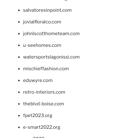
salvatoresinpoint.com
jovialfloralco.com
johnlscotthometeam.com
u-seehomes.com
watersportslagonissi.com
mischieffashion.com
eduwyre.com
retro-interiors.com
theblvd-boise.com
fpet2023.org
e-smart2022.org