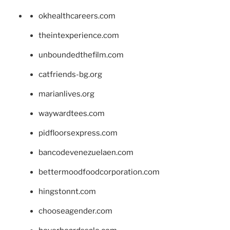
okhealthcareers.com
theintexperience.com
unboundedthefilm.com
catfriends-bg.org
marianlives.org
waywardtees.com
pidfloorsexpress.com
bancodevenezuelaen.com
bettermoodfoodcorporation.com
hingstonnt.com
chooseagender.com