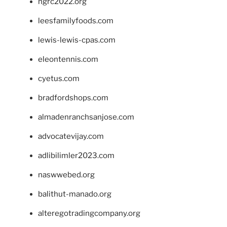
ngrc2022.org
leesfamilyfoods.com
lewis-lewis-cpas.com
eleontennis.com
cyetus.com
bradfordshops.com
almadenranchsanjose.com
advocatevijay.com
adlibilimler2023.com
naswwebed.org
balithut-manado.org
alteregotradingcompany.org