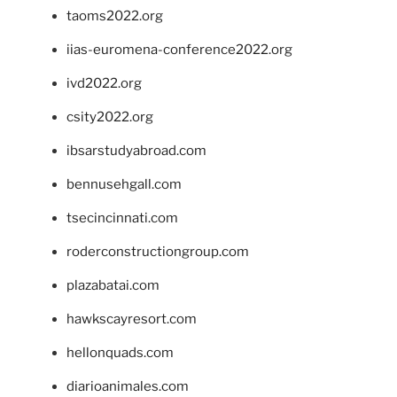
taoms2022.org
iias-euromena-conference2022.org
ivd2022.org
csity2022.org
ibsarstudyabroad.com
bennusehgall.com
tsecincinnati.com
roderconstructiongroup.com
plazabatai.com
hawkscayresort.com
hellonquads.com
diarioanimales.com