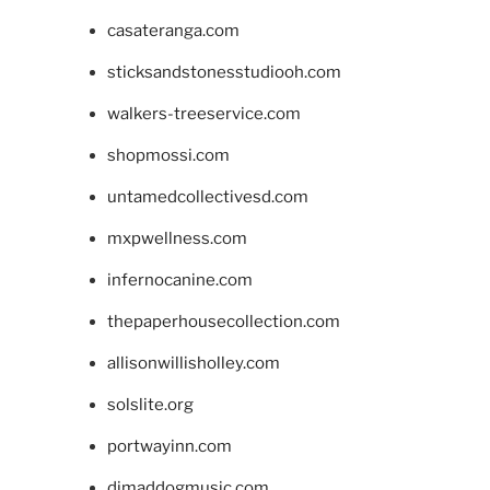
casateranga.com
sticksandstonesstudiooh.com
walkers-treeservice.com
shopmossi.com
untamedcollectivesd.com
mxpwellness.com
infernocanine.com
thepaperhousecollection.com
allisonwillisholley.com
solslite.org
portwayinn.com
djmaddogmusic.com