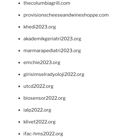
thecolumbiagrill.com
provisionscheeseandwineshoppe.com
khedi2023.org
akademikgeriatri2023.org
marmarapediatri2023.org
emchie2023.org
girisimselradyoloji2022.org
utcd2022.org
biosensor2022.org
ialp2022.org
klivet2022.org
ifac-hms2022.org