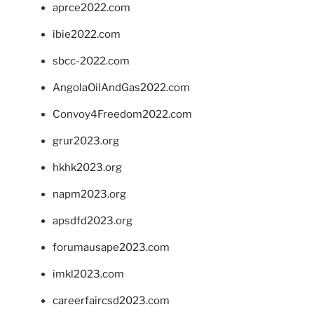
aprce2022.com
ibie2022.com
sbcc-2022.com
AngolaOilAndGas2022.com
Convoy4Freedom2022.com
grur2023.org
hkhk2023.org
napm2023.org
apsdfd2023.org
forumausape2023.com
imkl2023.com
careerfaircsd2023.com