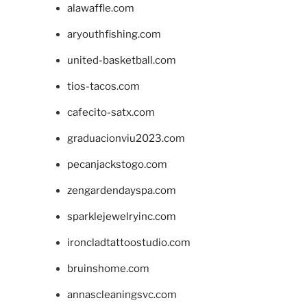
alawaffle.com
aryouthfishing.com
united-basketball.com
tios-tacos.com
cafecito-satx.com
graduacionviu2023.com
pecanjackstogo.com
zengardendayspa.com
sparklejewelryinc.com
ironcladtattoostudio.com
bruinshome.com
annascleaningsvc.com