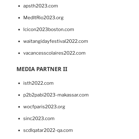
apsth2023.com
MedItRio2023.org
lcicon2023boston.com
waitangidayfestival2022.com
vacancesscolaires2022.com
MEDIA PARTNER II
isth2022.com
p2b2pabi2023-makassar.com
wocfparis2023.org
sinc2023.com
scdlqatar2022-qa.com