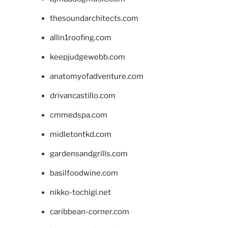
thesoundarchitects.com
allin1roofing.com
keepjudgewebb.com
anatomyofadventure.com
drivancastillo.com
cmmedspa.com
midletontkd.com
gardensandgrills.com
basilfoodwine.com
nikko-tochigi.net
caribbean-corner.com