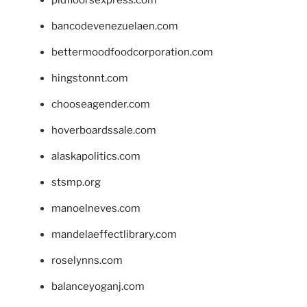
bancodevenezuelaen.com
bettermoodfoodcorporation.com
hingstonnt.com
chooseagender.com
hoverboardssale.com
alaskapolitics.com
stsmp.org
manoelneves.com
mandelaeffectlibrary.com
roselynns.com
balanceyoganj.com