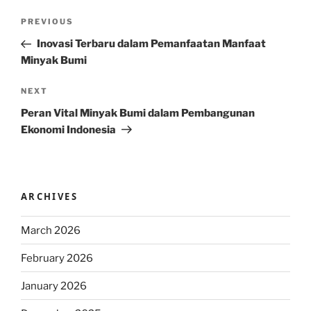
Post
Previous
PREVIOUS
navigation
Post
Inovasi Terbaru dalam Pemanfaatan Manfaat
Minyak Bumi
Next
NEXT
Post
Peran Vital Minyak Bumi dalam Pembangunan
Ekonomi Indonesia
ARCHIVES
March 2026
February 2026
January 2026