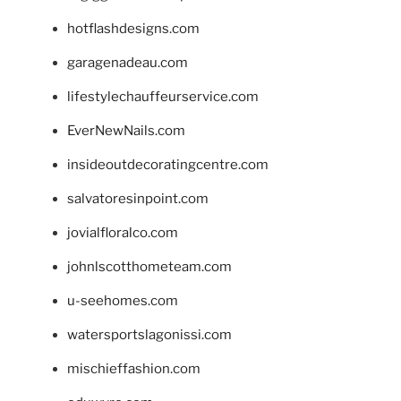
hotflashdesigns.com
garagenadeau.com
lifestylechauffeurservice.com
EverNewNails.com
insideoutdecoratingcentre.com
salvatoresinpoint.com
jovialfloralco.com
johnlscotthometeam.com
u-seehomes.com
watersportslagonissi.com
mischieffashion.com