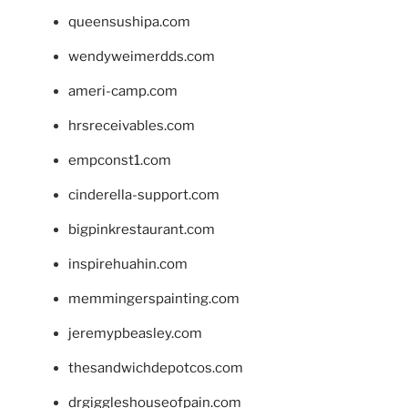
queensushipa.com
wendyweimerdds.com
ameri-camp.com
hrsreceivables.com
empconst1.com
cinderella-support.com
bigpinkrestaurant.com
inspirehuahin.com
memmingerspainting.com
jeremypbeasley.com
thesandwichdepotcos.com
drgiggleshouseofpain.com