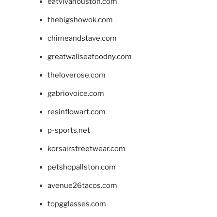
eatvivahouston.com
thebigshowok.com
chimeandstave.com
greatwallseafoodny.com
theloverose.com
gabriovoice.com
resinflowart.com
p-sports.net
korsairstreetwear.com
petshopallston.com
avenue26tacos.com
topgglasses.com