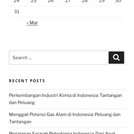
24
25
26
27
28
29
30
31
« Mar
Search
Search
for:
RECENT POSTS
Perkembangan Industri Kimia di Indonesia: Tantangan
dan Peluang
Menggali Potensi Gas Alam di Indonesia: Peluang dan
Tantangan
Perjalanan Sejarah Petrokimia Indonesia: Dari Awal