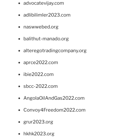
advocatevijay.com
adlibilimler2023.com
naswwebed.org
balithut-manado.org
alteregotradingcompany.org
aprce2022.com
ibie2022.com
sbcc-2022.com
AngolaOilAndGas2022.com
Convoy4Freedom2022.com
grur2023.org
hkhk2023.org