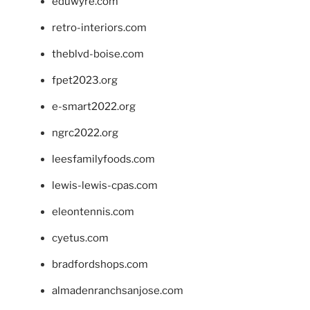
eduwyre.com
retro-interiors.com
theblvd-boise.com
fpet2023.org
e-smart2022.org
ngrc2022.org
leesfamilyfoods.com
lewis-lewis-cpas.com
eleontennis.com
cyetus.com
bradfordshops.com
almadenranchsanjose.com