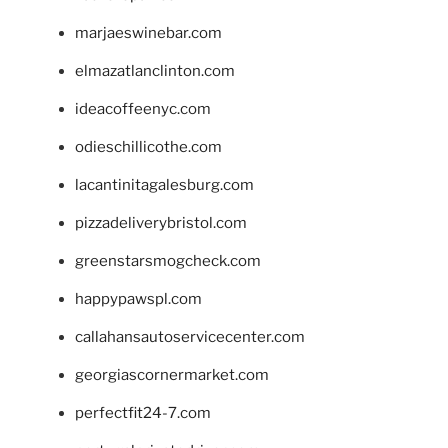
marjaeswinebar.com
elmazatlanclinton.com
ideacoffeenyc.com
odieschillicothe.com
lacantinitagalesburg.com
pizzadeliverybristol.com
greenstarsmogcheck.com
happypawspl.com
callahansautoservicecenter.com
georgiascornermarket.com
perfectfit24-7.com