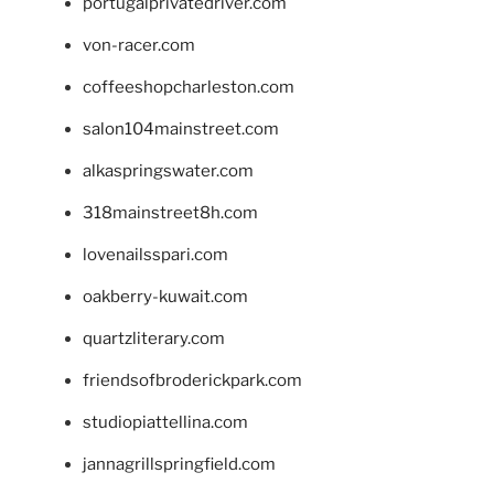
portugalprivatedriver.com
von-racer.com
coffeeshopcharleston.com
salon104mainstreet.com
alkaspringswater.com
318mainstreet8h.com
lovenailsspari.com
oakberry-kuwait.com
quartzliterary.com
friendsofbroderickpark.com
studiopiattellina.com
jannagrillspringfield.com