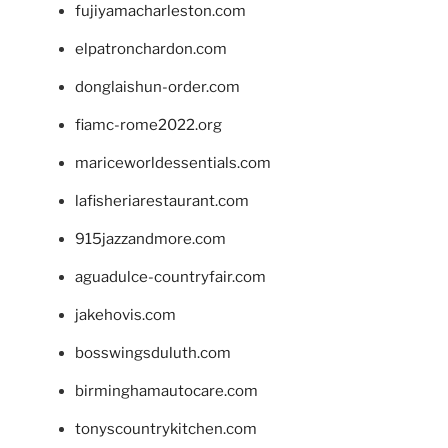
fujiyamacharleston.com
elpatronchardon.com
donglaishun-order.com
fiamc-rome2022.org
mariceworldessentials.com
lafisheriarestaurant.com
915jazzandmore.com
aguadulce-countryfair.com
jakehovis.com
bosswingsduluth.com
birminghamautocare.com
tonyscountrykitchen.com