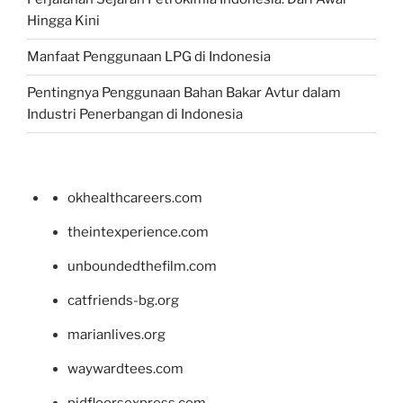
Hingga Kini
Manfaat Penggunaan LPG di Indonesia
Pentingnya Penggunaan Bahan Bakar Avtur dalam
Industri Penerbangan di Indonesia
okhealthcareers.com
theintexperience.com
unboundedthefilm.com
catfriends-bg.org
marianlives.org
waywardtees.com
pidfloorsexpress.com