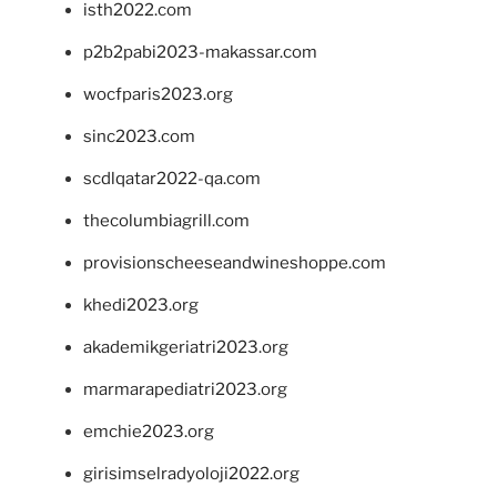
isth2022.com
p2b2pabi2023-makassar.com
wocfparis2023.org
sinc2023.com
scdlqatar2022-qa.com
thecolumbiagrill.com
provisionscheeseandwineshoppe.com
khedi2023.org
akademikgeriatri2023.org
marmarapediatri2023.org
emchie2023.org
girisimselradyoloji2022.org