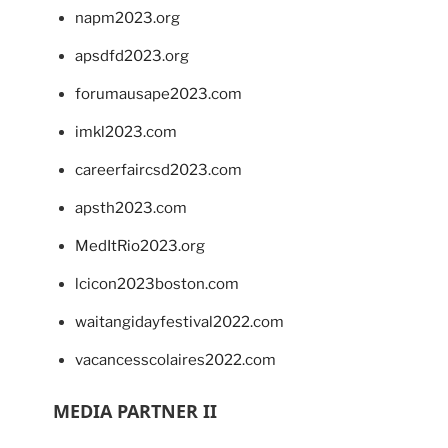
napm2023.org
apsdfd2023.org
forumausape2023.com
imkl2023.com
careerfaircsd2023.com
apsth2023.com
MedItRio2023.org
lcicon2023boston.com
waitangidayfestival2022.com
vacancesscolaires2022.com
MEDIA PARTNER II