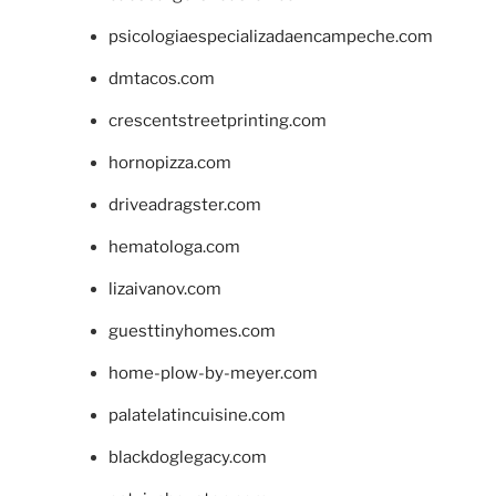
psicologiaespecializadaencampeche.com
dmtacos.com
crescentstreetprinting.com
hornopizza.com
driveadragster.com
hematologa.com
lizaivanov.com
guesttinyhomes.com
home-plow-by-meyer.com
palatelatincuisine.com
blackdoglegacy.com