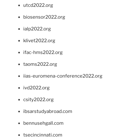
utcd2022.org
biosensor2022.org
ialp2022.org
klivet2022.org
ifac-hms2022.org
taoms2022.org
iias-euromena-conference2022.org
ivd2022.org
csity2022.org
ibsarstudyabroad.com
bennusehgall.com
tsecincinnati.com