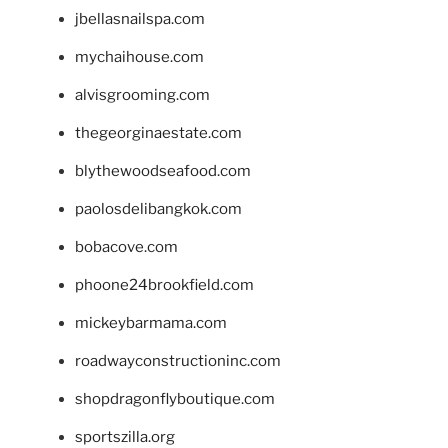
jbellasnailspa.com
mychaihouse.com
alvisgrooming.com
thegeorginaestate.com
blythewoodseafood.com
paolosdelibangkok.com
bobacove.com
phoone24brookfield.com
mickeybarmama.com
roadwayconstructioninc.com
shopdragonflyboutique.com
sportszilla.org