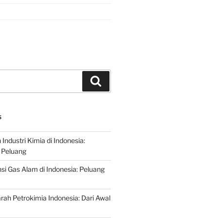
Search
S
ndustri Kimia di Indonesia:
 Peluang
si Gas Alam di Indonesia: Peluang
rah Petrokimia Indonesia: Dari Awal