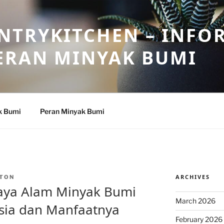
NTRYKITCHEN – INFO
ERAN MINYAK BUMI
k Bumi
Peran Minyak Bumi
ARCHIVES
TON
aya Alam Minyak Bumi
March 2026
sia dan Manfaatnya
February 2026