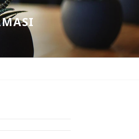
RMASI