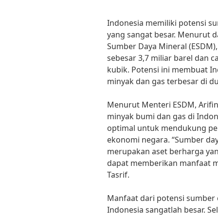
Indonesia memiliki potensi 
yang sangat besar. Menurut d
Sumber Daya Mineral (ESDM),
sebesar 3,7 miliar barel dan c
kubik. Potensi ini membuat I
minyak dan gas terbesar di du
Menurut Menteri ESDM, Arifin
minyak bumi dan gas di Indon
optimal untuk mendukung p
ekonomi negara. “Sumber day
merupakan aset berharga yang
dapat memberikan manfaat mak
Tasrif.
Manfaat dari potensi sumber 
Indonesia sangatlah besar. S