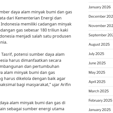
January 2026
sumber daya alam minyak bumi dan gas
December 20
ata dari Kementerian Energi dan
 Indonesia memiliki cadangan minyak
November 20
adangan gas sebesar 180 triliun kaki
September 20
ndonesia menjadi salah satu produsen
nia.
August 2025
July 2025
 Tasrif, potensi sumber daya alam
esia harus dimanfaatkan secara
June 2025
embangunan dan pertumbuhan
a alam minyak bumi dan gas
May 2025
 harus dikelola dengan baik agar
April 2025
simal bagi masyarakat,” ujar Arifin
March 2025
February 2025
daya alam minyak bumi dan gas di
elain sebagai sumber energi utama
January 2025