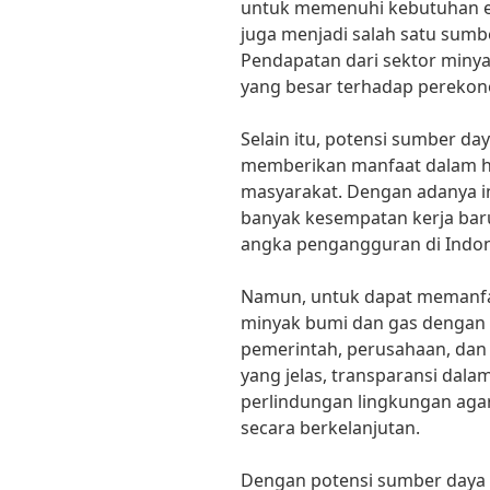
untuk memenuhi kebutuhan e
juga menjadi salah satu sumb
Pendapatan dari sektor miny
yang besar terhadap perekon
Selain itu, potensi sumber d
memberikan manfaat dalam ha
masyarakat. Dengan adanya in
banyak kesempatan kerja bar
angka pengangguran di Indon
Namun, untuk dapat memanfa
minyak bumi dan gas dengan b
pemerintah, perusahaan, dan
yang jelas, transparansi dal
perlindungan lingkungan agar
secara berkelanjutan.
Dengan potensi sumber daya 