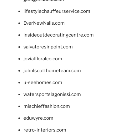
lifestylechauffeurservice.com
EverNewNails.com
insideoutdecoratingcentre.com
salvatoresinpoint.com
jovialfloralco.com
johnlscotthometeam.com
u-seehomes.com
watersportslagonissi.com
mischieffashion.com
eduwyre.com
retro-interiors.com