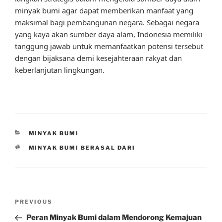
minyak bumi agar dapat memberikan manfaat yang
maksimal bagi pembangunan negara. Sebagai negara
yang kaya akan sumber daya alam, Indonesia memiliki
tanggung jawab untuk memanfaatkan potensi tersebut
dengan bijaksana demi kesejahteraan rakyat dan
keberlanjutan lingkungan.
CATEGORIES
MINYAK BUMI
TAGS
MINYAK BUMI BERASAL DARI
Post
Previous
PREVIOUS
navigation
Post
Peran Minyak Bumi dalam Mendorong Kemajuan