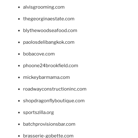
alvisgrooming.com
thegeorginaestate.com
blythewoodseafood.com
paolosdelibangkok.com
bobacove.com
phoone24brookfield.com
mickeybarmama.com
roadwayconstructioninc.com
shopdragonflyboutique.com
sportszilla.org
batchprovisionsbar.com
brasserie-gobette.com