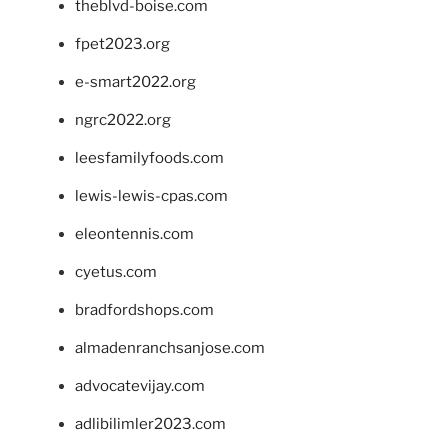
theblvd-boise.com
fpet2023.org
e-smart2022.org
ngrc2022.org
leesfamilyfoods.com
lewis-lewis-cpas.com
eleontennis.com
cyetus.com
bradfordshops.com
almadenranchsanjose.com
advocatevijay.com
adlibilimler2023.com