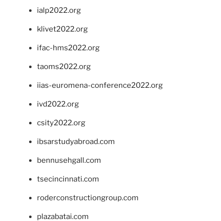
ialp2022.org
klivet2022.org
ifac-hms2022.org
taoms2022.org
iias-euromena-conference2022.org
ivd2022.org
csity2022.org
ibsarstudyabroad.com
bennusehgall.com
tsecincinnati.com
roderconstructiongroup.com
plazabatai.com