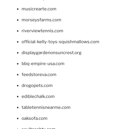
musicrearte.com
morseysfarms.com
riverviewtennis.com
official-kelly-toys-squishmallows.com
displaygardenonsuncrest.org
bbq-empire-usa.com
feedstoreva.com
drogopets.com
ediblechalk.com
tabletennisnearme.com
oaksofa.com