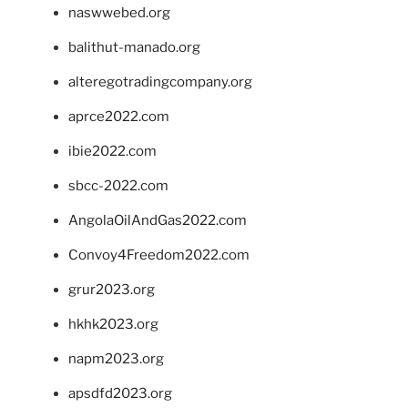
naswwebed.org
balithut-manado.org
alteregotradingcompany.org
aprce2022.com
ibie2022.com
sbcc-2022.com
AngolaOilAndGas2022.com
Convoy4Freedom2022.com
grur2023.org
hkhk2023.org
napm2023.org
apsdfd2023.org