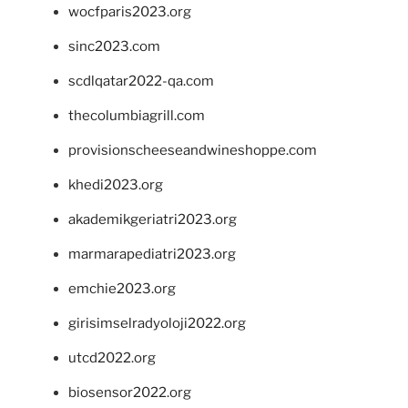
wocfparis2023.org
sinc2023.com
scdlqatar2022-qa.com
thecolumbiagrill.com
provisionscheeseandwineshoppe.com
khedi2023.org
akademikgeriatri2023.org
marmarapediatri2023.org
emchie2023.org
girisimselradyoloji2022.org
utcd2022.org
biosensor2022.org