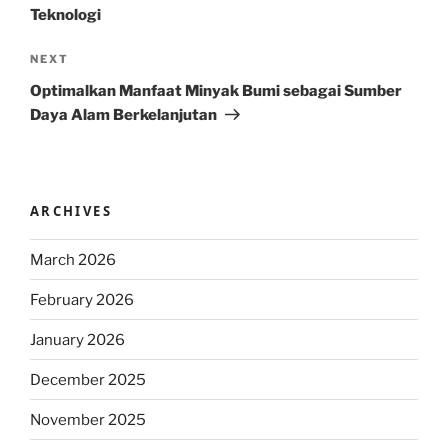
Teknologi
Next
NEXT
Post
Optimalkan Manfaat Minyak Bumi sebagai Sumber
Daya Alam Berkelanjutan
ARCHIVES
March 2026
February 2026
January 2026
December 2025
November 2025