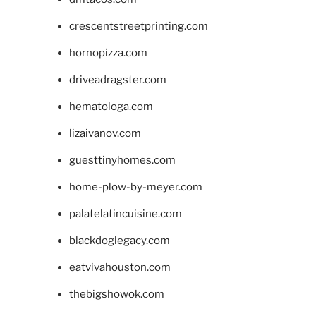
crescentstreetprinting.com
hornopizza.com
driveadragster.com
hematologa.com
lizaivanov.com
guesttinyhomes.com
home-plow-by-meyer.com
palatelatincuisine.com
blackdoglegacy.com
eatvivahouston.com
thebigshowok.com