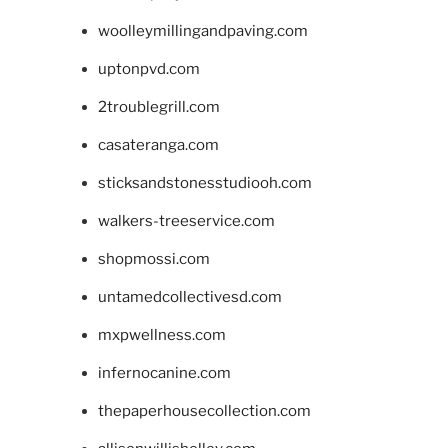
woolleymillingandpaving.com
uptonpvd.com
2troublegrill.com
casateranga.com
sticksandstonesstudiooh.com
walkers-treeservice.com
shopmossi.com
untamedcollectivesd.com
mxpwellness.com
infernocanine.com
thepaperhousecollection.com