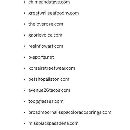
chimeandstave.com
greatwallseafoodny.com
theloverose.com
gabriovoice.com
resinflowart.com
p-sports.net
korsairstreetwear.com
petshopallston.com
avenue26tacos.com
topgglasses.com
broadmoornailsspacoloradosprings.com
missblackpasadena.com