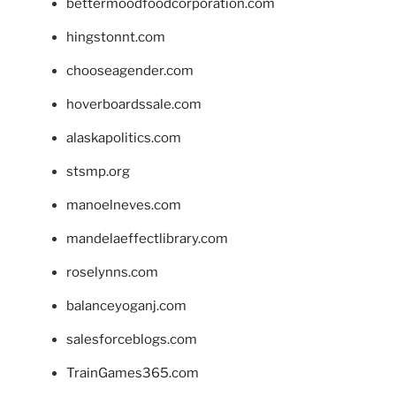
bettermoodfoodcorporation.com
hingstonnt.com
chooseagender.com
hoverboardssale.com
alaskapolitics.com
stsmp.org
manoelneves.com
mandelaeffectlibrary.com
roselynns.com
balanceyoganj.com
salesforceblogs.com
TrainGames365.com