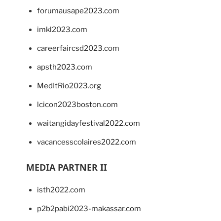
forumausape2023.com
imkl2023.com
careerfaircsd2023.com
apsth2023.com
MedItRio2023.org
lcicon2023boston.com
waitangidayfestival2022.com
vacancesscolaires2022.com
MEDIA PARTNER II
isth2022.com
p2b2pabi2023-makassar.com