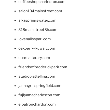
coffeeshopcharleston.com
salon104mainstreet.com
alkaspringswater.com
318mainstreet8h.com
lovenailsspari.com
oakberry-kuwait.com
quartzliterary.com
friendsofbroderickpark.com
studiopiattellina.com
jannagrillspringfield.com
fujiyamacharleston.com
elpatronchardon.com