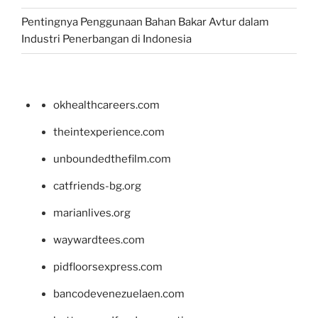
Pentingnya Penggunaan Bahan Bakar Avtur dalam
Industri Penerbangan di Indonesia
okhealthcareers.com
theintexperience.com
unboundedthefilm.com
catfriends-bg.org
marianlives.org
waywardtees.com
pidfloorsexpress.com
bancodevenezuelaen.com