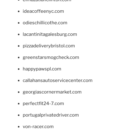
ideacoffeenyc.com
odieschillicothe.com
lacantinitagalesburg.com
pizzadeliverybristol.com
greenstarsmogcheck.com
happypawspl.com
callahansautoservicecenter.com
georgiascornermarket.com
perfectfit24-7.com
portugalprivatedriver.com
von-racer.com