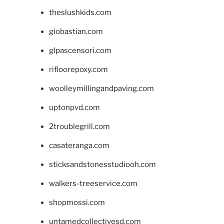
theslushkids.com
giobastian.com
glpascensori.com
rifloorepoxy.com
woolleymillingandpaving.com
uptonpvd.com
2troublegrill.com
casateranga.com
sticksandstonesstudiooh.com
walkers-treeservice.com
shopmossi.com
untamedcollectivesd.com