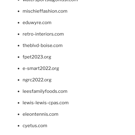
mischieffashion.com
eduwyre.com
retro-interiors.com
theblvd-boise.com
fpet2023.org
e-smart2022.org
ngrc2022.org
leesfamilyfoods.com
lewis-lewis-cpas.com
eleontennis.com
cyetus.com