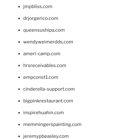
jmpbliss.com
drjorgerico.com
queensushipa.com
wendyweimerdds.com
ameri-camp.com
hrsreceivables.com
empconst1.com
cinderella-support.com
bigpinkrestaurant.com
inspirehuahin.com
memmingerspainting.com
jeremypbeasley.com