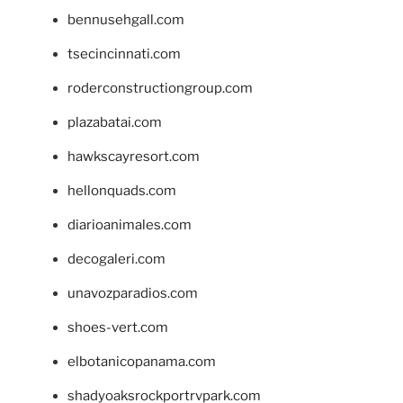
bennusehgall.com
tsecincinnati.com
roderconstructiongroup.com
plazabatai.com
hawkscayresort.com
hellonquads.com
diarioanimales.com
decogaleri.com
unavozparadios.com
shoes-vert.com
elbotanicopanama.com
shadyoaksrockportrvpark.com