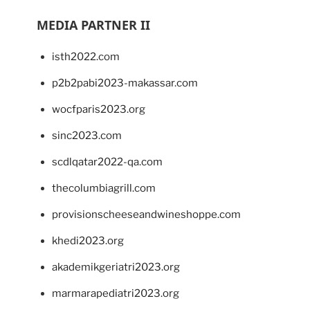
MEDIA PARTNER II
isth2022.com
p2b2pabi2023-makassar.com
wocfparis2023.org
sinc2023.com
scdlqatar2022-qa.com
thecolumbiagrill.com
provisionscheeseandwineshoppe.com
khedi2023.org
akademikgeriatri2023.org
marmarapediatri2023.org