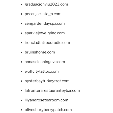
graduacionviu2023.com
pecanjackstogo.com
zengardendayspa.com
sparklejewelryinc.com
ironcladtattoostudio.com
bruinshome.com
annascleaningsvc.com
wolfcitytattoo.com
oysterbayturkeytrot.com
lafronterarestauranteybar.com
lilyandrosetearoom.com
olivesburgberrypatch.com