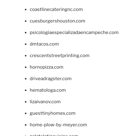
coastlinecateringnc.com
cuesburgershouston.com
psicologiaespecializadaencampeche.com
dmtacos.com
crescentstreetprinting.com
hornopizza.com
driveadragster.com
hematologa.com
lizaivanov.com
guesttinyhomes.com
home-plow-by-meyer.com