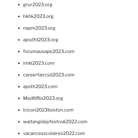
grur2023.org
hkhk2023.org
napm2023.org
apsdfd2023.org
forumausape2023.com
imkl2023.com
careerfaircsd2023.com
apsth2023.com
MedItRio2023.org
lcicon2023boston.com
waitangidayfestival2022.com
vacancesscolaires2022.com