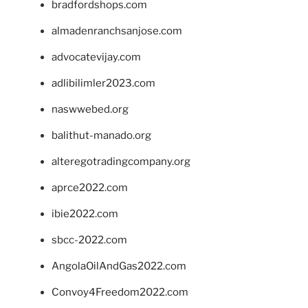
bradfordshops.com
almadenranchsanjose.com
advocatevijay.com
adlibilimler2023.com
naswwebed.org
balithut-manado.org
alteregotradingcompany.org
aprce2022.com
ibie2022.com
sbcc-2022.com
AngolaOilAndGas2022.com
Convoy4Freedom2022.com