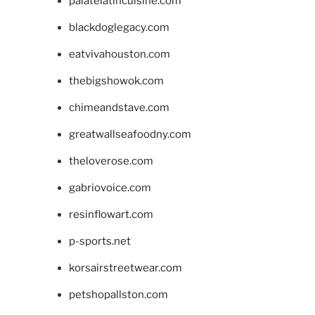
palatelatincuisine.com
blackdoglegacy.com
eatvivahouston.com
thebigshowok.com
chimeandstave.com
greatwallseafoodny.com
theloverose.com
gabriovoice.com
resinflowart.com
p-sports.net
korsairstreetwear.com
petshopallston.com