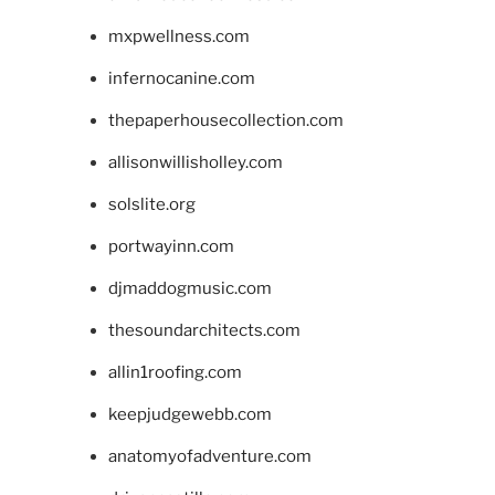
mxpwellness.com
infernocanine.com
thepaperhousecollection.com
allisonwillisholley.com
solslite.org
portwayinn.com
djmaddogmusic.com
thesoundarchitects.com
allin1roofing.com
keepjudgewebb.com
anatomyofadventure.com