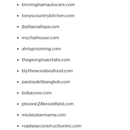
birminghamautocare.com
tonyscountrykitchen.com
jbellasnailspa.com
mychaihouse.com
alvisgrooming.com
thegeorginaestate.com
blythewoodseafood.com
paolosdelibangkok.com
bobacove.com
phoone24brookfield.com
mickeybarmama.com
roadwayconstructioninc.com