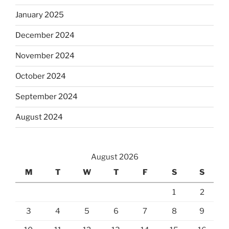
January 2025
December 2024
November 2024
October 2024
September 2024
August 2024
August 2026
M
T
W
T
F
S
S
1
2
3
4
5
6
7
8
9