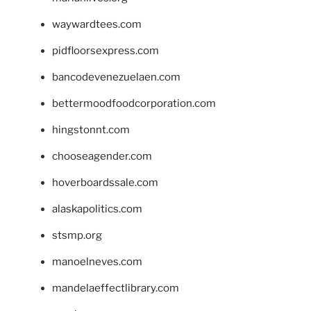
waywardtees.com
pidfloorsexpress.com
bancodevenezuelaen.com
bettermoodfoodcorporation.com
hingstonnt.com
chooseagender.com
hoverboardssale.com
alaskapolitics.com
stsmp.org
manoelneves.com
mandelaeffectlibrary.com