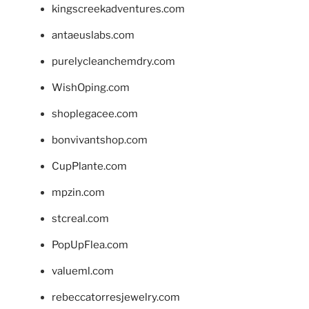
kingscreekadventures.com
antaeuslabs.com
purelycleanchemdry.com
WishOping.com
shoplegacee.com
bonvivantshop.com
CupPlante.com
mpzin.com
stcreal.com
PopUpFlea.com
valueml.com
rebeccatorresjewelry.com