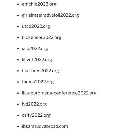
emchie2023.org
girisimselradyoloji2022.org
utcd2022.org
biosensor2022.org
ialp2022.org
klivet2022.org
ifac-hms2022.org
taoms2022.org
iias-euromena-conference2022.org
ivd2022.org
csity2022.org
ibsarstudyabroad.com