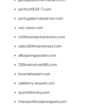
georgiascornermarket.com
perfectfit24-7.com
portugalprivatedriver.com
von-racer.com
coffeeshopcharleston.com
salon104mainstreet.com
alkaspringswater.com
318mainstreet8h.com
lovenailsspari.com
oakberry-kuwait.com
quartzliterary.com
friendsofbroderickpark.com