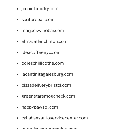
jccoinlaundry.com
kautorepair.com
marjaeswinebar.com
elmazatlanclinton.com
ideacoffeenyc.com
odieschillicothe.com
lacantinitagalesburg.com
pizzadeliverybristol.com
greenstarsmogcheck.com
happypawspl.com
callahansautoservicecenter.com