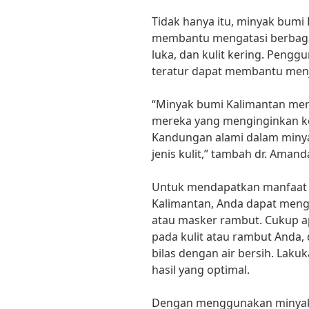
Tidak hanya itu, minyak bumi 
membantu mengatasi berbagai 
luka, dan kulit kering. Peng
teratur dapat membantu menj
“Minyak bumi Kalimantan mer
mereka yang menginginkan ke
Kandungan alami dalam miny
jenis kulit,” tambah dr. Amand
Untuk mendapatkan manfaat 
Kalimantan, Anda dapat men
atau masker rambut. Cukup ap
pada kulit atau rambut Anda,
bilas dengan air bersih. Laku
hasil yang optimal.
Dengan menggunakan minyak 