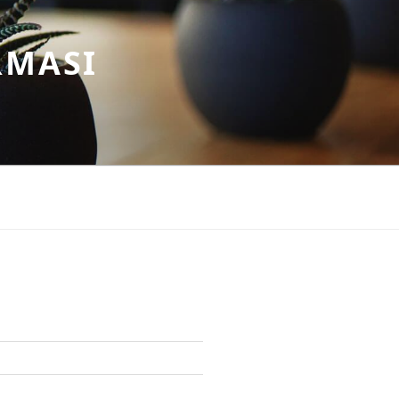
RMASI