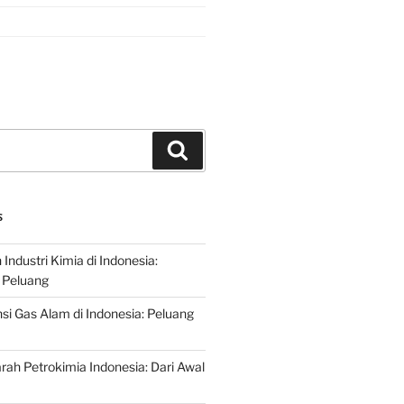
Search
S
ndustri Kimia di Indonesia:
 Peluang
si Gas Alam di Indonesia: Peluang
rah Petrokimia Indonesia: Dari Awal