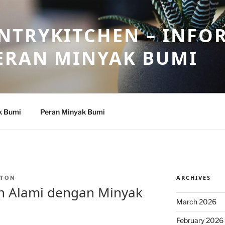
NTRYKITCHEN – INFO
ERAN MINYAK BUMI
k Bumi
Peran Minyak Bumi
ARCHIVES
TON
an Alami dengan Minyak
March 2026
February 2026