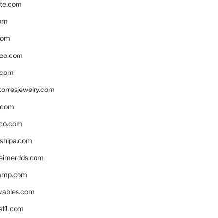
te.com
om
com
ea.com
.com
torresjewelry.com
s.com
ico.com
shipa.com
eimerdds.com
camp.com
ivables.com
st1.com