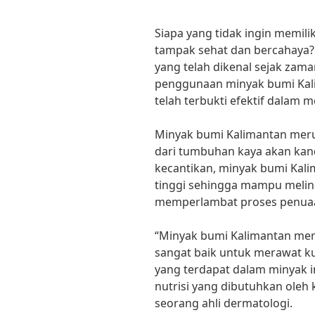
Siapa yang tidak ingin memili
tampak sehat dan bercahaya? 
yang telah dikenal sejak zam
penggunaan minyak bumi Kal
telah terbukti efektif dalam 
Minyak bumi Kalimantan meru
dari tumbuhan kaya akan kand
kecantikan, minyak bumi Kal
tinggi sehingga mampu melind
memperlambat proses penuaan
“Minyak bumi Kalimantan mer
sangat baik untuk merawat ku
yang terdapat dalam minyak 
nutrisi yang dibutuhkan oleh 
seorang ahli dermatologi.