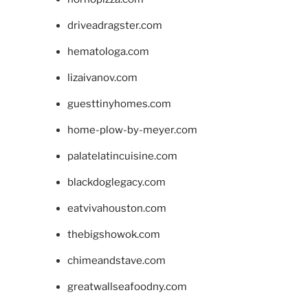
driveadragster.com
hematologa.com
lizaivanov.com
guesttinyhomes.com
home-plow-by-meyer.com
palatelatincuisine.com
blackdoglegacy.com
eatvivahouston.com
thebigshowok.com
chimeandstave.com
greatwallseafoodny.com