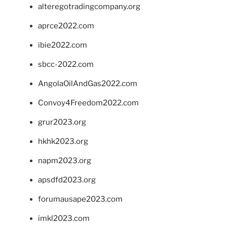
alteregotradingcompany.org
aprce2022.com
ibie2022.com
sbcc-2022.com
AngolaOilAndGas2022.com
Convoy4Freedom2022.com
grur2023.org
hkhk2023.org
napm2023.org
apsdfd2023.org
forumausape2023.com
imkl2023.com