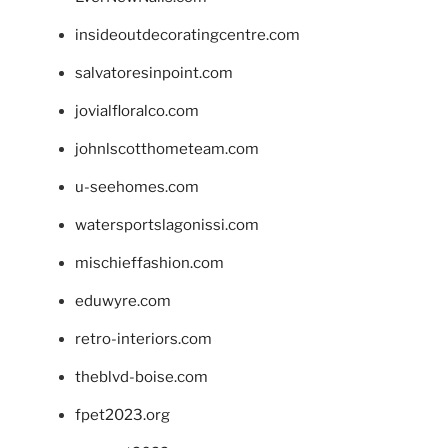
insideoutdecoratingcentre.com
salvatoresinpoint.com
jovialfloralco.com
johnlscotthometeam.com
u-seehomes.com
watersportslagonissi.com
mischieffashion.com
eduwyre.com
retro-interiors.com
theblvd-boise.com
fpet2023.org