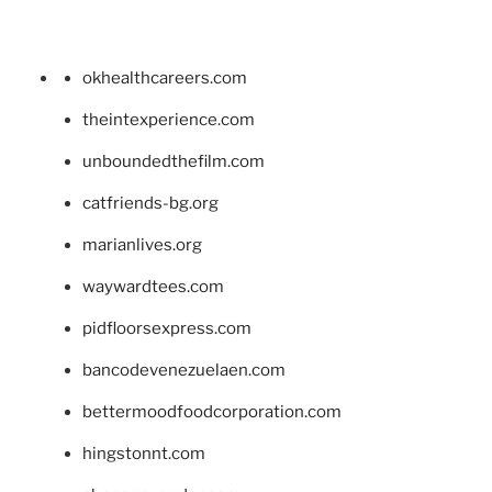
okhealthcareers.com
theintexperience.com
unboundedthefilm.com
catfriends-bg.org
marianlives.org
waywardtees.com
pidfloorsexpress.com
bancodevenezuelaen.com
bettermoodfoodcorporation.com
hingstonnt.com