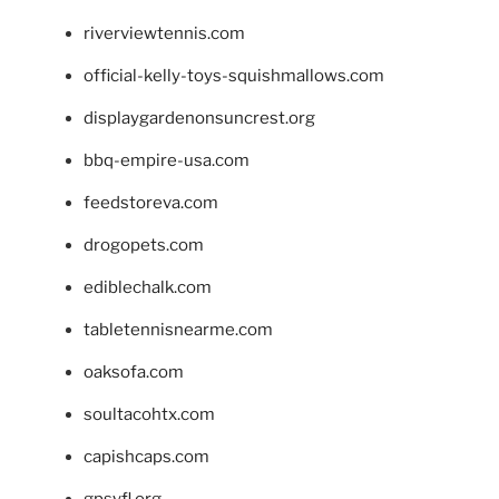
riverviewtennis.com
official-kelly-toys-squishmallows.com
displaygardenonsuncrest.org
bbq-empire-usa.com
feedstoreva.com
drogopets.com
ediblechalk.com
tabletennisnearme.com
oaksofa.com
soultacohtx.com
capishcaps.com