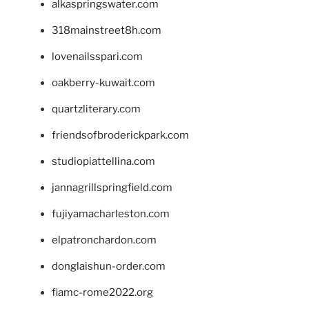
alkaspringswater.com
318mainstreet8h.com
lovenailsspari.com
oakberry-kuwait.com
quartzliterary.com
friendsofbroderickpark.com
studiopiattellina.com
jannagrillspringfield.com
fujiyamacharleston.com
elpatronchardon.com
donglaishun-order.com
fiamc-rome2022.org