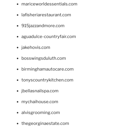
mariceworldessentials.com
lafisheriarestaurant.com
915jazzandmore.com
aguadulce-countryfair.com
jakehovis.com
bosswingsduluth.com
birminghamautocare.com
tonyscountrykitchen.com
jbellasnailspa.com
mychaihouse.com
alvisgrooming.com
thegeorginaestate.com