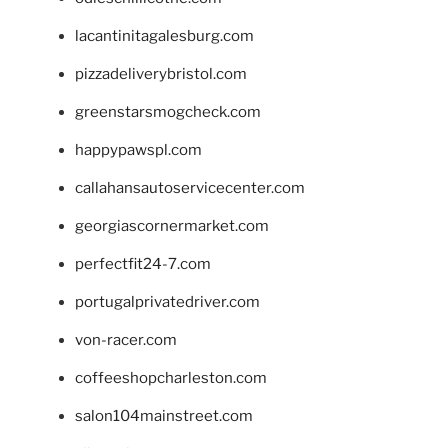
lacantinitagalesburg.com
pizzadeliverybristol.com
greenstarsmogcheck.com
happypawspl.com
callahansautoservicecenter.com
georgiascornermarket.com
perfectfit24-7.com
portugalprivatedriver.com
von-racer.com
coffeeshopcharleston.com
salon104mainstreet.com