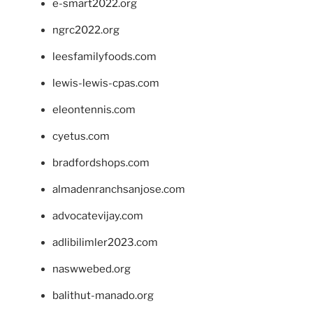
e-smart2022.org
ngrc2022.org
leesfamilyfoods.com
lewis-lewis-cpas.com
eleontennis.com
cyetus.com
bradfordshops.com
almadenranchsanjose.com
advocatevijay.com
adlibilimler2023.com
naswwebed.org
balithut-manado.org