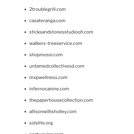
2troublegrill.com
casateranga.com
sticksandstonesstudiooh.com
walkers-treeservice.com
shopmossi.com
untamedcollectivesd.com
mxpwellness.com
infernocanine.com
thepaperhousecollection.com
allisonwillisholley.com
solslite.org