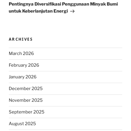
Post
Pentingnya Diversifikasi Penggunaan Minyak Bumi
untuk Keberlanjutan Energi
ARCHIVES
March 2026
February 2026
January 2026
December 2025
November 2025
September 2025
August 2025