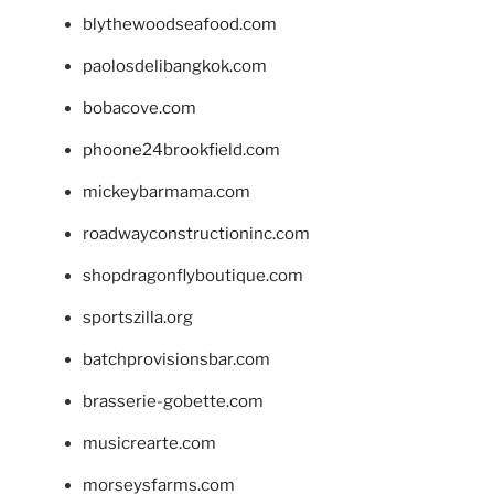
blythewoodseafood.com
paolosdelibangkok.com
bobacove.com
phoone24brookfield.com
mickeybarmama.com
roadwayconstructioninc.com
shopdragonflyboutique.com
sportszilla.org
batchprovisionsbar.com
brasserie-gobette.com
musicrearte.com
morseysfarms.com