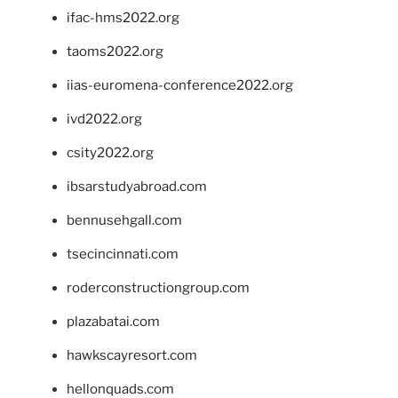
ifac-hms2022.org
taoms2022.org
iias-euromena-conference2022.org
ivd2022.org
csity2022.org
ibsarstudyabroad.com
bennusehgall.com
tsecincinnati.com
roderconstructiongroup.com
plazabatai.com
hawkscayresort.com
hellonquads.com