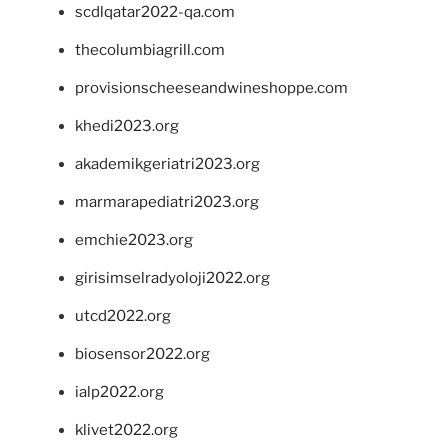
scdlqatar2022-qa.com
thecolumbiagrill.com
provisionscheeseandwineshoppe.com
khedi2023.org
akademikgeriatri2023.org
marmarapediatri2023.org
emchie2023.org
girisimselradyoloji2022.org
utcd2022.org
biosensor2022.org
ialp2022.org
klivet2022.org