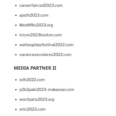
careerfaircsd2023.com
apsth2023.com
MedItRio2023.org
lcicon2023boston.com
waitangidayfestival2022.com
vacancesscolaires2022.com
MEDIA PARTNER II
isth2022.com
p2b2pabi2023-makassar.com
wocfparis2023.org
sinc2023.com