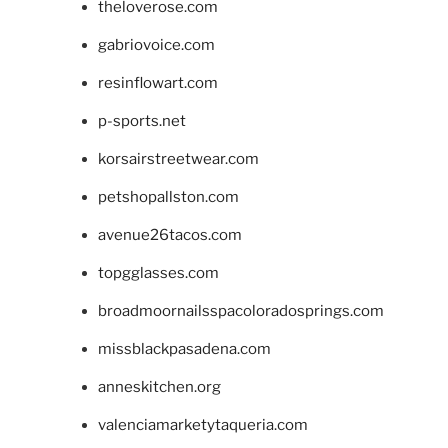
theloverose.com
gabriovoice.com
resinflowart.com
p-sports.net
korsairstreetwear.com
petshopallston.com
avenue26tacos.com
topgglasses.com
broadmoornailsspacoloradosprings.com
missblackpasadena.com
anneskitchen.org
valenciamarketytaqueria.com