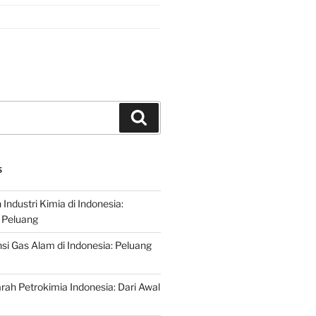
Search
S
ndustri Kimia di Indonesia:
 Peluang
si Gas Alam di Indonesia: Peluang
rah Petrokimia Indonesia: Dari Awal