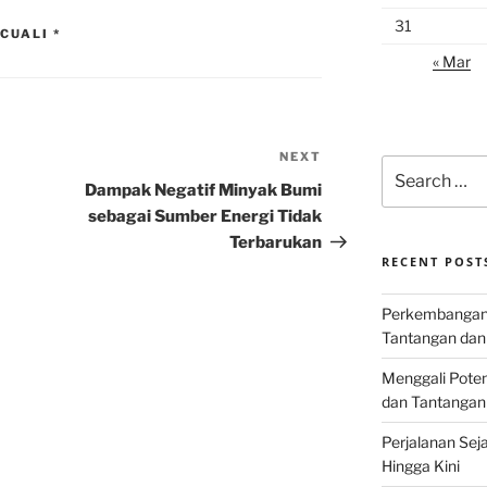
31
CUALI *
« Mar
NEXT
Next
Search
Post
for:
Dampak Negatif Minyak Bumi
sebagai Sumber Energi Tidak
Terbarukan
RECENT POST
Perkembangan I
Tantangan dan
Menggali Poten
dan Tantangan
Perjalanan Seja
Hingga Kini