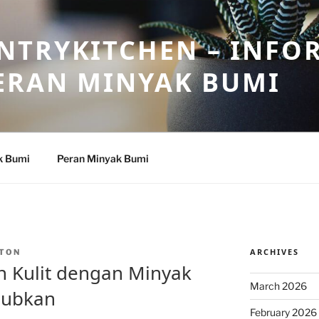
NTRYKITCHEN – INFO
ERAN MINYAK BUMI
k Bumi
Peran Minyak Bumi
ARCHIVES
TON
n Kulit dengan Minyak
March 2026
jubkan
February 2026