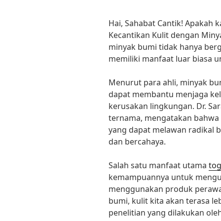
Hai, Sahabat Cantik! Apakah
Kecantikan Kulit dengan Min
minyak bumi tidak hanya berg
memiliki manfaat luar biasa un
Menurut para ahli, minyak b
dapat membantu menjaga kele
kerusakan lingkungan. Dr. Sar
ternama, mengatakan bahwa m
yang dapat melawan radikal b
dan bercahaya.
Salah satu manfaat utama
tog
kemampuannya untuk mengunc
menggunakan produk perawa
bumi, kulit kita akan terasa 
penelitian yang dilakukan oleh