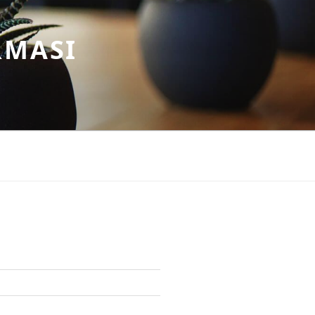
RMASI