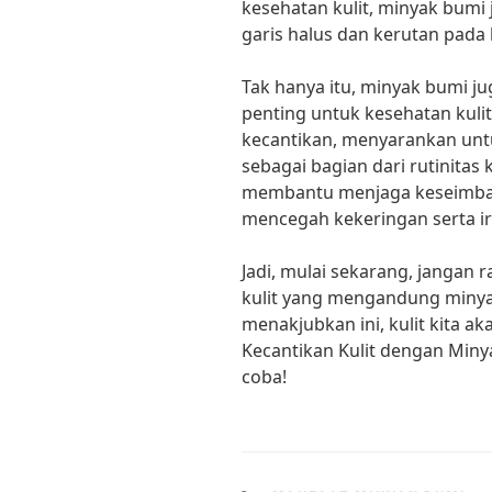
kesehatan kulit, minyak bum
garis halus dan kerutan pada k
Tak hanya itu, minyak bumi j
penting untuk kesehatan kulit.
kecantikan, menyarankan un
sebagai bagian dari rutinitas
membantu menjaga keseimbang
mencegah kekeringan serta irit
Jadi, mulai sekarang, janga
kulit yang mengandung miny
menakjubkan ini, kulit kita a
Kecantikan Kulit dengan Min
coba!