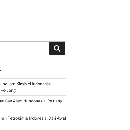
Search
S
ndustri Kimia di Indonesia:
 Peluang
si Gas Alam di Indonesia: Peluang
rah Petrokimia Indonesia: Dari Awal