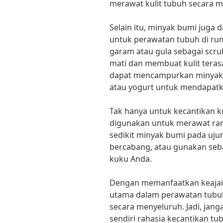
merawat kulit tubuh secara m
Selain itu, minyak bumi juga
untuk perawatan tubuh di r
garam atau gula sebagai scrub
mati dan membuat kulit terasa
dapat mencampurkan minyak 
atau yogurt untuk mendapatk
Tak hanya untuk kecantikan ku
digunakan untuk merawat ram
sedikit minyak bumi pada uj
bercabang, atau gunakan seb
kuku Anda.
Dengan memanfaatkan keajai
utama dalam perawatan tubu
secara menyeluruh. Jadi, ja
sendiri rahasia kecantikan t