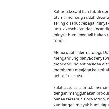
Rahasia kecantikan tubuh de
utama memang sudah dikenal 
sering disebut sebagai minya
untuk kesehatan dan kecantik
minyak bumi menjadi bahan 
tubuh.
Menurut ahli dermatologi, Dr.
mengandung banyak senyawa y
mengandung antioksidan ala
membantu menjaga kelembaban 
bebas,” ujarnya.
Salah satu cara untuk meman
dengan menggunakan produk
bahan tersebut. Body lotion, 
kandungan minyak bumi dap