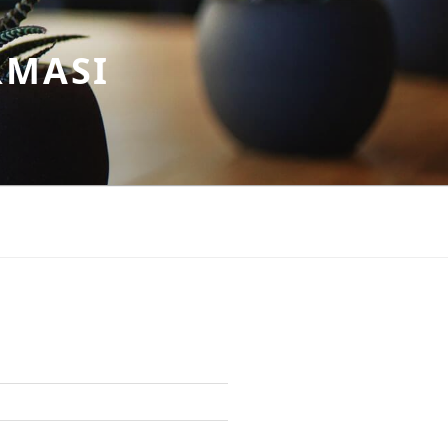
RMASI