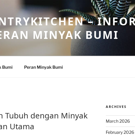
NTRYKITCHEN – INFO
ERAN MINYAK BUMI
k Bumi
Peran Minyak Bumi
ARCHIVES
an Tubuh dengan Minyak
March 2026
an Utama
February 2026