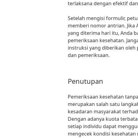
terlaksana dengan efektif dan 
Setelah mengisi formulir, pet
memberi nomor antrian. Jika
yang diterima hari itu, Anda 
pemeriksaan kesehatan. Jang
instruksi yang diberikan ole
dan pemeriksaan.
Penutupan
Pemeriksaan kesehatan tanpa b
merupakan salah satu langka
kesadaran masyarakat terhada
Dengan adanya kuota terbatas
setiap individu dapat mengg
mengecek kondisi kesehatan 