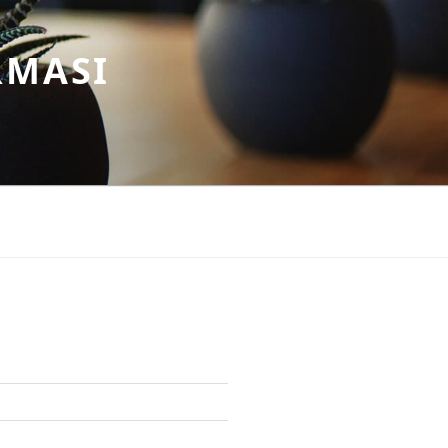
RMASI