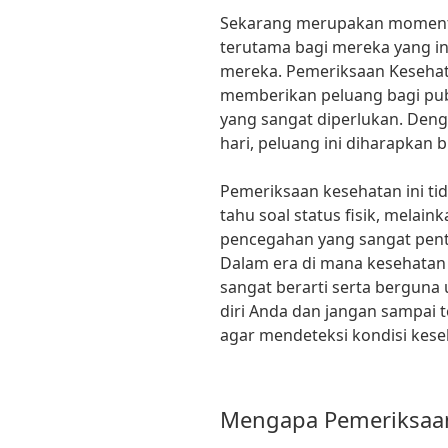
Sekarang merupakan moment y
terutama bagi mereka yang i
mereka. Pemeriksaan Kesehata
memberikan peluang bagi pub
yang sangat diperlukan. Deng
hari, peluang ini diharapkan 
Pemeriksaan kesehatan ini ti
tahu soal status fisik, melai
pencegahan yang sangat pent
Dalam era di mana kesehatan t
sangat berarti serta berguna
diri Anda dan jangan sampai
agar mendeteksi kondisi kese
Mengapa Pemeriksaa