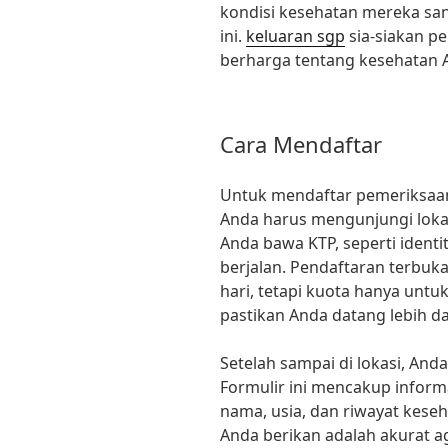
kondisi kesehatan mereka san
ini.
keluaran sgp
sia-siakan p
berharga tentang kesehatan 
Cara Mendaftar
Untuk mendaftar pemeriksaan 
Anda harus mengunjungi lokas
Anda bawa KTP, seperti ident
berjalan. Pendaftaran terbuka
hari, tetapi kuota hanya untuk 
pastikan Anda datang lebih d
Setelah sampai di lokasi, And
Formulir ini mencakup informa
nama, usia, dan riwayat kese
Anda berikan adalah akurat 