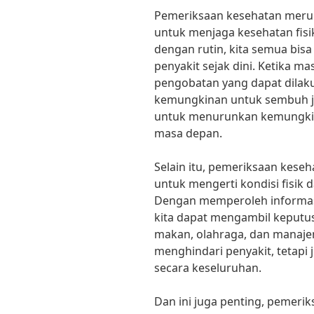
Pemeriksaan kesehatan merup
untuk menjaga kesehatan fis
dengan rutin, kita semua bis
penyakit sejak dini. Ketika ma
pengobatan yang dapat dilaku
kemungkinan untuk sembuh jau
untuk menurunkan kemungkinan
masa depan.
Selain itu, pemeriksaan kese
untuk mengerti kondisi fisik
Dengan memperoleh informas
kita dapat mengambil keputus
makan, olahraga, dan manajem
menghindari penyakit, tetapi 
secara keseluruhan.
Dan ini juga penting, pemeri