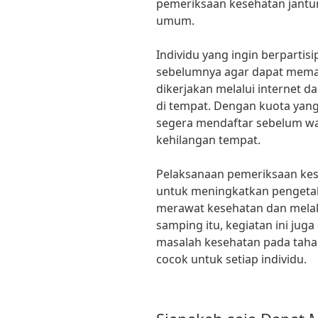
pemeriksaan kesehatan jantun
umum.
Individu yang ingin berpartis
sebelumnya agar dapat memas
dikerjakan melalui internet d
di tempat. Dengan kuota yang 
segera mendaftar sebelum wa
kehilangan tempat.
Pelaksanaan pemeriksaan kes
untuk meningkatkan pengeta
merawat kesehatan dan melak
samping itu, kegiatan ini ju
masalah kesehatan pada tah
cocok untuk setiap individu.