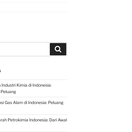
Search
S
ndustri Kimia di Indonesia:
 Peluang
si Gas Alam di Indonesia: Peluang
rah Petrokimia Indonesia: Dari Awal