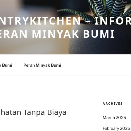
NTRYKITCHEN – INFO
ERAN MINYAK BUMI
k Bumi
Peran Minyak Bumi
ARCHIVES
ehatan Tanpa Biaya
March 2026
February 2026