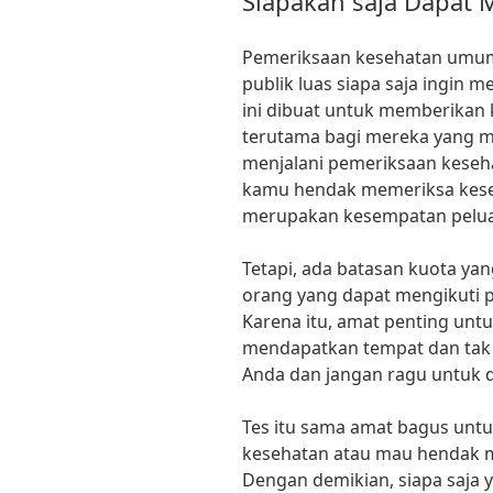
Siapakah saja Dapat 
Pemeriksaan kesehatan umum 
publik luas siapa saja ingin 
ini dibuat untuk memberikan 
terutama bagi mereka yang 
menjalani pemeriksaan kesehata
kamu hendak memeriksa keseh
merupakan kesempatan peluan
Tetapi, ada batasan kuota yan
orang yang dapat mengikuti p
Karena itu, amat penting unt
mendapatkan tempat dan tak 
Anda dan jangan ragu untuk 
Tes itu sama amat bagus unt
kesehatan atau mau hendak 
Dengan demikian, siapa saja 