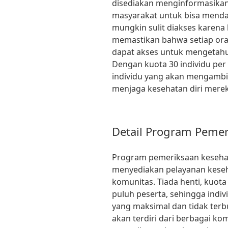
disediakan menginformasika
masyarakat untuk bisa menda
mungkin sulit diakses karena 
memastikan bahwa setiap ora
dapat akses untuk mengetahui
Dengan kuota 30 individu per 
individu yang akan mengambi
menjaga kesehatan diri merek
Detail Program Peme
Program pemeriksaan kesehat
menyediakan pelayanan keseh
komunitas. Tiada henti, kuota
puluh peserta, sehingga indi
yang maksimal dan tidak ter
akan terdiri dari berbagai k