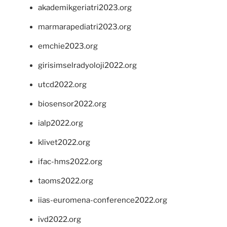
akademikgeriatri2023.org
marmarapediatri2023.org
emchie2023.org
girisimselradyoloji2022.org
utcd2022.org
biosensor2022.org
ialp2022.org
klivet2022.org
ifac-hms2022.org
taoms2022.org
iias-euromena-conference2022.org
ivd2022.org