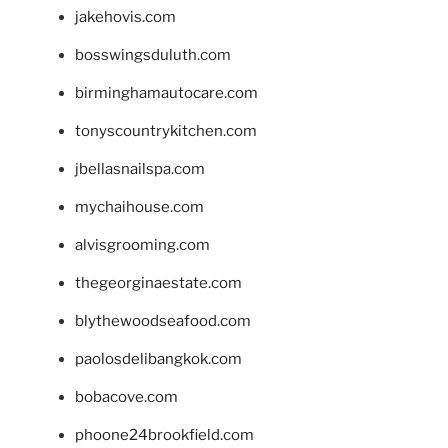
jakehovis.com
bosswingsduluth.com
birminghamautocare.com
tonyscountrykitchen.com
jbellasnailspa.com
mychaihouse.com
alvisgrooming.com
thegeorginaestate.com
blythewoodseafood.com
paolosdelibangkok.com
bobacove.com
phoone24brookfield.com