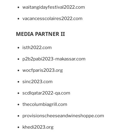
waitangidayfestival2022.com
vacancesscolaires2022.com
MEDIA PARTNER II
isth2022.com
p2b2pabi2023-makassar.com
wocfparis2023.org
sinc2023.com
scdlqatar2022-qa.com
thecolumbiagrill.com
provisionscheeseandwineshoppe.com
khedi2023.org