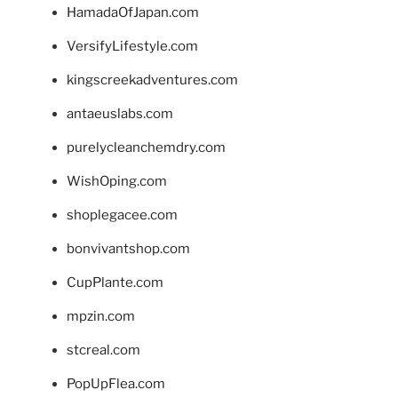
HamadaOfJapan.com
VersifyLifestyle.com
kingscreekadventures.com
antaeuslabs.com
purelycleanchemdry.com
WishOping.com
shoplegacee.com
bonvivantshop.com
CupPlante.com
mpzin.com
stcreal.com
PopUpFlea.com