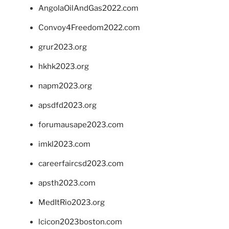
AngolaOilAndGas2022.com
Convoy4Freedom2022.com
grur2023.org
hkhk2023.org
napm2023.org
apsdfd2023.org
forumausape2023.com
imkl2023.com
careerfaircsd2023.com
apsth2023.com
MedItRio2023.org
lcicon2023boston.com