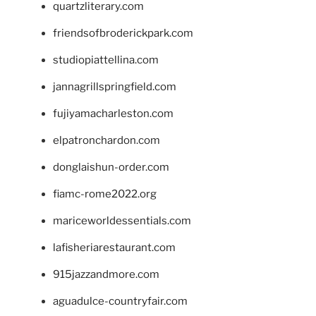
quartzliterary.com
friendsofbroderickpark.com
studiopiattellina.com
jannagrillspringfield.com
fujiyamacharleston.com
elpatronchardon.com
donglaishun-order.com
fiamc-rome2022.org
mariceworldessentials.com
lafisheriarestaurant.com
915jazzandmore.com
aguadulce-countryfair.com