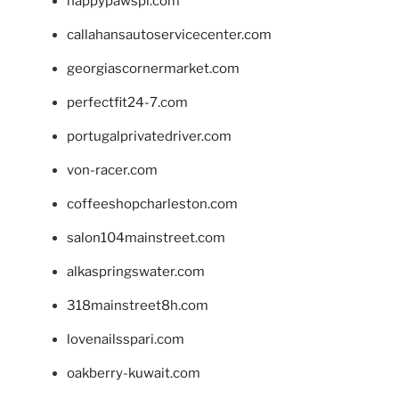
happypawspl.com
callahansautoservicecenter.com
georgiascornermarket.com
perfectfit24-7.com
portugalprivatedriver.com
von-racer.com
coffeeshopcharleston.com
salon104mainstreet.com
alkaspringswater.com
318mainstreet8h.com
lovenailsspari.com
oakberry-kuwait.com