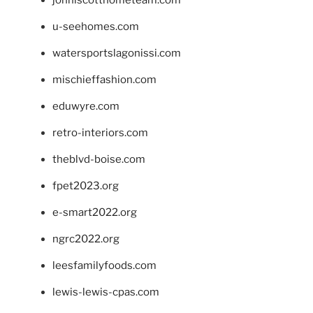
u-seehomes.com
watersportslagonissi.com
mischieffashion.com
eduwyre.com
retro-interiors.com
theblvd-boise.com
fpet2023.org
e-smart2022.org
ngrc2022.org
leesfamilyfoods.com
lewis-lewis-cpas.com