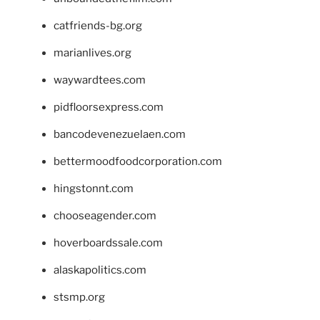
catfriends-bg.org
marianlives.org
waywardtees.com
pidfloorsexpress.com
bancodevenezuelaen.com
bettermoodfoodcorporation.com
hingstonnt.com
chooseagender.com
hoverboardssale.com
alaskapolitics.com
stsmp.org