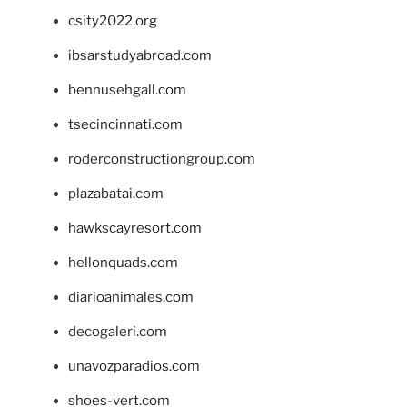
csity2022.org
ibsarstudyabroad.com
bennusehgall.com
tsecincinnati.com
roderconstructiongroup.com
plazabatai.com
hawkscayresort.com
hellonquads.com
diarioanimales.com
decogaleri.com
unavozparadios.com
shoes-vert.com