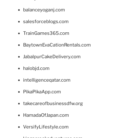
balanceyoganj.com
salesforceblogs.com
TrainGames365.com
BaytownEvaCationRentals.com
JabalpurCakeDelivery.com
halobjd.com
intelligenceqatar.com
PikaPikaApp.com
takecareofbusinessdfw.org
HamadaOfJapan.com
VersifyLifestyle.com