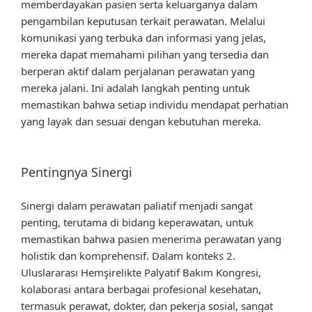
memberdayakan pasien serta keluarganya dalam
pengambilan keputusan terkait perawatan. Melalui
komunikasi yang terbuka dan informasi yang jelas,
mereka dapat memahami pilihan yang tersedia dan
berperan aktif dalam perjalanan perawatan yang
mereka jalani. Ini adalah langkah penting untuk
memastikan bahwa setiap individu mendapat perhatian
yang layak dan sesuai dengan kebutuhan mereka.
Pentingnya Sinergi
Sinergi dalam perawatan paliatif menjadi sangat
penting, terutama di bidang keperawatan, untuk
memastikan bahwa pasien menerima perawatan yang
holistik dan komprehensif. Dalam konteks 2.
Uluslararası Hemşirelikte Palyatif Bakım Kongresi,
kolaborasi antara berbagai profesional kesehatan,
termasuk perawat, dokter, dan pekerja sosial, sangat