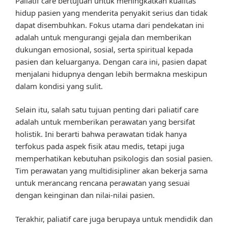
Paliatif care bertujuan untuk meningkatkan kualitas
hidup pasien yang menderita penyakit serius dan tidak
dapat disembuhkan. Fokus utama dari pendekatan ini
adalah untuk mengurangi gejala dan memberikan
dukungan emosional, sosial, serta spiritual kepada
pasien dan keluarganya. Dengan cara ini, pasien dapat
menjalani hidupnya dengan lebih bermakna meskipun
dalam kondisi yang sulit.
Selain itu, salah satu tujuan penting dari paliatif care
adalah untuk memberikan perawatan yang bersifat
holistik. Ini berarti bahwa perawatan tidak hanya
terfokus pada aspek fisik atau medis, tetapi juga
memperhatikan kebutuhan psikologis dan sosial pasien.
Tim perawatan yang multidisipliner akan bekerja sama
untuk merancang rencana perawatan yang sesuai
dengan keinginan dan nilai-nilai pasien.
Terakhir, paliatif care juga berupaya untuk mendidik dan