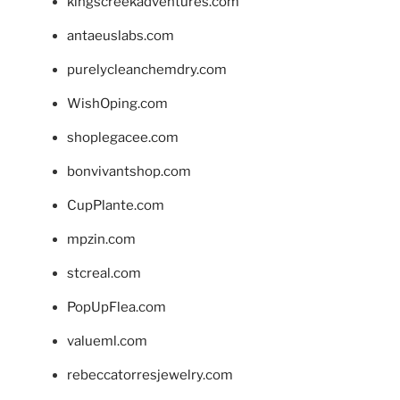
kingscreekadventures.com
antaeuslabs.com
purelycleanchemdry.com
WishOping.com
shoplegacee.com
bonvivantshop.com
CupPlante.com
mpzin.com
stcreal.com
PopUpFlea.com
valueml.com
rebeccatorresjewelry.com