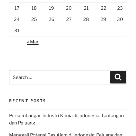
17
18
19
20
21
22
23
24
25
26
27
28
29
30
31
« Mar
Search
Search
for:
RECENT POSTS
Perkembangan Industri Kimia di Indonesia: Tantangan
dan Peluang
Menggali Potensi Gas Alam di Indonesia: Peluang dan