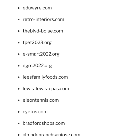
eduwyre.com
retro-interiors.com
theblvd-boise.com
fpet2023.org
e-smart2022.org
ngrc2022.org
leesfamilyfoods.com
lewis-lewis-cpas.com
eleontennis.com
cyetus.com
bradfordshops.com
almadenranchsanjose.com