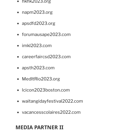
hkhk2023.org
napm2023.org
apsdfd2023.org
forumausape2023.com
imkl2023.com
careerfaircsd2023.com
apsth2023.com
MedItRio2023.org
lcicon2023boston.com
waitangidayfestival2022.com
vacancesscolaires2022.com
MEDIA PARTNER II