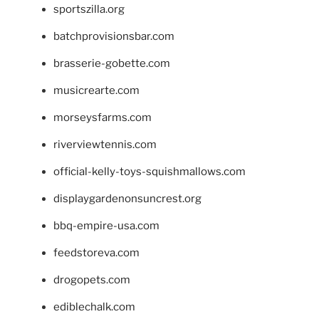
sportszilla.org
batchprovisionsbar.com
brasserie-gobette.com
musicrearte.com
morseysfarms.com
riverviewtennis.com
official-kelly-toys-squishmallows.com
displaygardenonsuncrest.org
bbq-empire-usa.com
feedstoreva.com
drogopets.com
ediblechalk.com