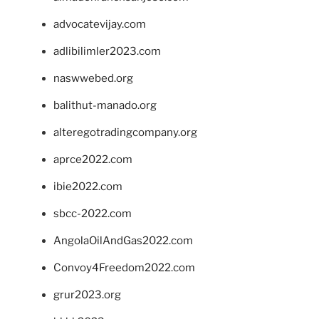
advocatevijay.com
adlibilimler2023.com
naswwebed.org
balithut-manado.org
alteregotradingcompany.org
aprce2022.com
ibie2022.com
sbcc-2022.com
AngolaOilAndGas2022.com
Convoy4Freedom2022.com
grur2023.org