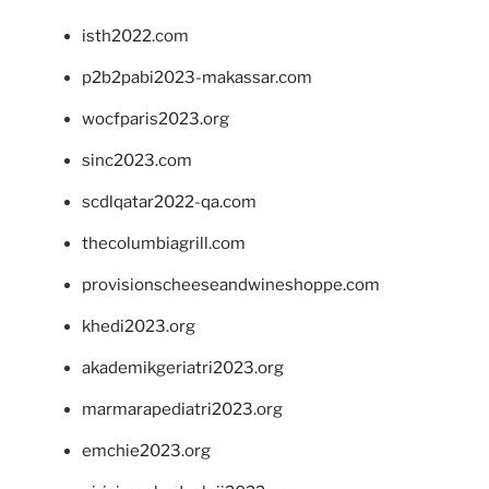
isth2022.com
p2b2pabi2023-makassar.com
wocfparis2023.org
sinc2023.com
scdlqatar2022-qa.com
thecolumbiagrill.com
provisionscheeseandwineshoppe.com
khedi2023.org
akademikgeriatri2023.org
marmarapediatri2023.org
emchie2023.org