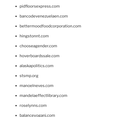
pidfloorsexpress.com
bancodevenezuelaen.com
bettermoodfoodcorporation.com
hingstonnt.com
chooseagender.com
hoverboardssale.com
alaskapolitics.com
stsmp.org
manoelneves.com
mandelaeffectlibrary.com
roselynns.com
balanceyoganj.com