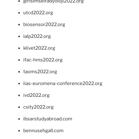
girisimselradyoloji2022.org
utcd2022.org
biosensor2022.org
ialp2022.org
klivet2022.org
ifac-hms2022.org
taoms2022.org
iias-euromena-conference2022.org
ivd2022.org
csity2022.org
ibsarstudyabroad.com
bennusehgall.com