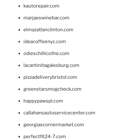
kautorepair.com
marjaeswinebar.com
elmazatlanclinton.com
ideacoffeenyc.com
odieschillicothe.com
lacantinitagalesburg.com
pizzadeliverybristol.com
greenstarsmogcheck.com
happypawspl.com
callahansautoservicecenter.com
georgiascornermarket.com
perfectfit24-7.com