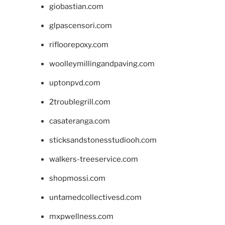
giobastian.com
glpascensori.com
rifloorepoxy.com
woolleymillingandpaving.com
uptonpvd.com
2troublegrill.com
casateranga.com
sticksandstonesstudiooh.com
walkers-treeservice.com
shopmossi.com
untamedcollectivesd.com
mxpwellness.com