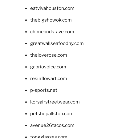
eatvivahouston.com
thebigshowok.com
chimeandstave.com
greatwallseafoodny.com
theloverose.com
gabriovoice.com
resinflowart.com
p-sports.net
korsairstreetwear.com
petshopallston.com
avenue26tacos.com
topgglasses.com