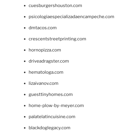
cuesburgershouston.com
psicologiaespecializadaencampeche.com
dmtacos.com
crescentstreetprinting.com
hornopizza.com
driveadragster.com
hematologa.com
lizaivanov.com
guesttinyhomes.com
home-plow-by-meyer.com
palatelatincuisine.com
blackdoglegacy.com