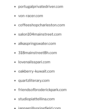
portugalprivatedriver.com
von-racer.com
coffeeshopcharleston.com
salon104mainstreet.com
alkaspringswater.com
318mainstreet8h.com
lovenailsspari.com
oakberry-kuwait.com
quartzliterary.com
friendsofbroderickpark.com
studiopiattellina.com
jannagrillspringfield.com