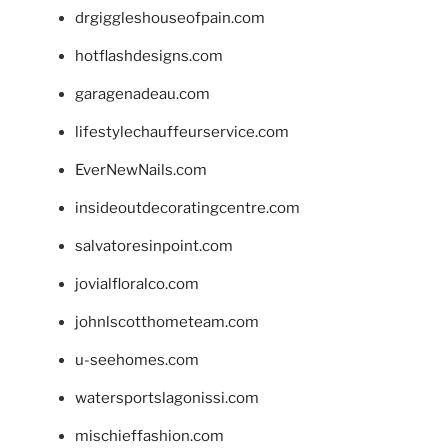
drgiggleshouseofpain.com
hotflashdesigns.com
garagenadeau.com
lifestylechauffeurservice.com
EverNewNails.com
insideoutdecoratingcentre.com
salvatoresinpoint.com
jovialfloralco.com
johnlscotthometeam.com
u-seehomes.com
watersportslagonissi.com
mischieffashion.com