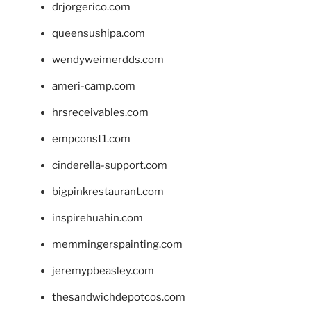
drjorgerico.com
queensushipa.com
wendyweimerdds.com
ameri-camp.com
hrsreceivables.com
empconst1.com
cinderella-support.com
bigpinkrestaurant.com
inspirehuahin.com
memmingerspainting.com
jeremypbeasley.com
thesandwichdepotcos.com