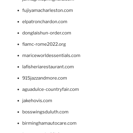
fujiyamacharleston.com
elpatronchardon.com
donglaishun-order.com
fiamc-rome2022.org
mariceworldessentials.com
lafisheriarestaurant.com
915jazzandmore.com
aguadulce-countryfair.com
jakehovis.com
bosswingsduluth.com
birminghamautocare.com