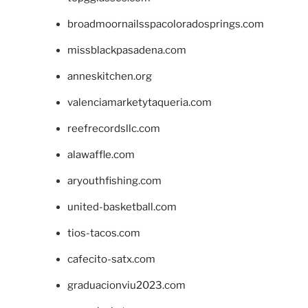
broadmoornailsspacoloradosprings.com
missblackpasadena.com
anneskitchen.org
valenciamarketytaqueria.com
reefrecordsllc.com
alawaffle.com
aryouthfishing.com
united-basketball.com
tios-tacos.com
cafecito-satx.com
graduacionviu2023.com