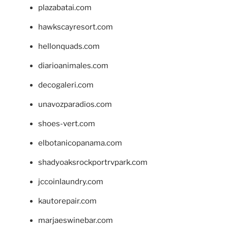
plazabatai.com
hawkscayresort.com
hellonquads.com
diarioanimales.com
decogaleri.com
unavozparadios.com
shoes-vert.com
elbotanicopanama.com
shadyoaksrockportrvpark.com
jccoinlaundry.com
kautorepair.com
marjaeswinebar.com