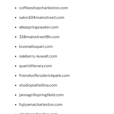
coffeeshopcharleston.com
salon104mainstreet.com
alkaspringswater.com
318mainstreet8h.com
lovenailsspari.com
oakberry-kuwait.com
quartzliterary.com
friendsofbroderickpark.com
studiopiattellina.com
jannagrillspringfield.com
fujiyamacharleston.com