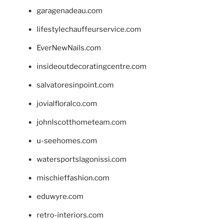
garagenadeau.com
lifestylechauffeurservice.com
EverNewNails.com
insideoutdecoratingcentre.com
salvatoresinpoint.com
jovialfloralco.com
johnlscotthometeam.com
u-seehomes.com
watersportslagonissi.com
mischieffashion.com
eduwyre.com
retro-interiors.com