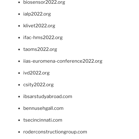
biosensor2022.org
ialp2022.org
klivet2022.org
ifac-hms2022.org
taoms2022.org
iias-euromena-conference2022.org
ivd2022.org
csity2022.org
ibsarstudyabroad.com
bennusehgall.com
tsecincinnati.com
roderconstructiongroup.com