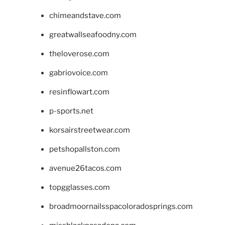
chimeandstave.com
greatwallseafoodny.com
theloverose.com
gabriovoice.com
resinflowart.com
p-sports.net
korsairstreetwear.com
petshopallston.com
avenue26tacos.com
topgglasses.com
broadmoornailsspacoloradosprings.com