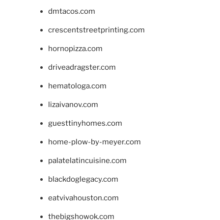
dmtacos.com
crescentstreetprinting.com
hornopizza.com
driveadragster.com
hematologa.com
lizaivanov.com
guesttinyhomes.com
home-plow-by-meyer.com
palatelatincuisine.com
blackdoglegacy.com
eatvivahouston.com
thebigshowok.com