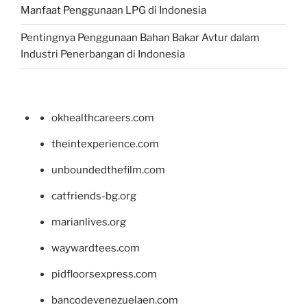
Manfaat Penggunaan LPG di Indonesia
Pentingnya Penggunaan Bahan Bakar Avtur dalam
Industri Penerbangan di Indonesia
okhealthcareers.com
theintexperience.com
unboundedthefilm.com
catfriends-bg.org
marianlives.org
waywardtees.com
pidfloorsexpress.com
bancodevenezuelaen.com