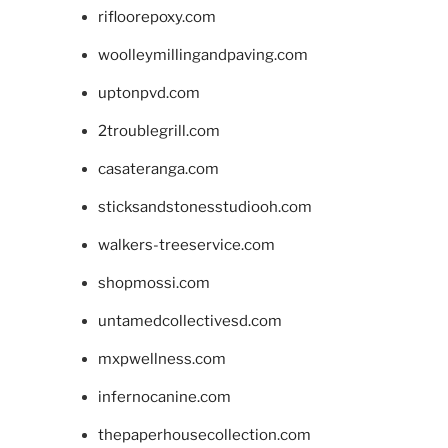
rifloorepoxy.com
woolleymillingandpaving.com
uptonpvd.com
2troublegrill.com
casateranga.com
sticksandstonesstudiooh.com
walkers-treeservice.com
shopmossi.com
untamedcollectivesd.com
mxpwellness.com
infernocanine.com
thepaperhousecollection.com