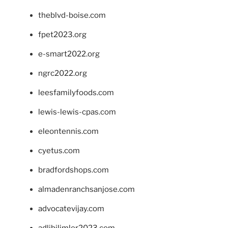
theblvd-boise.com
fpet2023.org
e-smart2022.org
ngrc2022.org
leesfamilyfoods.com
lewis-lewis-cpas.com
eleontennis.com
cyetus.com
bradfordshops.com
almadenranchsanjose.com
advocatevijay.com
adlibilimler2023.com