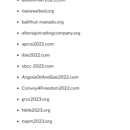
naswwebed.org
balithut-manado.org
alteregotradingcompany.org
aprce2022.com
ibie2022.com
sbcc-2022.com
AngolaOilAndGas2022.com
Convoy4Freedom2022.com
grur2023.org
hkhk2023.org
napm2023.org