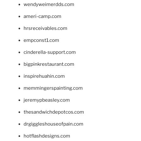
wendyweimerdds.com
ameri-camp.com
hrsreceivables.com
empconst1.com
cinderella-support.com
bigpinkrestaurant.com
inspirehuahin.com
memmingerspainting.com
jeremypbeasley.com
thesandwichdepotcos.com
drgiggleshouseofpain.com
hotflashdesigns.com