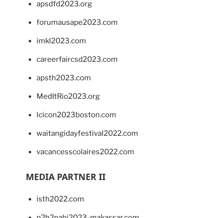
apsdfd2023.org
forumausape2023.com
imkl2023.com
careerfaircsd2023.com
apsth2023.com
MedItRio2023.org
lcicon2023boston.com
waitangidayfestival2022.com
vacancesscolaires2022.com
MEDIA PARTNER II
isth2022.com
p2b2pabi2023-makassar.com