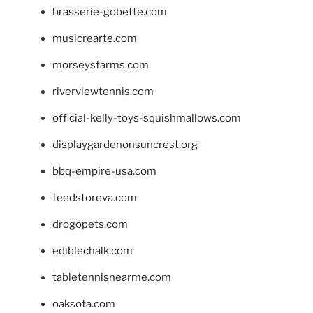
brasserie-gobette.com
musicrearte.com
morseysfarms.com
riverviewtennis.com
official-kelly-toys-squishmallows.com
displaygardenonsuncrest.org
bbq-empire-usa.com
feedstoreva.com
drogopets.com
ediblechalk.com
tabletennisnearme.com
oaksofa.com