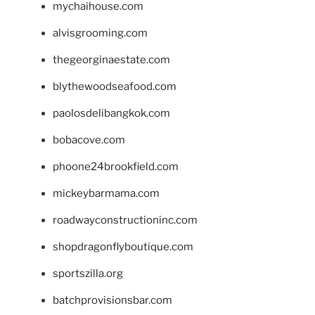
mychaihouse.com
alvisgrooming.com
thegeorginaestate.com
blythewoodseafood.com
paolosdelibangkok.com
bobacove.com
phoone24brookfield.com
mickeybarmama.com
roadwayconstructioninc.com
shopdragonflyboutique.com
sportszilla.org
batchprovisionsbar.com