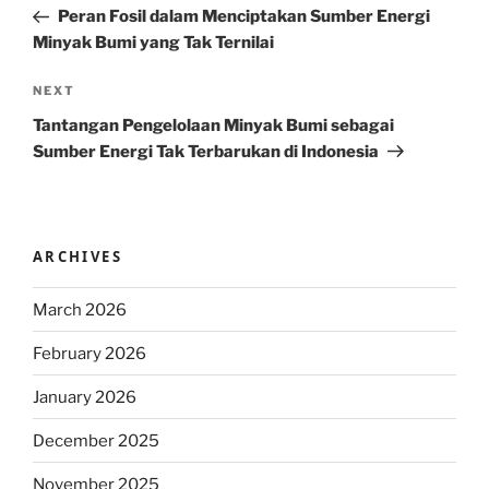
Post
Peran Fosil dalam Menciptakan Sumber Energi
Minyak Bumi yang Tak Ternilai
Next
NEXT
Post
Tantangan Pengelolaan Minyak Bumi sebagai
Sumber Energi Tak Terbarukan di Indonesia
ARCHIVES
March 2026
February 2026
January 2026
December 2025
November 2025