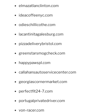
elmazatlanclinton.com
ideacoffeenyc.com
odieschillicothe.com
lacantinitagalesburg.com
pizzadeliverybristol.com
greenstarsmogcheck.com
happypawspl.com
callahansautoservicecenter.com
georgiascornermarket.com
perfectfit24-7.com
portugalprivatedriver.com
von-racer.com