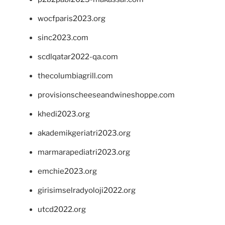
wocfparis2023.org
sinc2023.com
scdlqatar2022-qa.com
thecolumbiagrill.com
provisionscheeseandwineshoppe.com
khedi2023.org
akademikgeriatri2023.org
marmarapediatri2023.org
emchie2023.org
girisimselradyoloji2022.org
utcd2022.org