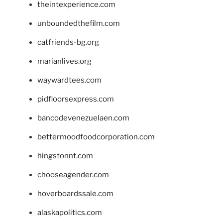
theintexperience.com
unboundedthefilm.com
catfriends-bg.org
marianlives.org
waywardtees.com
pidfloorsexpress.com
bancodevenezuelaen.com
bettermoodfoodcorporation.com
hingstonnt.com
chooseagender.com
hoverboardssale.com
alaskapolitics.com