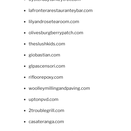
lafronterarestauranteybar.com
lilyandrosetearoom.com
olivesburgberrypatch.com
theslushkids.com
giobastian.com
glpascensori.com
rifloorepoxy.com
woolleymillingandpaving.com
uptonpvd.com
2troublegrill.com
casateranga.com