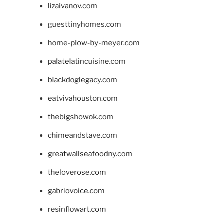
lizaivanov.com
guesttinyhomes.com
home-plow-by-meyer.com
palatelatincuisine.com
blackdoglegacy.com
eatvivahouston.com
thebigshowok.com
chimeandstave.com
greatwallseafoodny.com
theloverose.com
gabriovoice.com
resinflowart.com