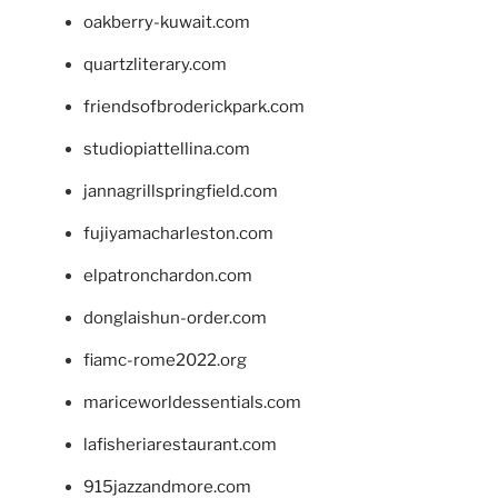
oakberry-kuwait.com
quartzliterary.com
friendsofbroderickpark.com
studiopiattellina.com
jannagrillspringfield.com
fujiyamacharleston.com
elpatronchardon.com
donglaishun-order.com
fiamc-rome2022.org
mariceworldessentials.com
lafisheriarestaurant.com
915jazzandmore.com