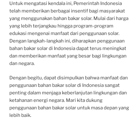
Untuk mengatasi kendala ini, Pemerintah Indonesia
telah memberikan berbagai insentif bagi masyarakat
yang menggunakan bahan bakar solar. Mulai dari harga
yang lebih terjangkau hingga program-program
edukasi mengenai manfaat dari penggunaan solar.
Dengan langkah-langkah ini, diharapkan penggunaan
bahan bakar solar di Indonesia dapat terus meningkat
dan memberikan manfaat yang besar bagi lingkungan
dan negara.
Dengan begitu, dapat disimpulkan bahwa manfaat dan
penggunaan bahan bakar solar di Indonesia sangat
penting dalam menjaga keberlanjutan lingkungan dan
ketahanan energi negara. Mari kita dukung
penggunaan bahan bakar solar untuk masa depan yang
lebih baik.