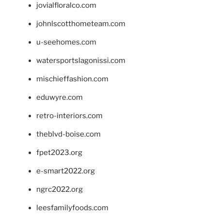
jovialfloralco.com
johnlscotthometeam.com
u-seehomes.com
watersportslagonissi.com
mischieffashion.com
eduwyre.com
retro-interiors.com
theblvd-boise.com
fpet2023.org
e-smart2022.org
ngrc2022.org
leesfamilyfoods.com