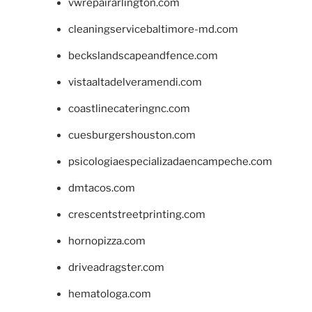
vwrepairarlington.com
cleaningservicebaltimore-md.com
beckslandscapeandfence.com
vistaaltadelveramendi.com
coastlinecateringnc.com
cuesburgershouston.com
psicologiaespecializadaencampeche.com
dmtacos.com
crescentstreetprinting.com
hornopizza.com
driveadragster.com
hematologa.com