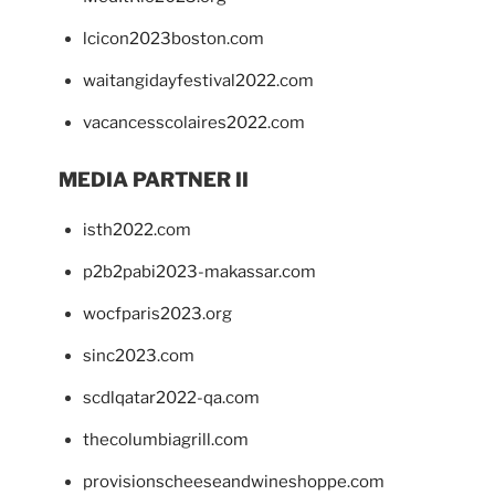
lcicon2023boston.com
waitangidayfestival2022.com
vacancesscolaires2022.com
MEDIA PARTNER II
isth2022.com
p2b2pabi2023-makassar.com
wocfparis2023.org
sinc2023.com
scdlqatar2022-qa.com
thecolumbiagrill.com
provisionscheeseandwineshoppe.com