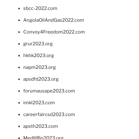
sbcc-2022.com
AngolaOilAndGas2022.com
Convoy4Freedom2022.com
grur2023.org
hkhk2023.org
napm2023.org
apsdfd2023.org
forumausape2023.com
imkl2023.com
careerfaircsd2023.com
apsth2023.com
MedItRio2023.org