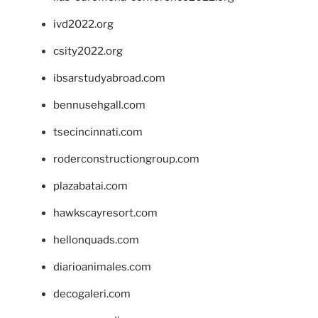
ivd2022.org
csity2022.org
ibsarstudyabroad.com
bennusehgall.com
tsecincinnati.com
roderconstructiongroup.com
plazabatai.com
hawkscayresort.com
hellonquads.com
diarioanimales.com
decogaleri.com