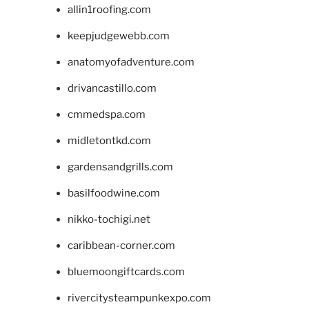
allin1roofing.com
keepjudgewebb.com
anatomyofadventure.com
drivancastillo.com
cmmedspa.com
midletontkd.com
gardensandgrills.com
basilfoodwine.com
nikko-tochigi.net
caribbean-corner.com
bluemoongiftcards.com
rivercitysteampunkexpo.com