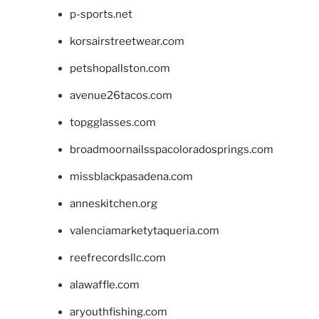
p-sports.net
korsairstreetwear.com
petshopallston.com
avenue26tacos.com
topgglasses.com
broadmoornailsspacoloradosprings.com
missblackpasadena.com
anneskitchen.org
valenciamarketytaqueria.com
reefrecordsllc.com
alawaffle.com
aryouthfishing.com