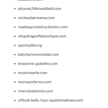
phoone24brookfield.com
mickeybarmama.com
roadwayconstructioninc.com
shopdragonflyboutique.com
sportszilla.org
batchprovisionsbar.com
brasserie-gobette.com
musicrearte.com
morseysfarms.com
riverviewtennis.com
official-kelly-toys-squishmallows.com