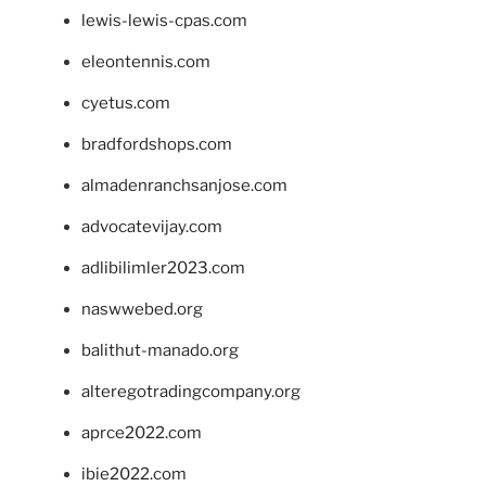
lewis-lewis-cpas.com
eleontennis.com
cyetus.com
bradfordshops.com
almadenranchsanjose.com
advocatevijay.com
adlibilimler2023.com
naswwebed.org
balithut-manado.org
alteregotradingcompany.org
aprce2022.com
ibie2022.com