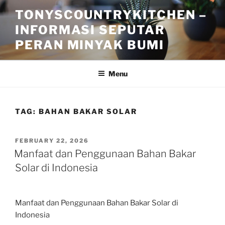
Skip
TONYSCOUNTRYKITCHEN –
to
INFORMASI SEPUTAR
content
PERAN MINYAK BUMI
Menu
TAG:
BAHAN BAKAR SOLAR
POSTED
FEBRUARY 22, 2026
ON
Manfaat dan Penggunaan Bahan Bakar
Solar di Indonesia
Manfaat dan Penggunaan Bahan Bakar Solar di
Indonesia