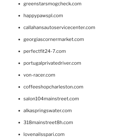
greenstarsmogcheck.com
happypawspl.com
callahansautoservicecenter.com
georgiascornermarket.com
perfectfit24-7.com
portugalprivatedriver.com
von-racer.com
coffeeshopcharleston.com
salon104mainstreet.com
alkaspringswater.com
318mainstreet8h.com
lovenailsspari.com