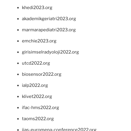
khedi2023.org
akademikgeriatri2023.org
marmarapediatri2023.org
emchie2023.org
girisimselradyoloji2022.org
utcd2022.org
biosensor2022.org
ialp2022.org
klivet2022.org
ifac-hms2022.org
taoms2022.org
iias-euromena-conference2022.org