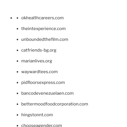
okhealthcareers.com
theintexperience.com
unboundedthefilm.com
catfriends-bg.org
marianlives.org
waywardtees.com
pidfloorsexpress.com
bancodevenezuelaen.com
bettermoodfoodcorporation.com
hingstonnt.com
chooseagender.com