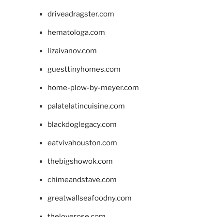
driveadragster.com
hematologa.com
lizaivanov.com
guesttinyhomes.com
home-plow-by-meyer.com
palatelatincuisine.com
blackdoglegacy.com
eatvivahouston.com
thebigshowok.com
chimeandstave.com
greatwallseafoodny.com
theloverose.com