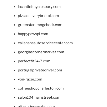
lacantinitagalesburg.com
pizzadeliverybristol.com
greenstarsmogcheck.com
happypawspl.com
callahansautoservicecenter.com
georgiascornermarket.com
perfectfit24-7.com
portugalprivatedriver.com
von-racer.com
coffeeshopcharleston.com
salon104mainstreet.com
alkaspringswater.com