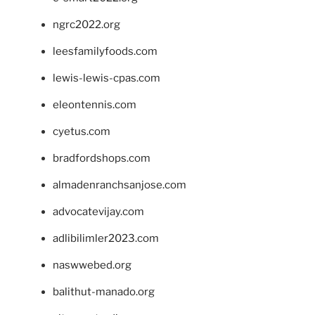
ngrc2022.org
leesfamilyfoods.com
lewis-lewis-cpas.com
eleontennis.com
cyetus.com
bradfordshops.com
almadenranchsanjose.com
advocatevijay.com
adlibilimler2023.com
naswwebed.org
balithut-manado.org