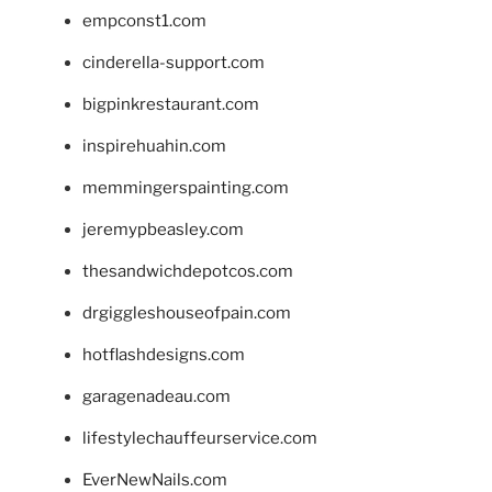
empconst1.com
cinderella-support.com
bigpinkrestaurant.com
inspirehuahin.com
memmingerspainting.com
jeremypbeasley.com
thesandwichdepotcos.com
drgiggleshouseofpain.com
hotflashdesigns.com
garagenadeau.com
lifestylechauffeurservice.com
EverNewNails.com