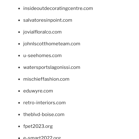
insideoutdecoratingcentre.com
salvatoresinpoint.com
jovialfloralco.com
johnlscotthometeam.com
u-seehomes.com
watersportslagonissi.com
mischieffashion.com
eduwyre.com
retro-interiors.com
theblvd-boise.com
fpet2023.org
e-smart2022.org