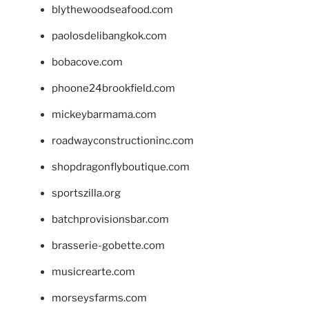
blythewoodseafood.com
paolosdelibangkok.com
bobacove.com
phoone24brookfield.com
mickeybarmama.com
roadwayconstructioninc.com
shopdragonflyboutique.com
sportszilla.org
batchprovisionsbar.com
brasserie-gobette.com
musicrearte.com
morseysfarms.com