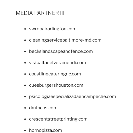
MEDIA PARTNER III
vwrepairarlington.com
cleaningservicebaltimore-md.com
beckslandscapeandfence.com
vistaaltadelveramendi.com
coastlinecateringnc.com
cuesburgershouston.com
psicologiaespecializadaencampeche.com
dmtacos.com
crescentstreetprinting.com
hornopizza.com