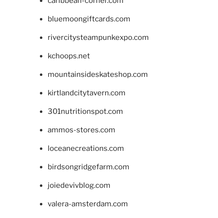
caribbean-corner.com
bluemoongiftcards.com
rivercitysteampunkexpo.com
kchoops.net
mountainsideskateshop.com
kirtlandcitytavern.com
301nutritionspot.com
ammos-stores.com
loceanecreations.com
birdsongridgefarm.com
joiedevivblog.com
valera-amsterdam.com