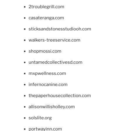
2troublegrill.com
casateranga.com
sticksandstonesstudiooh.com
walkers-treeservice.com
shopmossi.com
untamedcollectivesd.com
mxpwellness.com
infernocanine.com
thepaperhousecollection.com
allisonwillisholley.com
solslite.org
portwayinn.com