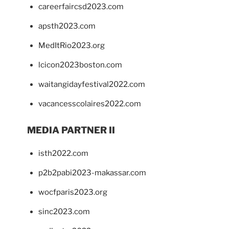
careerfaircsd2023.com
apsth2023.com
MedItRio2023.org
lcicon2023boston.com
waitangidayfestival2022.com
vacancesscolaires2022.com
MEDIA PARTNER II
isth2022.com
p2b2pabi2023-makassar.com
wocfparis2023.org
sinc2023.com