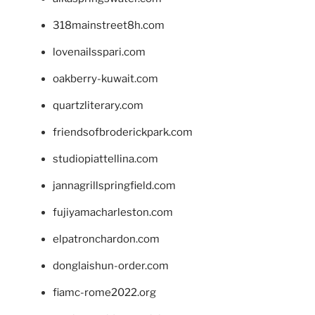
318mainstreet8h.com
lovenailsspari.com
oakberry-kuwait.com
quartzliterary.com
friendsofbroderickpark.com
studiopiattellina.com
jannagrillspringfield.com
fujiyamacharleston.com
elpatronchardon.com
donglaishun-order.com
fiamc-rome2022.org