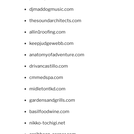
djmaddogmusic.com
thesoundarchitects.com
allin1roofing.com
keepjudgewebb.com
anatomyofadventure.com
drivancastillo.com
cmmedspa.com
midletontkd.com
gardensandgrills.com
basilfoodwine.com
nikko-tochigi.net