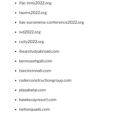
ifac-hms2022.org
taoms2022.org
iias-euromena-conference2022.org
ivd2022.org
csity2022.org
ibsarstudyabroad.com
bennusehgall.com
tsecincinnati.com
roderconstructiongroup.com
plazabatai.com
hawkscayresort.com
hellonquads.com