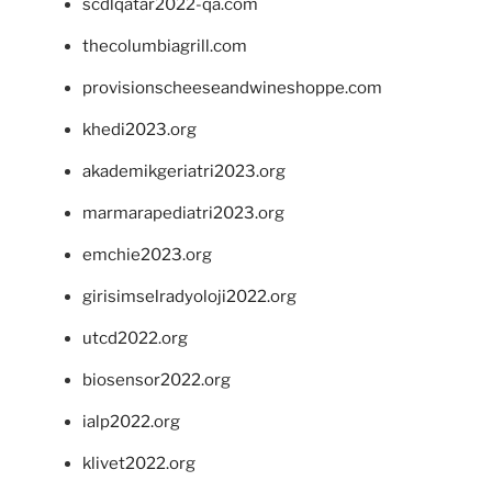
scdlqatar2022-qa.com
thecolumbiagrill.com
provisionscheeseandwineshoppe.com
khedi2023.org
akademikgeriatri2023.org
marmarapediatri2023.org
emchie2023.org
girisimselradyoloji2022.org
utcd2022.org
biosensor2022.org
ialp2022.org
klivet2022.org