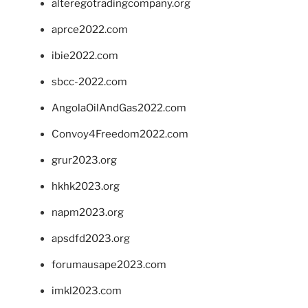
alteregotradingcompany.org
aprce2022.com
ibie2022.com
sbcc-2022.com
AngolaOilAndGas2022.com
Convoy4Freedom2022.com
grur2023.org
hkhk2023.org
napm2023.org
apsdfd2023.org
forumausape2023.com
imkl2023.com