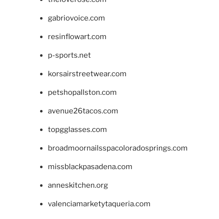
gabriovoice.com
resinflowart.com
p-sports.net
korsairstreetwear.com
petshopallston.com
avenue26tacos.com
topgglasses.com
broadmoornailsspacoloradosprings.com
missblackpasadena.com
anneskitchen.org
valenciamarketytaqueria.com