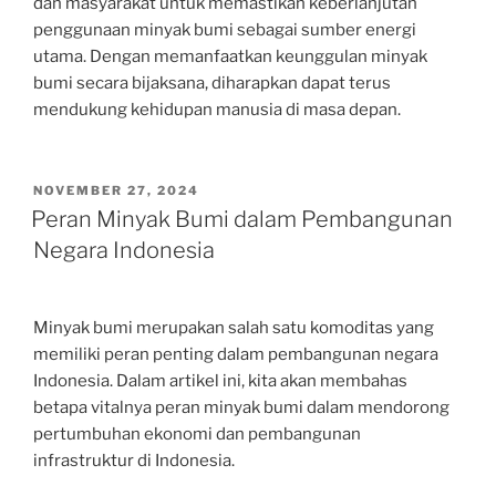
dan masyarakat untuk memastikan keberlanjutan
penggunaan minyak bumi sebagai sumber energi
utama. Dengan memanfaatkan keunggulan minyak
bumi secara bijaksana, diharapkan dapat terus
mendukung kehidupan manusia di masa depan.
POSTED
NOVEMBER 27, 2024
ON
Peran Minyak Bumi dalam Pembangunan
Negara Indonesia
Minyak bumi merupakan salah satu komoditas yang
memiliki peran penting dalam pembangunan negara
Indonesia. Dalam artikel ini, kita akan membahas
betapa vitalnya peran minyak bumi dalam mendorong
pertumbuhan ekonomi dan pembangunan
infrastruktur di Indonesia.