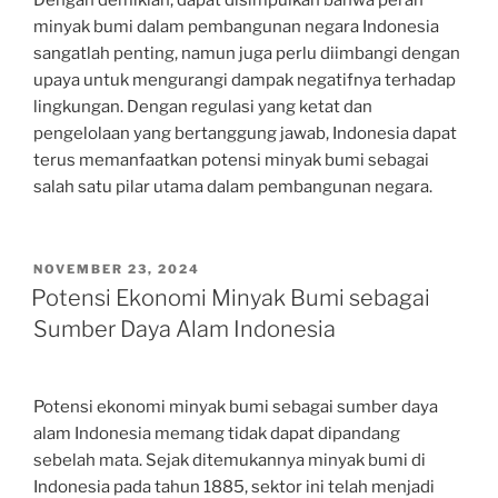
Dengan demikian, dapat disimpulkan bahwa peran
minyak bumi dalam pembangunan negara Indonesia
sangatlah penting, namun juga perlu diimbangi dengan
upaya untuk mengurangi dampak negatifnya terhadap
lingkungan. Dengan regulasi yang ketat dan
pengelolaan yang bertanggung jawab, Indonesia dapat
terus memanfaatkan potensi minyak bumi sebagai
salah satu pilar utama dalam pembangunan negara.
POSTED
NOVEMBER 23, 2024
ON
Potensi Ekonomi Minyak Bumi sebagai
Sumber Daya Alam Indonesia
Potensi ekonomi minyak bumi sebagai sumber daya
alam Indonesia memang tidak dapat dipandang
sebelah mata. Sejak ditemukannya minyak bumi di
Indonesia pada tahun 1885, sektor ini telah menjadi