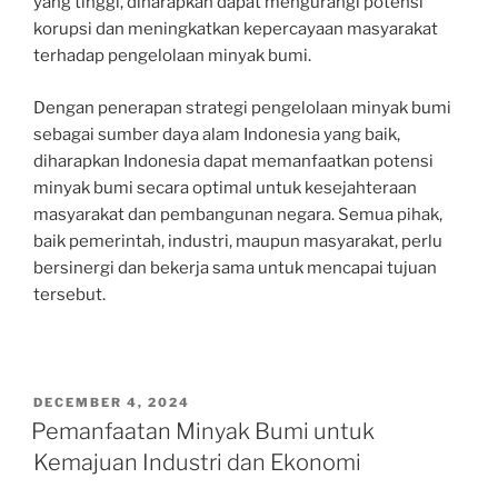
yang tinggi, diharapkan dapat mengurangi potensi
korupsi dan meningkatkan kepercayaan masyarakat
terhadap pengelolaan minyak bumi.
Dengan penerapan strategi pengelolaan minyak bumi
sebagai sumber daya alam Indonesia yang baik,
diharapkan Indonesia dapat memanfaatkan potensi
minyak bumi secara optimal untuk kesejahteraan
masyarakat dan pembangunan negara. Semua pihak,
baik pemerintah, industri, maupun masyarakat, perlu
bersinergi dan bekerja sama untuk mencapai tujuan
tersebut.
POSTED
DECEMBER 4, 2024
ON
Pemanfaatan Minyak Bumi untuk
Kemajuan Industri dan Ekonomi