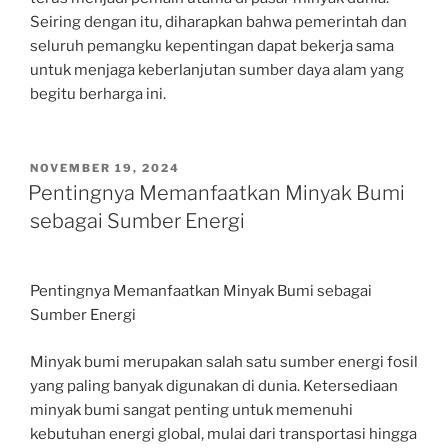
Seiring dengan itu, diharapkan bahwa pemerintah dan
seluruh pemangku kepentingan dapat bekerja sama
untuk menjaga keberlanjutan sumber daya alam yang
begitu berharga ini.
POSTED
NOVEMBER 19, 2024
ON
Pentingnya Memanfaatkan Minyak Bumi
sebagai Sumber Energi
Pentingnya Memanfaatkan Minyak Bumi sebagai
Sumber Energi
Minyak bumi merupakan salah satu sumber energi fosil
yang paling banyak digunakan di dunia. Ketersediaan
minyak bumi sangat penting untuk memenuhi
kebutuhan energi global, mulai dari transportasi hingga