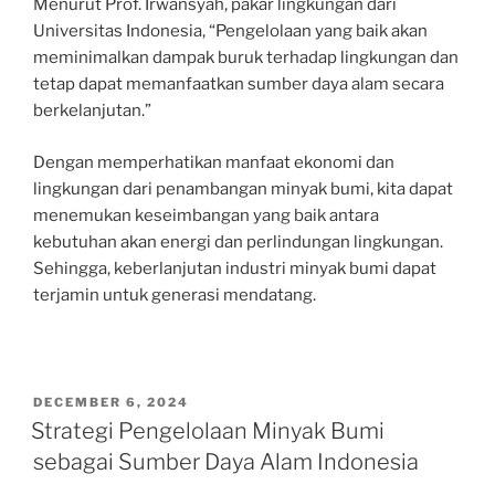
Menurut Prof. Irwansyah, pakar lingkungan dari
Universitas Indonesia, “Pengelolaan yang baik akan
meminimalkan dampak buruk terhadap lingkungan dan
tetap dapat memanfaatkan sumber daya alam secara
berkelanjutan.”
Dengan memperhatikan manfaat ekonomi dan
lingkungan dari penambangan minyak bumi, kita dapat
menemukan keseimbangan yang baik antara
kebutuhan akan energi dan perlindungan lingkungan.
Sehingga, keberlanjutan industri minyak bumi dapat
terjamin untuk generasi mendatang.
POSTED
DECEMBER 6, 2024
ON
Strategi Pengelolaan Minyak Bumi
sebagai Sumber Daya Alam Indonesia