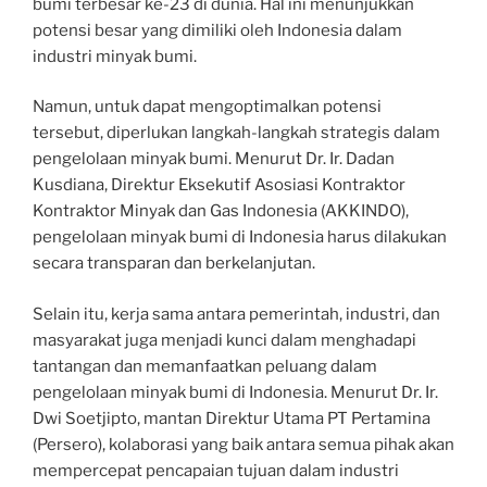
bumi terbesar ke-23 di dunia. Hal ini menunjukkan
potensi besar yang dimiliki oleh Indonesia dalam
industri minyak bumi.
Namun, untuk dapat mengoptimalkan potensi
tersebut, diperlukan langkah-langkah strategis dalam
pengelolaan minyak bumi. Menurut Dr. Ir. Dadan
Kusdiana, Direktur Eksekutif Asosiasi Kontraktor
Kontraktor Minyak dan Gas Indonesia (AKKINDO),
pengelolaan minyak bumi di Indonesia harus dilakukan
secara transparan dan berkelanjutan.
Selain itu, kerja sama antara pemerintah, industri, dan
masyarakat juga menjadi kunci dalam menghadapi
tantangan dan memanfaatkan peluang dalam
pengelolaan minyak bumi di Indonesia. Menurut Dr. Ir.
Dwi Soetjipto, mantan Direktur Utama PT Pertamina
(Persero), kolaborasi yang baik antara semua pihak akan
mempercepat pencapaian tujuan dalam industri