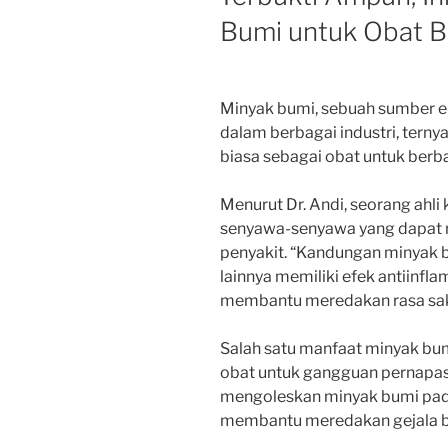
Bumi untuk Obat B
Minyak bumi, sebuah sumber en
dalam berbagai industri, terny
biasa sebagai obat untuk berba
Menurut Dr. Andi, seorang ahl
senyawa-senyawa yang dapat
penyakit. “Kandungan minyak 
lainnya memiliki efek antiinfl
membantu meredakan rasa saki
Salah satu manfaat minyak bum
obat untuk gangguan pernapasa
mengoleskan minyak bumi pad
membantu meredakan gejala ba