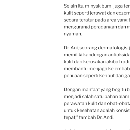
Selain itu, minyak bumi juga 
kulit seperti jerawat dan ec
secara teratur pada area yang
mengurangi peradangan dan me
nyaman.
Dr. Ani, seorang dermatologi
memiliki kandungan antioksid
kulit dari kerusakan akibat ra
membantu menjaga kelembaban
penuaan seperti keriput dan gar
Dengan manfaat yang begitu ba
menjadi salah satu bahan ala
perawatan kulit dan obat-obat
untuk kesehatan adalah konsi
tepat,” tambah Dr. Andi.