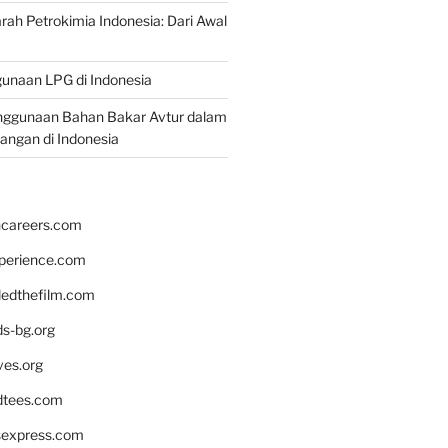
rah Petrokimia Indonesia: Dari Awal
unaan LPG di Indonesia
nggunaan Bahan Bakar Avtur dalam
bangan di Indonesia
hcareers.com
xperience.com
edthefilm.com
ds-bg.org
ves.org
tees.com
rsexpress.com