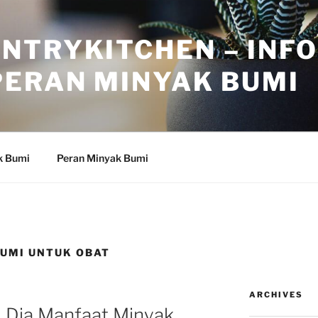
NTRYKITCHEN – INF
PERAN MINYAK BUMI
k Bumi
Peran Minyak Bumi
UMI UNTUK OBAT
ARCHIVES
i Dia Manfaat Minyak