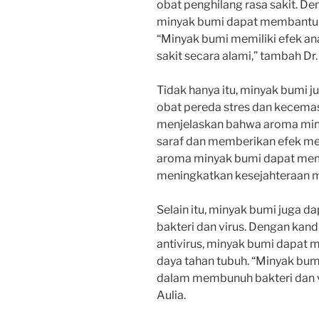
obat penghilang rasa sakit. D
minyak bumi dapat membantu m
“Minyak bumi memiliki efek an
sakit secara alami,” tambah Dr. 
Tidak hanya itu, minyak bumi j
obat pereda stres dan kecemasa
menjelaskan bahwa aroma min
saraf dan memberikan efek me
aroma minyak bumi dapat mem
meningkatkan kesejahteraan men
Selain itu, minyak bumi juga 
bakteri dan virus. Dengan kan
antivirus, minyak bumi dapat
daya tahan tubuh. “Minyak bumi
dalam membunuh bakteri dan v
Aulia.