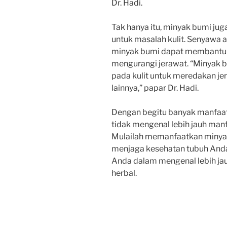
Dr. Hadi.
Tak hanya itu, minyak bumi ju
untuk masalah kulit. Senyawa a
minyak bumi dapat membantu 
mengurangi jerawat. “Minyak b
pada kulit untuk meredakan je
lainnya,” papar Dr. Hadi.
Dengan begitu banyak manfaat y
tidak mengenal lebih jauh man
Mulailah memanfaatkan minyak
menjaga kesehatan tubuh Anda.
Anda dalam mengenal lebih ja
herbal.