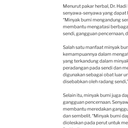
Menurut pakar herbal, Dr. Ha
senyawa-senyawa yang dapat b
“Minyak bumi mengandung sen
membantu mengatasi berbagai 
sendi, gangguan pencernaan, da
Salah satu manfaat minyak bum
kemampuannya dalam mengatas
yang terkandung dalam minya
peradangan pada sendi dan me
digunakan sebagai obat luar u
disebabkan oleh radang sendi,”
Selain itu, minyak bumi juga 
gangguan pencernaan. Senyaw
membantu meredakan gangguan
dan sembelit. “Minyak bumi da
dioleskan pada perut untuk me