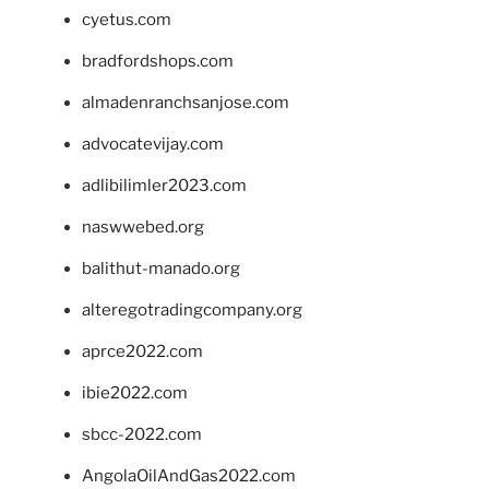
cyetus.com
bradfordshops.com
almadenranchsanjose.com
advocatevijay.com
adlibilimler2023.com
naswwebed.org
balithut-manado.org
alteregotradingcompany.org
aprce2022.com
ibie2022.com
sbcc-2022.com
AngolaOilAndGas2022.com