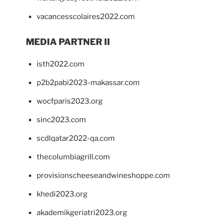
vacancesscolaires2022.com
MEDIA PARTNER II
isth2022.com
p2b2pabi2023-makassar.com
wocfparis2023.org
sinc2023.com
scdlqatar2022-qa.com
thecolumbiagrill.com
provisionscheeseandwineshoppe.com
khedi2023.org
akademikgeriatri2023.org