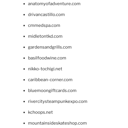
anatomyofadventure.com
drivancastillo.com
cmmedspa.com
midletontkd.com
gardensandgrills.com
basilfoodwine.com
nikko-tochigi.net
caribbean-corner.com
bluemoongiftcards.com
rivercitysteampunkexpo.com
kchoops.net
mountainsideskateshop.com