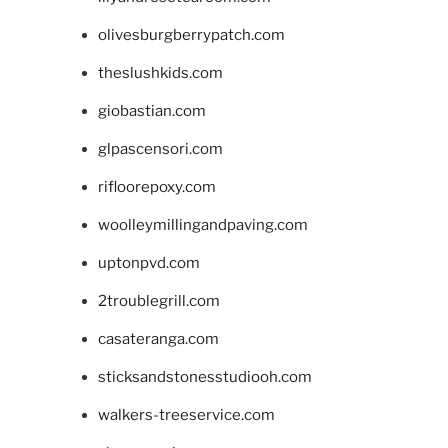
olivesburgberrypatch.com
theslushkids.com
giobastian.com
glpascensori.com
rifloorepoxy.com
woolleymillingandpaving.com
uptonpvd.com
2troublegrill.com
casateranga.com
sticksandstonesstudiooh.com
walkers-treeservice.com