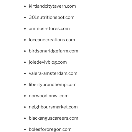
kirtlandcitytavern.com
301nutritionspot.com
ammos-stores.com
loceanecreations.com
birdsongridgefarm.com
joiedevivblog.com
valera-amsterdam.com
libertybrandhemp.com
norwoodinnwi.com
neighboursmarket.com
blackanguscareers.com
bolesfororegon.com