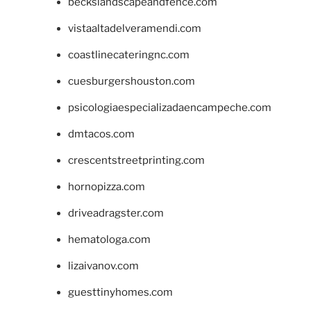
beckslandscapeandfence.com
vistaaltadelveramendi.com
coastlinecateringnc.com
cuesburgershouston.com
psicologiaespecializadaencampeche.com
dmtacos.com
crescentstreetprinting.com
hornopizza.com
driveadragster.com
hematologa.com
lizaivanov.com
guesttinyhomes.com