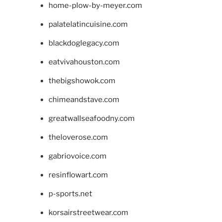
home-plow-by-meyer.com
palatelatincuisine.com
blackdoglegacy.com
eatvivahouston.com
thebigshowok.com
chimeandstave.com
greatwallseafoodny.com
theloverose.com
gabriovoice.com
resinflowart.com
p-sports.net
korsairstreetwear.com