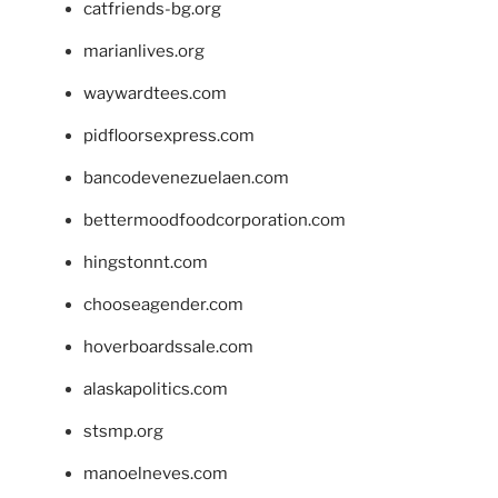
catfriends-bg.org
marianlives.org
waywardtees.com
pidfloorsexpress.com
bancodevenezuelaen.com
bettermoodfoodcorporation.com
hingstonnt.com
chooseagender.com
hoverboardssale.com
alaskapolitics.com
stsmp.org
manoelneves.com