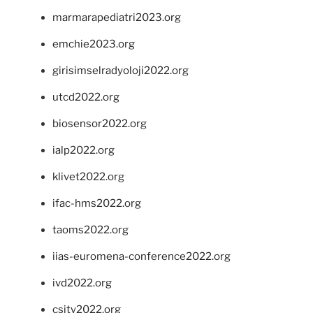
marmarapediatri2023.org
emchie2023.org
girisimselradyoloji2022.org
utcd2022.org
biosensor2022.org
ialp2022.org
klivet2022.org
ifac-hms2022.org
taoms2022.org
iias-euromena-conference2022.org
ivd2022.org
csity2022.org