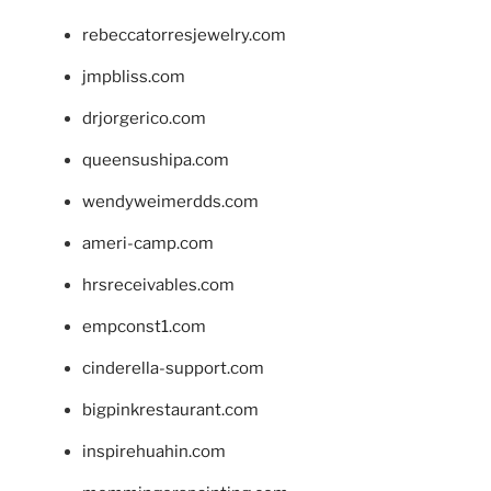
rebeccatorresjewelry.com
jmpbliss.com
drjorgerico.com
queensushipa.com
wendyweimerdds.com
ameri-camp.com
hrsreceivables.com
empconst1.com
cinderella-support.com
bigpinkrestaurant.com
inspirehuahin.com