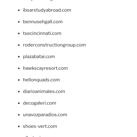
ibsarstudyabroad.com
bennusehgall.com
tsecincinnati.com
roderconstructiongroup.com
plazabatai.com
hawkscayresort.com
hellonquads.com
diarioanimales.com
decogaleri.com
unavozparadios.com
shoes-vert.com