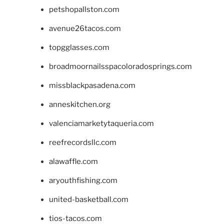
petshopallston.com
avenue26tacos.com
topgglasses.com
broadmoornailsspacoloradosprings.com
missblackpasadena.com
anneskitchen.org
valenciamarketytaqueria.com
reefrecordsllc.com
alawaffle.com
aryouthfishing.com
united-basketball.com
tios-tacos.com