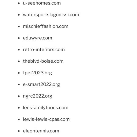
u-seehomes.com
watersportslagonissi.com
mischieffashion.com
eduwyre.com
retro-interiors.com
theblvd-boise.com
fpet2023.org
e-smart2022.org
ngrc2022.org
leesfamilyfoods.com
lewis-lewis-cpas.com
eleontennis.com