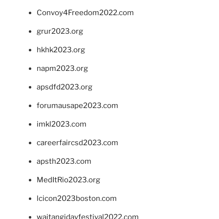
Convoy4Freedom2022.com
grur2023.org
hkhk2023.org
napm2023.org
apsdfd2023.org
forumausape2023.com
imkl2023.com
careerfaircsd2023.com
apsth2023.com
MedItRio2023.org
lcicon2023boston.com
waitangidayfestival2022.com