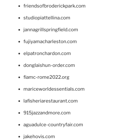
friendsofbroderickpark.com
studiopiattellina.com
jannagrillspringfield.com
fujiyamacharleston.com
elpatronchardon.com
donglaishun-order.com
fiamc-rome2022.org
mariceworldessentials.com
lafisheriarestaurant.com
915jazzandmore.com
aguadulce-countryfair.com
jakehovis.com