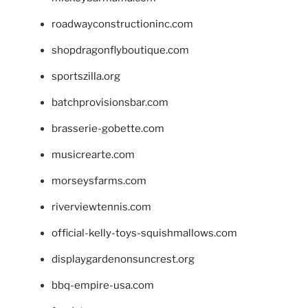
roadwayconstructioninc.com
shopdragonflyboutique.com
sportszilla.org
batchprovisionsbar.com
brasserie-gobette.com
musicrearte.com
morseysfarms.com
riverviewtennis.com
official-kelly-toys-squishmallows.com
displaygardenonsuncrest.org
bbq-empire-usa.com