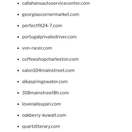
callahansautoservicecenter.com
georgiascornermarket.com
perfectfit24-7.com
portugalprivatedriver.com
von-racer.com
coffeeshopcharleston.com
salon104mainstreet.com
alkaspringswater.com
318mainstreet8h.com
lovenailsspari.com
oakberry-kuwait.com
quartzliterary.com