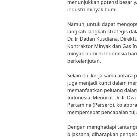
menunjukkan potensi besar ya
industri minyak bumi.
Namun, untuk dapat mengopti
langkah-langkah strategis d
Dr. Ir. Dadan Kusdiana, Direkt
Kontraktor Minyak dan Gas I
minyak bumi di Indonesia har
berkelanjutan.
Selain itu, kerja sama antara
juga menjadi kunci dalam me
memanfaatkan peluang dalam
Indonesia. Menurut Dr. Ir. Dw
Pertamina (Persero), kolabor
mempercepat pencapaian tuju
Dengan menghadapi tantang
bijaksana, diharapkan pengel