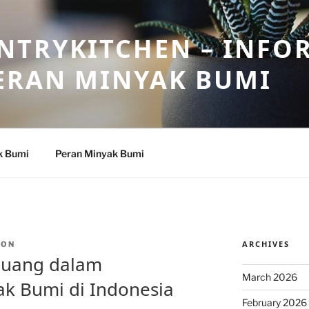
NTRYKITCHEN – INFO
ERAN MINYAK BUMI
k Bumi
Peran Minyak Bumi
ARCHIVES
TON
luang dalam
March 2026
k Bumi di Indonesia
February 2026