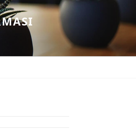
RMASI