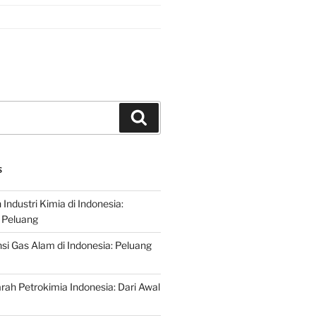
Search
S
ndustri Kimia di Indonesia:
 Peluang
si Gas Alam di Indonesia: Peluang
rah Petrokimia Indonesia: Dari Awal