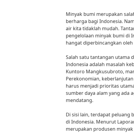
Minyak bumi merupakan salah
berharga bagi Indonesia. Nam
air kita tidaklah mudah. Tan
pengelolaan minyak bumi di I
hangat diperbincangkan oleh 
Salah satu tantangan utama 
Indonesia adalah masalah kebe
Kuntoro Mangkusubroto, man
Perekonomian, keberlanjutan
harus menjadi prioritas utama
sumber daya alam yang ada ag
mendatang.
Di sisi lain, terdapat peluan
di Indonesia. Menurut Lapora
merupakan produsen minyak bu