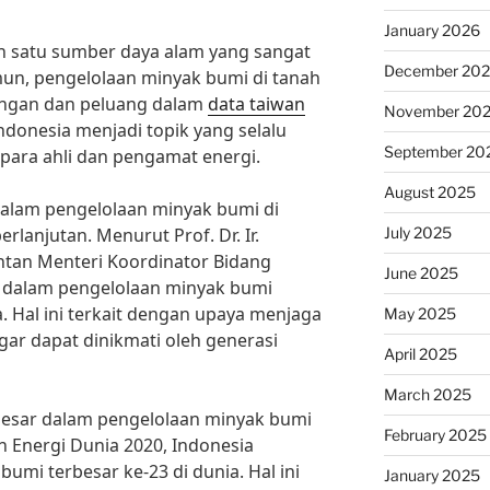
January 2026
 satu sumber daya alam yang sangat
December 20
un, pengelolaan minyak bumi di tanah
tangan dan peluang dalam
data taiwan
November 20
ndonesia menjadi topik yang selalu
September 20
para ahli dan pengamat energi.
August 2025
dalam pengelolaan minyak bumi di
July 2025
rlanjutan. Menurut Prof. Dr. Ir.
tan Menteri Koordinator Bidang
June 2025
 dalam pengelolaan minyak bumi
. Hal ini terkait dengan upaya menjaga
May 2025
ar dapat dinikmati oleh generasi
April 2025
March 2025
g besar dalam pengelolaan minyak bumi
February 2025
n Energi Dunia 2020, Indonesia
mi terbesar ke-23 di dunia. Hal ini
January 2025