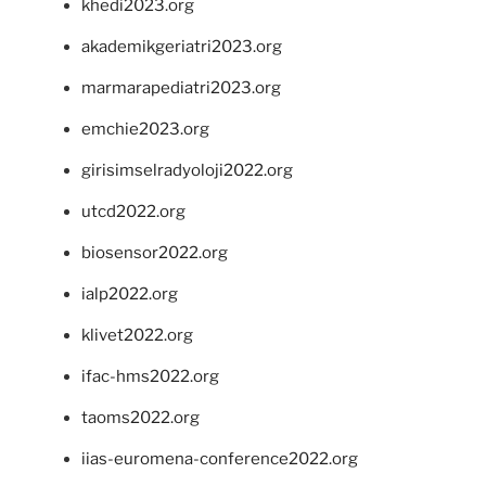
khedi2023.org
akademikgeriatri2023.org
marmarapediatri2023.org
emchie2023.org
girisimselradyoloji2022.org
utcd2022.org
biosensor2022.org
ialp2022.org
klivet2022.org
ifac-hms2022.org
taoms2022.org
iias-euromena-conference2022.org