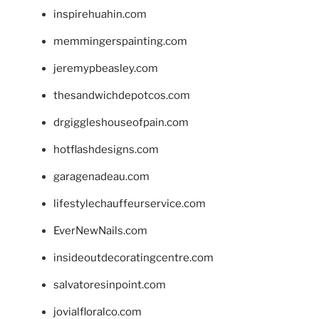
inspirehuahin.com
memmingerspainting.com
jeremypbeasley.com
thesandwichdepotcos.com
drgiggleshouseofpain.com
hotflashdesigns.com
garagenadeau.com
lifestylechauffeurservice.com
EverNewNails.com
insideoutdecoratingcentre.com
salvatoresinpoint.com
jovialfloralco.com