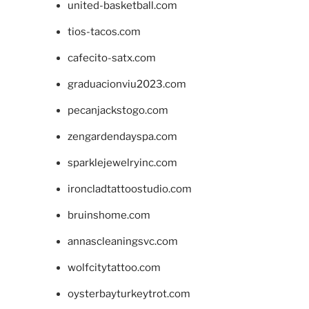
united-basketball.com
tios-tacos.com
cafecito-satx.com
graduacionviu2023.com
pecanjackstogo.com
zengardendayspa.com
sparklejewelryinc.com
ironcladtattoostudio.com
bruinshome.com
annascleaningsvc.com
wolfcitytattoo.com
oysterbayturkeytrot.com