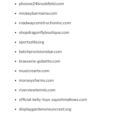
phoone24brookfield.com
mickeybarmama.com
roadwayconstructioninc.com
shopdragonflyboutique.com
sportszilla.org
batchprovisionsbar.com
brasserie-gobette.com
musicrearte.com
morseysfarms.com
riverviewtennis.com
official-kelly-toys-squishmallows.com
displaygardenonsuncrest.org