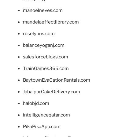
manoelneves.com
mandelaeffectlibrary.com
roselynns.com
balanceyoganj.com
salesforceblogs.com
TrainGames365.com
BaytownEvaCationRentals.com
JabalpurCakeDelivery.com
halobjd.com
intelligenceqatar.com
PikaPikaApp.com