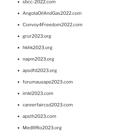
sbcc-2022.com
AngolaOilAndGas2022.com
Convoy4Freedom2022.com
grur2023.org
hkhk2023.org
napm2023.org
apsdfd2023.org
forumausape2023.com
imkl2023.com
careerfaircsd2023.com
apsth2023.com
MedItRio2023.org