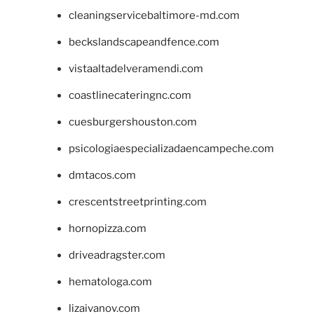
cleaningservicebaltimore-md.com
beckslandscapeandfence.com
vistaaltadelveramendi.com
coastlinecateringnc.com
cuesburgershouston.com
psicologiaespecializadaencampeche.com
dmtacos.com
crescentstreetprinting.com
hornopizza.com
driveadragster.com
hematologa.com
lizaivanov.com