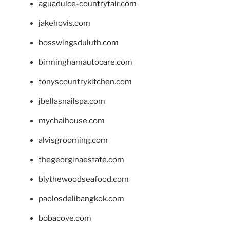
aguadulce-countryfair.com
jakehovis.com
bosswingsduluth.com
birminghamautocare.com
tonyscountrykitchen.com
jbellasnailspa.com
mychaihouse.com
alvisgrooming.com
thegeorginaestate.com
blythewoodseafood.com
paolosdelibangkok.com
bobacove.com