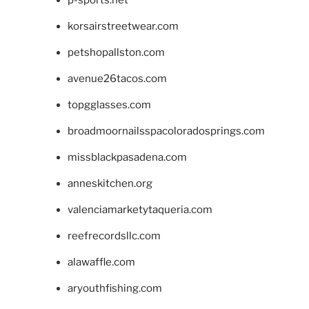
korsairstreetwear.com
petshopallston.com
avenue26tacos.com
topgglasses.com
broadmoornailsspacoloradosprings.com
missblackpasadena.com
anneskitchen.org
valenciamarketytaqueria.com
reefrecordsllc.com
alawaffle.com
aryouthfishing.com