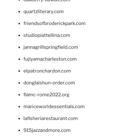
quartzliterary.com
friendsofbroderickpark.com
studiopiattellina.com
jannagrillspringfield.com
fujiyamacharleston.com
elpatronchardon.com
donglaishun-order.com
fiamc-rome2022.org
mariceworldessentials.com
lafisheriarestaurant.com
915jazzandmore.com