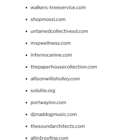
walkers-treeservice.com
shopmossi.com
untamedcollectivesd.com
mxpwellness.com
infernocanine.com
thepaperhousecollection.com
allisonwillisholley.com
solslite.org
portwayinn.com
djmaddogmusic.com
thesoundarchitects.com
allin1roofing.com