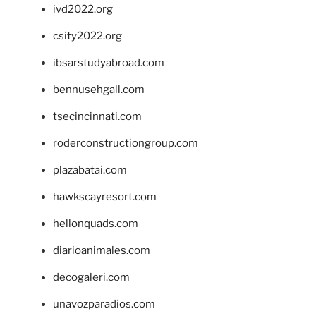
ivd2022.org
csity2022.org
ibsarstudyabroad.com
bennusehgall.com
tsecincinnati.com
roderconstructiongroup.com
plazabatai.com
hawkscayresort.com
hellonquads.com
diarioanimales.com
decogaleri.com
unavozparadios.com