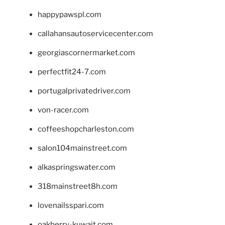
happypawspl.com
callahansautoservicecenter.com
georgiascornermarket.com
perfectfit24-7.com
portugalprivatedriver.com
von-racer.com
coffeeshopcharleston.com
salon104mainstreet.com
alkaspringswater.com
318mainstreet8h.com
lovenailsspari.com
oakberry-kuwait.com