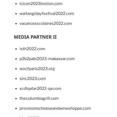
lcicon2023boston.com
waitangidayfestival2022.com
vacancesscolaires2022.com
MEDIA PARTNER II
isth2022.com
p2b2pabi2023-makassar.com
wocfparis2023.org
sinc2023.com
scdlqatar2022-qa.com
thecolumbiagrill.com
provisionscheeseandwineshoppe.com