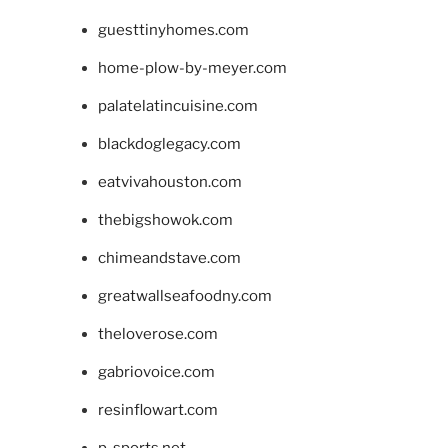
guesttinyhomes.com
home-plow-by-meyer.com
palatelatincuisine.com
blackdoglegacy.com
eatvivahouston.com
thebigshowok.com
chimeandstave.com
greatwallseafoodny.com
theloverose.com
gabriovoice.com
resinflowart.com
p-sports.net