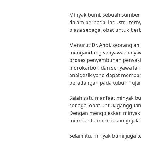
Minyak bumi, sebuah sumber e
dalam berbagai industri, tern
biasa sebagai obat untuk berb
Menurut Dr. Andi, seorang ah
mengandung senyawa-senyaw
proses penyembuhan penyakit
hidrokarbon dan senyawa lain
analgesik yang dapat memban
peradangan pada tubuh,” ujar
Salah satu manfaat minyak b
sebagai obat untuk gangguan 
Dengan mengoleskan minyak 
membantu meredakan gejala b
Selain itu, minyak bumi juga