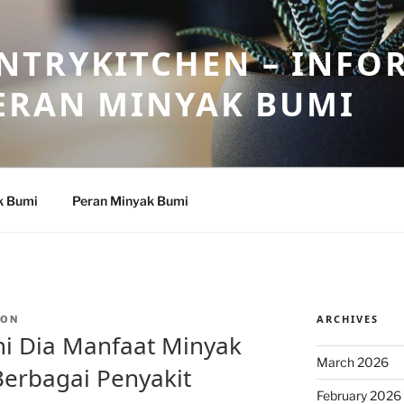
NTRYKITCHEN – INFO
ERAN MINYAK BUMI
k Bumi
Peran Minyak Bumi
ARCHIVES
TON
ni Dia Manfaat Minyak
March 2026
erbagai Penyakit
February 2026