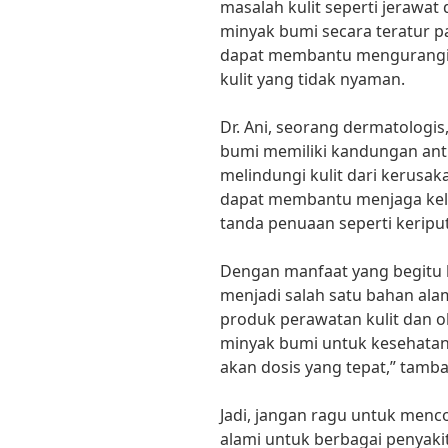
masalah kulit seperti jeraw
minyak bumi secara teratur pa
dapat membantu mengurangi
kulit yang tidak nyaman.
Dr. Ani, seorang dermatolog
bumi memiliki kandungan an
melindungi kulit dari kerusak
dapat membantu menjaga kel
tanda penuaan seperti keriput
Dengan manfaat yang begitu b
menjadi salah satu bahan al
produk perawatan kulit dan o
minyak bumi untuk kesehata
akan dosis yang tepat,” tamba
Jadi, jangan ragu untuk men
alami untuk berbagai penyakit