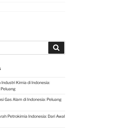
Search
S
ndustri Kimia di Indonesia:
 Peluang
si Gas Alam di Indonesia: Peluang
rah Petrokimia Indonesia: Dari Awal