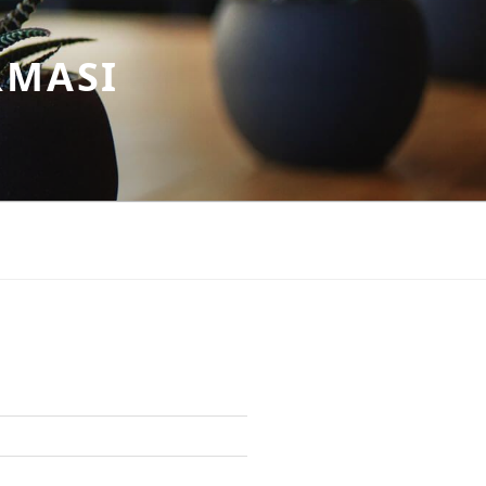
RMASI