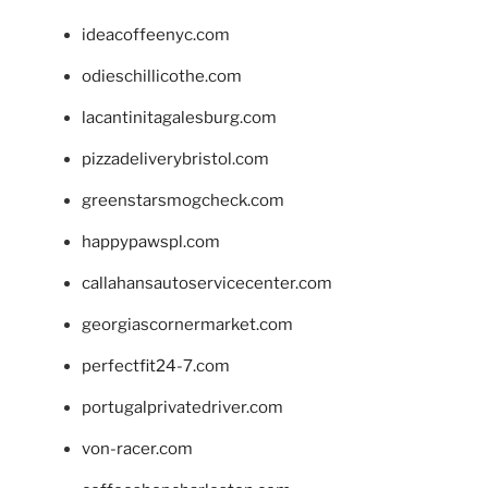
ideacoffeenyc.com
odieschillicothe.com
lacantinitagalesburg.com
pizzadeliverybristol.com
greenstarsmogcheck.com
happypawspl.com
callahansautoservicecenter.com
georgiascornermarket.com
perfectfit24-7.com
portugalprivatedriver.com
von-racer.com