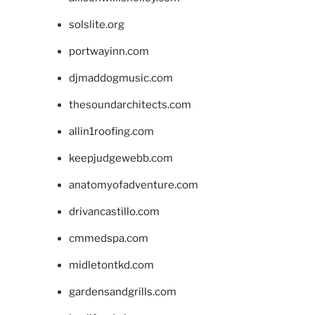
solslite.org
portwayinn.com
djmaddogmusic.com
thesoundarchitects.com
allin1roofing.com
keepjudgewebb.com
anatomyofadventure.com
drivancastillo.com
cmmedspa.com
midletontkd.com
gardensandgrills.com