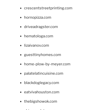
crescentstreetprinting.com
hornopizza.com
driveadragster.com
hematologa.com
lizaivanov.com
guesttinyhomes.com
home-plow-by-meyer.com
palatelatincuisine.com
blackdoglegacy.com
eatvivahouston.com
thebigshowok.com