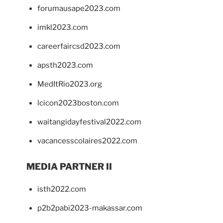
forumausape2023.com
imkl2023.com
careerfaircsd2023.com
apsth2023.com
MedItRio2023.org
lcicon2023boston.com
waitangidayfestival2022.com
vacancesscolaires2022.com
MEDIA PARTNER II
isth2022.com
p2b2pabi2023-makassar.com