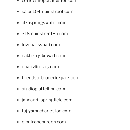
coffeeshopcharleston.com
salon104mainstreet.com
alkaspringswater.com
318mainstreet8h.com
lovenailsspari.com
oakberry-kuwait.com
quartzliterary.com
friendsofbroderickpark.com
studiopiattellina.com
jannagrillspringfield.com
fujiyamacharleston.com
elpatronchardon.com