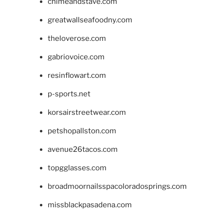
chimeandstave.com
greatwallseafoodny.com
theloverose.com
gabriovoice.com
resinflowart.com
p-sports.net
korsairstreetwear.com
petshopallston.com
avenue26tacos.com
topgglasses.com
broadmoornailsspacoloradosprings.com
missblackpasadena.com