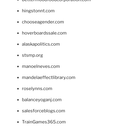
hingstonnt.com
chooseagender.com
hoverboardssale.com
alaskapolitics.com
stsmp.org
manoelneves.com
mandelaeffectlibrary.com
roselynns.com
balanceyoganj.com
salesforceblogs.com
TrainGames365.com