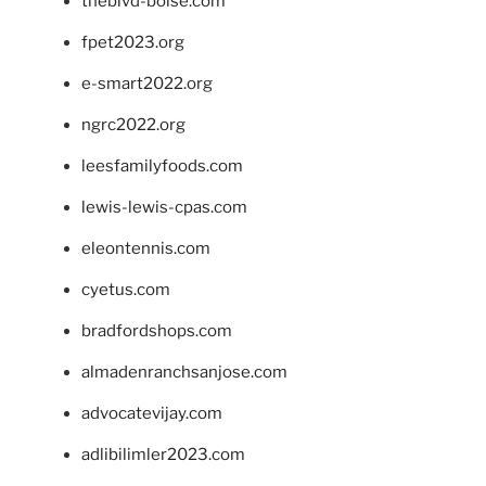
theblvd-boise.com
fpet2023.org
e-smart2022.org
ngrc2022.org
leesfamilyfoods.com
lewis-lewis-cpas.com
eleontennis.com
cyetus.com
bradfordshops.com
almadenranchsanjose.com
advocatevijay.com
adlibilimler2023.com