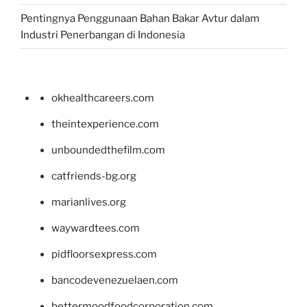
Pentingnya Penggunaan Bahan Bakar Avtur dalam
Industri Penerbangan di Indonesia
okhealthcareers.com
theintexperience.com
unboundedthefilm.com
catfriends-bg.org
marianlives.org
waywardtees.com
pidfloorsexpress.com
bancodevenezuelaen.com
bettermoodfoodcorporation.com