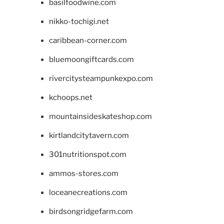
basilfoodwine.com
nikko-tochigi.net
caribbean-corner.com
bluemoongiftcards.com
rivercitysteampunkexpo.com
kchoops.net
mountainsideskateshop.com
kirtlandcitytavern.com
301nutritionspot.com
ammos-stores.com
loceanecreations.com
birdsongridgefarm.com