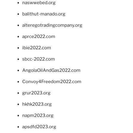
naswwebed.org
balithut-manado.org
alteregotradingcompany.org
aprce2022.com
ibie2022.com
sbcc-2022.com
AngolaOilAndGas2022.com
Convoy4Freedom2022.com
grur2023.org
hkhk2023.org
napm2023.org
apsdfd2023.org