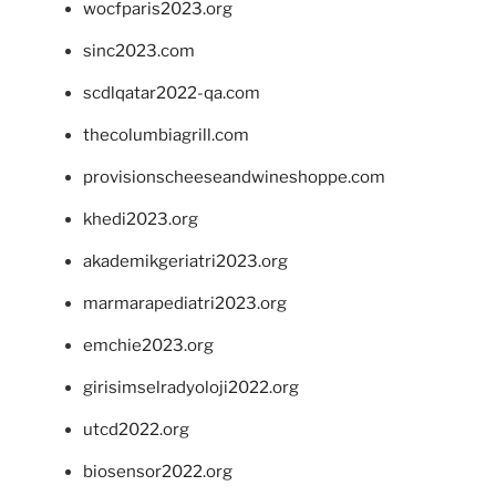
wocfparis2023.org
sinc2023.com
scdlqatar2022-qa.com
thecolumbiagrill.com
provisionscheeseandwineshoppe.com
khedi2023.org
akademikgeriatri2023.org
marmarapediatri2023.org
emchie2023.org
girisimselradyoloji2022.org
utcd2022.org
biosensor2022.org