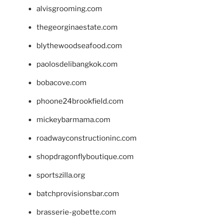
alvisgrooming.com
thegeorginaestate.com
blythewoodseafood.com
paolosdelibangkok.com
bobacove.com
phoone24brookfield.com
mickeybarmama.com
roadwayconstructioninc.com
shopdragonflyboutique.com
sportszilla.org
batchprovisionsbar.com
brasserie-gobette.com