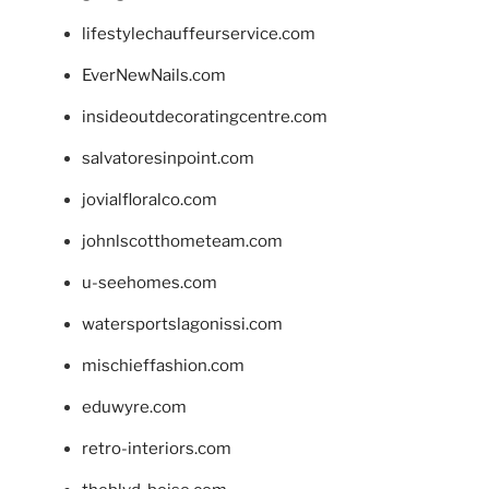
lifestylechauffeurservice.com
EverNewNails.com
insideoutdecoratingcentre.com
salvatoresinpoint.com
jovialfloralco.com
johnlscotthometeam.com
u-seehomes.com
watersportslagonissi.com
mischieffashion.com
eduwyre.com
retro-interiors.com