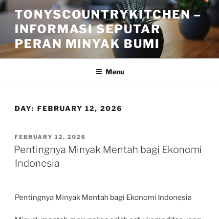
Skip
TONYSCOUNTRYKITCHEN –
to
INFORMASI SEPUTAR
content
PERAN MINYAK BUMI
Menu
DAY:
FEBRUARY 12, 2026
POSTED
FEBRUARY 12, 2026
ON
Pentingnya Minyak Mentah bagi Ekonomi
Indonesia
Pentingnya Minyak Mentah bagi Ekonomi Indonesia