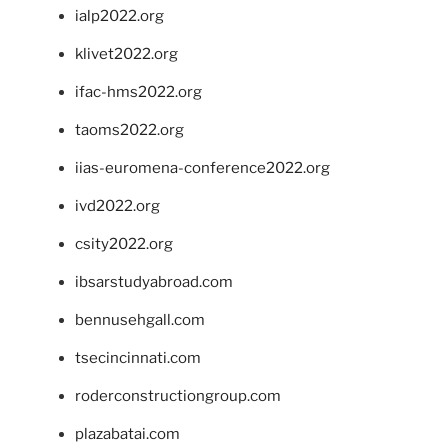
ialp2022.org
klivet2022.org
ifac-hms2022.org
taoms2022.org
iias-euromena-conference2022.org
ivd2022.org
csity2022.org
ibsarstudyabroad.com
bennusehgall.com
tsecincinnati.com
roderconstructiongroup.com
plazabatai.com