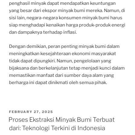
penghasil minyak dapat mendapatkan keuntungan
yang besar dari ekspor minyak bumi mereka. Namun, di
sisi lain, negara-negara konsumen minyak bumi harus
siap menghadapi kenaikan harga produk-produk energi
dan dampaknya terhadap inflasi.
Dengan demikian, peran penting minyak bumi dalam
meningkatkan kesejahteraan ekonomi masyarakat
tidak dapat dipungkiri. Namun, pengelolaan yang
bijaksana dan berkelanjutan tetap menjadi kunci dalam
memastikan manfaat dari sumber daya alam yang
berharga ini dapat dinikmati oleh semua pihak.
POSTED
FEBRUARY 27, 2025
ON
Proses Ekstraksi Minyak Bumi Terbuat
dari: Teknologi Terkini di Indonesia