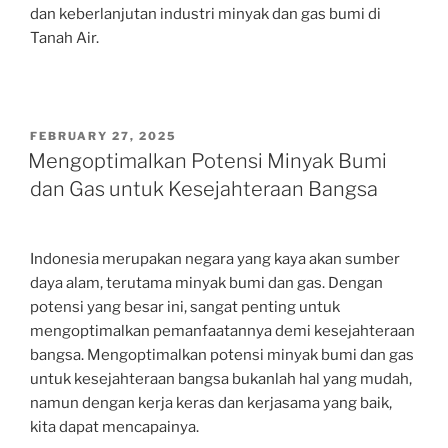
dan keberlanjutan industri minyak dan gas bumi di
Tanah Air.
POSTED
FEBRUARY 27, 2025
ON
Mengoptimalkan Potensi Minyak Bumi
dan Gas untuk Kesejahteraan Bangsa
Indonesia merupakan negara yang kaya akan sumber
daya alam, terutama minyak bumi dan gas. Dengan
potensi yang besar ini, sangat penting untuk
mengoptimalkan pemanfaatannya demi kesejahteraan
bangsa. Mengoptimalkan potensi minyak bumi dan gas
untuk kesejahteraan bangsa bukanlah hal yang mudah,
namun dengan kerja keras dan kerjasama yang baik,
kita dapat mencapainya.