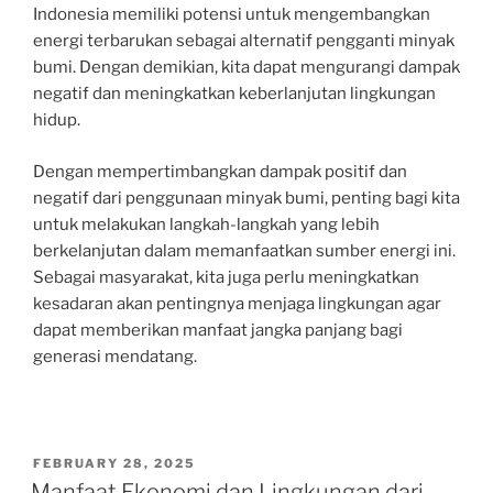
Indonesia memiliki potensi untuk mengembangkan
energi terbarukan sebagai alternatif pengganti minyak
bumi. Dengan demikian, kita dapat mengurangi dampak
negatif dan meningkatkan keberlanjutan lingkungan
hidup.
Dengan mempertimbangkan dampak positif dan
negatif dari penggunaan minyak bumi, penting bagi kita
untuk melakukan langkah-langkah yang lebih
berkelanjutan dalam memanfaatkan sumber energi ini.
Sebagai masyarakat, kita juga perlu meningkatkan
kesadaran akan pentingnya menjaga lingkungan agar
dapat memberikan manfaat jangka panjang bagi
generasi mendatang.
POSTED
FEBRUARY 28, 2025
ON
Manfaat Ekonomi dan Lingkungan dari