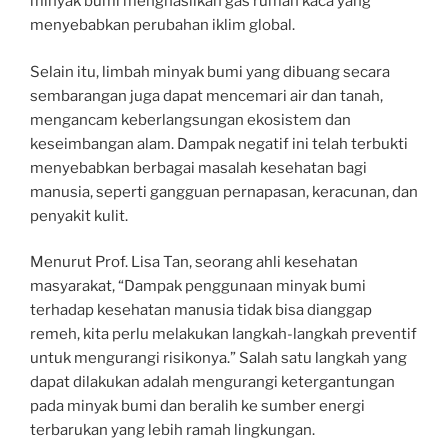
minyak bumi menghasilkan gas rumah kaca yang
menyebabkan perubahan iklim global.
Selain itu, limbah minyak bumi yang dibuang secara
sembarangan juga dapat mencemari air dan tanah,
mengancam keberlangsungan ekosistem dan
keseimbangan alam. Dampak negatif ini telah terbukti
menyebabkan berbagai masalah kesehatan bagi
manusia, seperti gangguan pernapasan, keracunan, dan
penyakit kulit.
Menurut Prof. Lisa Tan, seorang ahli kesehatan
masyarakat, “Dampak penggunaan minyak bumi
terhadap kesehatan manusia tidak bisa dianggap
remeh, kita perlu melakukan langkah-langkah preventif
untuk mengurangi risikonya.” Salah satu langkah yang
dapat dilakukan adalah mengurangi ketergantungan
pada minyak bumi dan beralih ke sumber energi
terbarukan yang lebih ramah lingkungan.