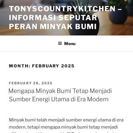
Skip
TONYSCOUNTRYKITCHEN –
to
INFORMASI SEPUTAR
content
PERAN MINYAK BUMI
Menu
MONTH:
FEBRUARY 2025
POSTED
FEBRUARY 28, 2025
ON
Mengapa Minyak Bumi Tetap Menjadi
Sumber Energi Utama di Era Modern
Minyak bumi telah menjadi sumber energi utama di era
modern, tetapi mengapa minyak bumi tetap menjadi