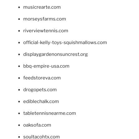
musicrearte.com
morseysfarms.com
riverviewtennis.com
official-kelly-toys-squishmallows.com
displaygardenonsuncrest.org
bbq-empire-usa.com
feedstoreva.com
drogopets.com
ediblechalk.com
tabletennisnearme.com
oaksofa.com
soultacohtx.com