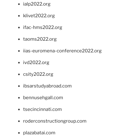
ialp2022.org
klivet2022.org
ifac-hms2022.org
taoms2022.org
iias-euromena-conference2022.org
ivd2022.org
csity2022.org
ibsarstudyabroad.com
bennusehgall.com
tsecincinnati.com
roderconstructiongroup.com
plazabatai.com