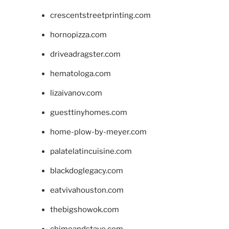
crescentstreetprinting.com
hornopizza.com
driveadragster.com
hematologa.com
lizaivanov.com
guesttinyhomes.com
home-plow-by-meyer.com
palatelatincuisine.com
blackdoglegacy.com
eatvivahouston.com
thebigshowok.com
chimeandstave.com