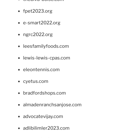
fpet2023.org
e-smart2022.org
ngrc2022.org
leesfamilyfoods.com
lewis-lewis-cpas.com
eleontennis.com
cyetus.com
bradfordshops.com
almadenranchsanjose.com
advocatevijay.com
adlibilimler2023.com