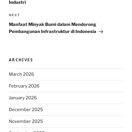
Industri
Next
NEXT
Post
Manfaat Minyak Bumi dalam Mendorong
Pembangunan Infrastruktur di Indonesia
ARCHIVES
March 2026
February 2026
January 2026
December 2025
November 2025