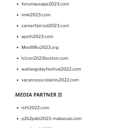
forumausape2023.com
imkl2023.com
careerfaircsd2023.com
apsth2023.com
MedItRio2023.org
lcicon2023boston.com
waitangidayfestival2022.com
vacancesscolaires2022.com
MEDIA PARTNER II
isth2022.com
p2b2pabi2023-makassar.com