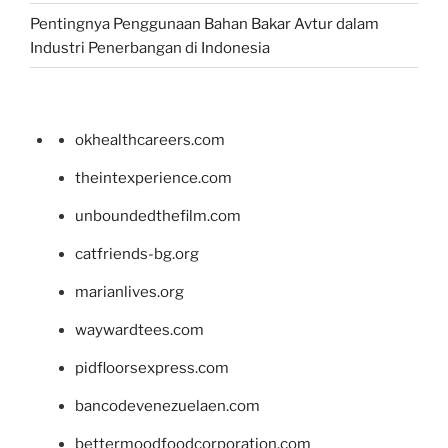
Pentingnya Penggunaan Bahan Bakar Avtur dalam
Industri Penerbangan di Indonesia
okhealthcareers.com
theintexperience.com
unboundedthefilm.com
catfriends-bg.org
marianlives.org
waywardtees.com
pidfloorsexpress.com
bancodevenezuelaen.com
bettermoodfoodcorporation.com