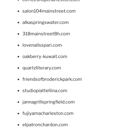
salon104mainstreet.com
alkaspringswater.com
318mainstreet8h.com
lovenailsspari.com
oakberry-kuwait.com
quartzliterary.com
friendsofbroderickpark.com
studiopiattellina.com
jannagrillspringfield.com
fujiyamacharleston.com
elpatronchardon.com