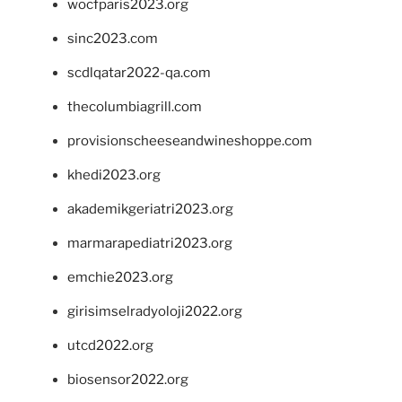
wocfparis2023.org
sinc2023.com
scdlqatar2022-qa.com
thecolumbiagrill.com
provisionscheeseandwineshoppe.com
khedi2023.org
akademikgeriatri2023.org
marmarapediatri2023.org
emchie2023.org
girisimselradyoloji2022.org
utcd2022.org
biosensor2022.org