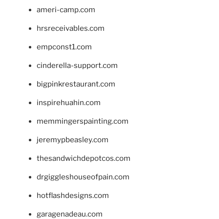
ameri-camp.com
hrsreceivables.com
empconst1.com
cinderella-support.com
bigpinkrestaurant.com
inspirehuahin.com
memmingerspainting.com
jeremypbeasley.com
thesandwichdepotcos.com
drgiggleshouseofpain.com
hotflashdesigns.com
garagenadeau.com