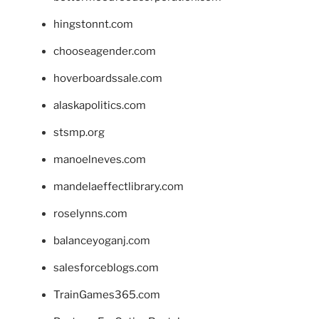
hingstonnt.com
chooseagender.com
hoverboardssale.com
alaskapolitics.com
stsmp.org
manoelneves.com
mandelaeffectlibrary.com
roselynns.com
balanceyoganj.com
salesforceblogs.com
TrainGames365.com