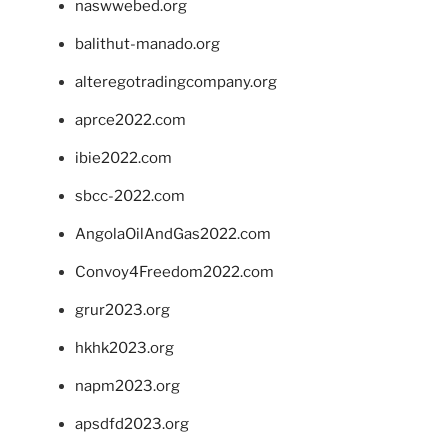
naswwebed.org
balithut-manado.org
alteregotradingcompany.org
aprce2022.com
ibie2022.com
sbcc-2022.com
AngolaOilAndGas2022.com
Convoy4Freedom2022.com
grur2023.org
hkhk2023.org
napm2023.org
apsdfd2023.org