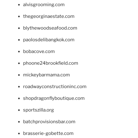
alvisgrooming.com
thegeorginaestate.com
blythewoodseafood.com
paolosdelibangkok.com
bobacove.com
phoone24brookfield.com
mickeybarmama.com
roadwayconstructioninc.com
shopdragonflyboutique.com
sportszilla.org
batchprovisionsbar.com
brasserie-gobette.com