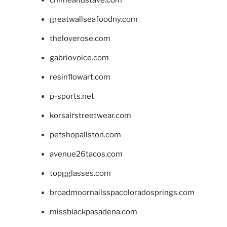
greatwallseafoodny.com
theloverose.com
gabriovoice.com
resinflowart.com
p-sports.net
korsairstreetwear.com
petshopallston.com
avenue26tacos.com
topgglasses.com
broadmoornailsspacoloradosprings.com
missblackpasadena.com