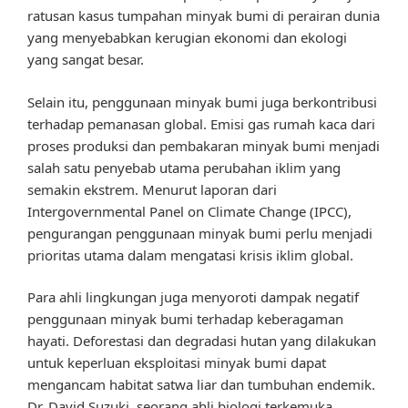
ratusan kasus tumpahan minyak bumi di perairan dunia
yang menyebabkan kerugian ekonomi dan ekologi
yang sangat besar.
Selain itu, penggunaan minyak bumi juga berkontribusi
terhadap pemanasan global. Emisi gas rumah kaca dari
proses produksi dan pembakaran minyak bumi menjadi
salah satu penyebab utama perubahan iklim yang
semakin ekstrem. Menurut laporan dari
Intergovernmental Panel on Climate Change (IPCC),
pengurangan penggunaan minyak bumi perlu menjadi
prioritas utama dalam mengatasi krisis iklim global.
Para ahli lingkungan juga menyoroti dampak negatif
penggunaan minyak bumi terhadap keberagaman
hayati. Deforestasi dan degradasi hutan yang dilakukan
untuk keperluan eksploitasi minyak bumi dapat
mengancam habitat satwa liar dan tumbuhan endemik.
Dr. David Suzuki, seorang ahli biologi terkemuka,