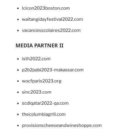
lcicon2023boston.com
waitangidayfestival2022.com
vacancesscolaires2022.com
MEDIA PARTNER II
isth2022.com
p2b2pabi2023-makassar.com
wocfparis2023.org
sinc2023.com
scdlqatar2022-qa.com
thecolumbiagrill.com
provisionscheeseandwineshoppe.com