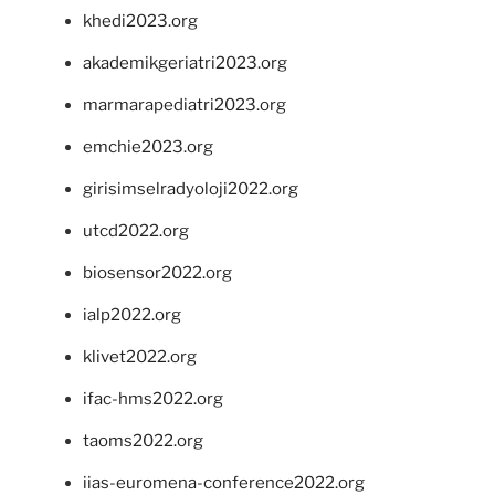
khedi2023.org
akademikgeriatri2023.org
marmarapediatri2023.org
emchie2023.org
girisimselradyoloji2022.org
utcd2022.org
biosensor2022.org
ialp2022.org
klivet2022.org
ifac-hms2022.org
taoms2022.org
iias-euromena-conference2022.org