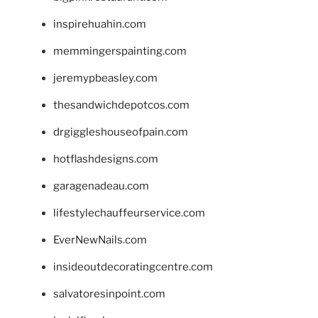
inspirehuahin.com
memmingerspainting.com
jeremypbeasley.com
thesandwichdepotcos.com
drgiggleshouseofpain.com
hotflashdesigns.com
garagenadeau.com
lifestylechauffeurservice.com
EverNewNails.com
insideoutdecoratingcentre.com
salvatoresinpoint.com