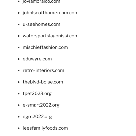
jovialfloralco.com
johnlscotthometeam.com
u-seehomes.com
watersportslagonissi.com
mischieffashion.com
eduwyre.com
retro-interiors.com
theblvd-boise.com
fpet2023.org
e-smart2022.org
ngrc2022.org
leesfamilyfoods.com