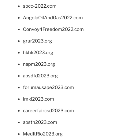
sbcc-2022.com
AngolaOilAndGas2022.com
Convoy4Freedom2022.com
grur2023.org
hkhk2023.org
napm2023.org
apsdfd2023.org
forumausape2023.com
imkl2023.com
careerfaircsd2023.com
apsth2023.com
MedItRio2023.org