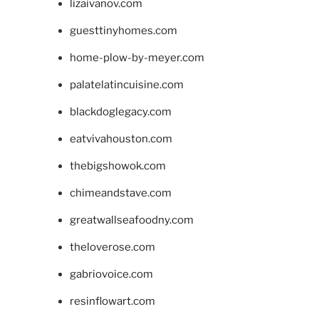
lizaivanov.com
guesttinyhomes.com
home-plow-by-meyer.com
palatelatincuisine.com
blackdoglegacy.com
eatvivahouston.com
thebigshowok.com
chimeandstave.com
greatwallseafoodny.com
theloverose.com
gabriovoice.com
resinflowart.com