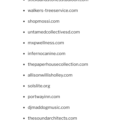
walkers-treeservice.com
shopmossi.com
untamedcollectivesd.com
mxpwellness.com
infernocanine.com
thepaperhousecollection.com
allisonwillisholley.com
solslite.org
portwayinn.com
djmaddogmusic.com
thesoundarchitects.com