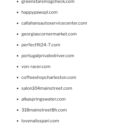
greenstarsmogcheck.com
happypawspl.com
callahansautoservicecenter.com
georgiascornermarket.com
perfectfit24-7.com
portugalprivatedriver.com
von-racer.com
coffeeshopcharleston.com
salon104mainstreet.com
alkaspringswater.com
318mainstreet8h.com
lovenailsspari.com