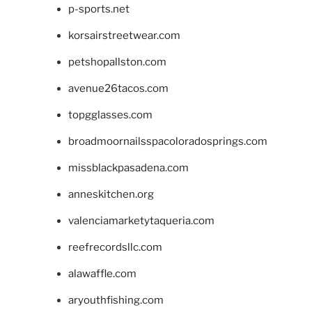
p-sports.net
korsairstreetwear.com
petshopallston.com
avenue26tacos.com
topgglasses.com
broadmoornailsspacoloradosprings.com
missblackpasadena.com
anneskitchen.org
valenciamarketytaqueria.com
reefrecordsllc.com
alawaffle.com
aryouthfishing.com