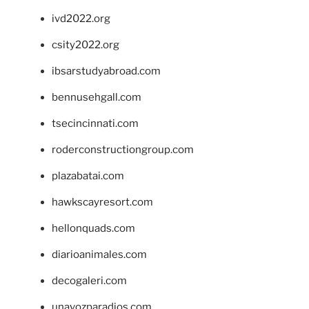
ivd2022.org
csity2022.org
ibsarstudyabroad.com
bennusehgall.com
tsecincinnati.com
roderconstructiongroup.com
plazabatai.com
hawkscayresort.com
hellonquads.com
diarioanimales.com
decogaleri.com
unavozparadios.com