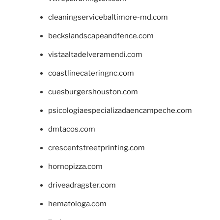
cleaningservicebaltimore-md.com
beckslandscapeandfence.com
vistaaltadelveramendi.com
coastlinecateringnc.com
cuesburgershouston.com
psicologiaespecializadaencampeche.com
dmtacos.com
crescentstreetprinting.com
hornopizza.com
driveadragster.com
hematologa.com