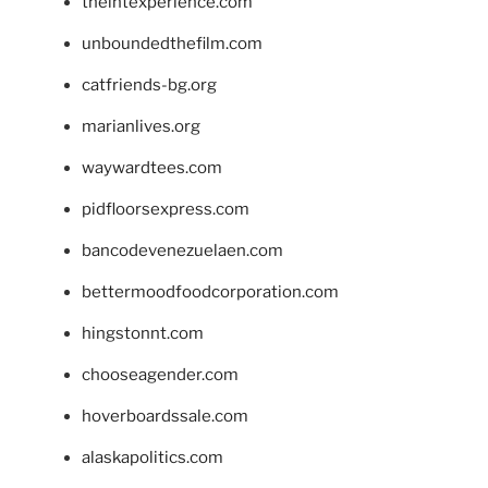
theintexperience.com
unboundedthefilm.com
catfriends-bg.org
marianlives.org
waywardtees.com
pidfloorsexpress.com
bancodevenezuelaen.com
bettermoodfoodcorporation.com
hingstonnt.com
chooseagender.com
hoverboardssale.com
alaskapolitics.com