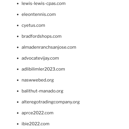
lewis-lewis-cpas.com
eleontennis.com
cyetus.com
bradfordshops.com
almadenranchsanjose.com
advocatevijay.com
adlibilimler2023.com
naswwebed.org
balithut-manado.org
alteregotradingcompany.org
aprce2022.com
ibie2022.com