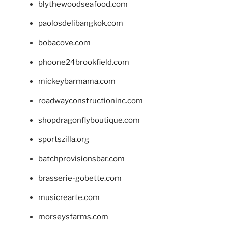
blythewoodseafood.com
paolosdelibangkok.com
bobacove.com
phoone24brookfield.com
mickeybarmama.com
roadwayconstructioninc.com
shopdragonflyboutique.com
sportszilla.org
batchprovisionsbar.com
brasserie-gobette.com
musicrearte.com
morseysfarms.com