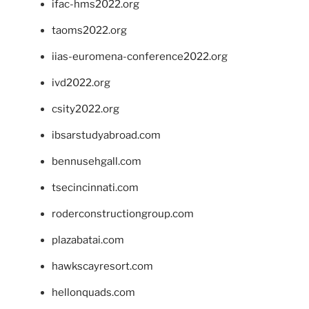
ifac-hms2022.org
taoms2022.org
iias-euromena-conference2022.org
ivd2022.org
csity2022.org
ibsarstudyabroad.com
bennusehgall.com
tsecincinnati.com
roderconstructiongroup.com
plazabatai.com
hawkscayresort.com
hellonquads.com