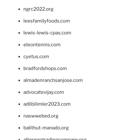
ngrc2022.org
leesfamilyfoods.com
lewis-lewis-cpas.com
eleontennis.com
cyetus.com
bradfordshops.com
almadenranchsanjose.com
advocatevijay.com
adlibilimler2023.com
naswwebed.org
balithut-manado.org
alteregotradingcompany.org