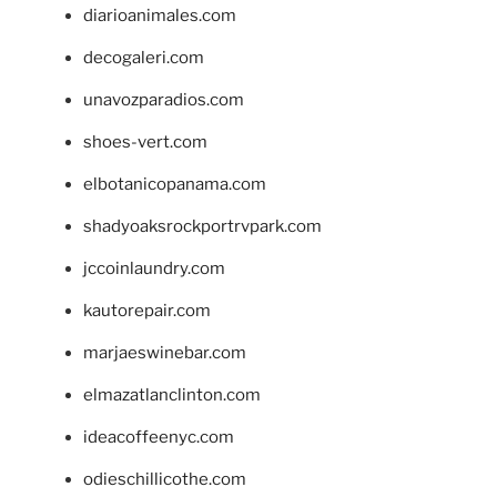
diarioanimales.com
decogaleri.com
unavozparadios.com
shoes-vert.com
elbotanicopanama.com
shadyoaksrockportrvpark.com
jccoinlaundry.com
kautorepair.com
marjaeswinebar.com
elmazatlanclinton.com
ideacoffeenyc.com
odieschillicothe.com