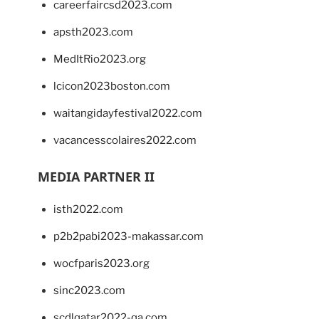
careerfaircsd2023.com
apsth2023.com
MedItRio2023.org
lcicon2023boston.com
waitangidayfestival2022.com
vacancesscolaires2022.com
MEDIA PARTNER II
isth2022.com
p2b2pabi2023-makassar.com
wocfparis2023.org
sinc2023.com
scdlqatar2022-qa.com