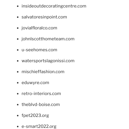
insideoutdecoratingcentre.com
salvatoresinpoint.com
jovialfloralco.com
johnlscotthometeam.com
u-seehomes.com
watersportslagonissi.com
mischieffashion.com
eduwyre.com
retro-interiors.com
theblvd-boise.com
fpet2023.org
e-smart2022.org