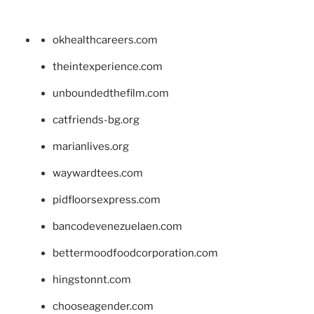
okhealthcareers.com
theintexperience.com
unboundedthefilm.com
catfriends-bg.org
marianlives.org
waywardtees.com
pidfloorsexpress.com
bancodevenezuelaen.com
bettermoodfoodcorporation.com
hingstonnt.com
chooseagender.com