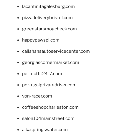
lacantinitagalesburg.com
pizzadeliverybristol.com
greenstarsmogcheck.com
happypawspl.com
callahansautoservicecenter.com
georgiascornermarket.com
perfectfit24-7.com
portugalprivatedriver.com
von-racer.com
coffeeshopcharleston.com
salon104mainstreet.com
alkaspringswater.com