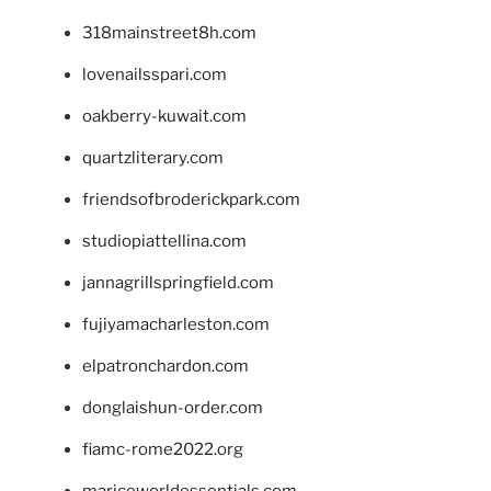
318mainstreet8h.com
lovenailsspari.com
oakberry-kuwait.com
quartzliterary.com
friendsofbroderickpark.com
studiopiattellina.com
jannagrillspringfield.com
fujiyamacharleston.com
elpatronchardon.com
donglaishun-order.com
fiamc-rome2022.org