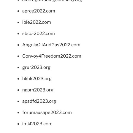
aprce2022.com
ibie2022.com
sbcc-2022.com
AngolaOilAndGas2022.com
Convoy4Freedom2022.com
grur2023.org
hkhk2023.org
napm2023.org
apsdfd2023.org
forumausape2023.com
imkl2023.com