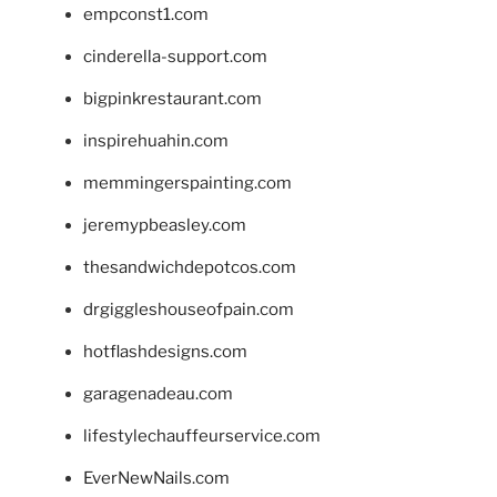
empconst1.com
cinderella-support.com
bigpinkrestaurant.com
inspirehuahin.com
memmingerspainting.com
jeremypbeasley.com
thesandwichdepotcos.com
drgiggleshouseofpain.com
hotflashdesigns.com
garagenadeau.com
lifestylechauffeurservice.com
EverNewNails.com