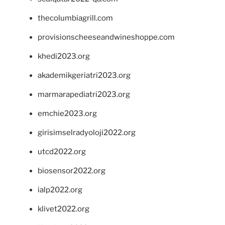
thecolumbiagrill.com
provisionscheeseandwineshoppe.com
khedi2023.org
akademikgeriatri2023.org
marmarapediatri2023.org
emchie2023.org
girisimselradyoloji2022.org
utcd2022.org
biosensor2022.org
ialp2022.org
klivet2022.org