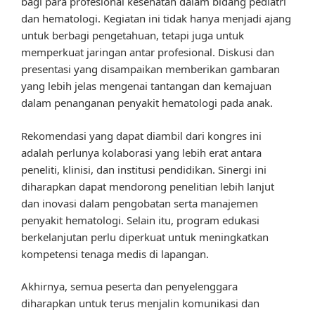
bagi para profesional kesehatan dalam bidang pediatri
dan hematologi. Kegiatan ini tidak hanya menjadi ajang
untuk berbagi pengetahuan, tetapi juga untuk
memperkuat jaringan antar profesional. Diskusi dan
presentasi yang disampaikan memberikan gambaran
yang lebih jelas mengenai tantangan dan kemajuan
dalam penanganan penyakit hematologi pada anak.
Rekomendasi yang dapat diambil dari kongres ini
adalah perlunya kolaborasi yang lebih erat antara
peneliti, klinisi, dan institusi pendidikan. Sinergi ini
diharapkan dapat mendorong penelitian lebih lanjut
dan inovasi dalam pengobatan serta manajemen
penyakit hematologi. Selain itu, program edukasi
berkelanjutan perlu diperkuat untuk meningkatkan
kompetensi tenaga medis di lapangan.
Akhirnya, semua peserta dan penyelenggara
diharapkan untuk terus menjalin komunikasi dan