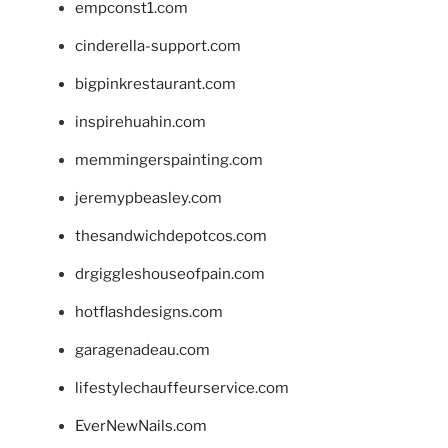
empconst1.com
cinderella-support.com
bigpinkrestaurant.com
inspirehuahin.com
memmingerspainting.com
jeremypbeasley.com
thesandwichdepotcos.com
drgiggleshouseofpain.com
hotflashdesigns.com
garagenadeau.com
lifestylechauffeurservice.com
EverNewNails.com