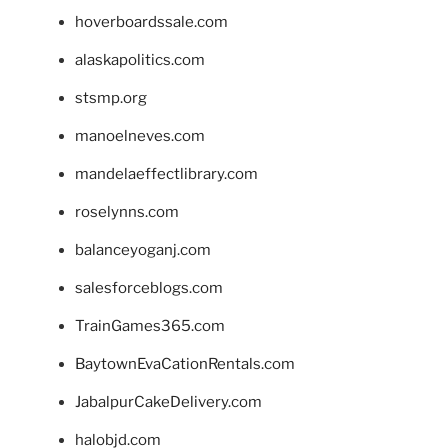
hoverboardssale.com
alaskapolitics.com
stsmp.org
manoelneves.com
mandelaeffectlibrary.com
roselynns.com
balanceyoganj.com
salesforceblogs.com
TrainGames365.com
BaytownEvaCationRentals.com
JabalpurCakeDelivery.com
halobjd.com