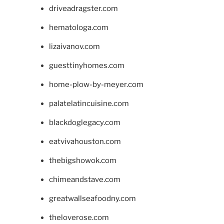
driveadragster.com
hematologa.com
lizaivanov.com
guesttinyhomes.com
home-plow-by-meyer.com
palatelatincuisine.com
blackdoglegacy.com
eatvivahouston.com
thebigshowok.com
chimeandstave.com
greatwallseafoodny.com
theloverose.com