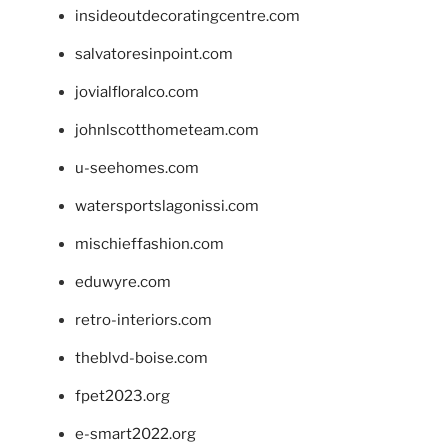
insideoutdecoratingcentre.com
salvatoresinpoint.com
jovialfloralco.com
johnlscotthometeam.com
u-seehomes.com
watersportslagonissi.com
mischieffashion.com
eduwyre.com
retro-interiors.com
theblvd-boise.com
fpet2023.org
e-smart2022.org