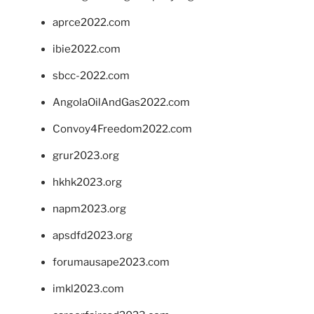
aprce2022.com
ibie2022.com
sbcc-2022.com
AngolaOilAndGas2022.com
Convoy4Freedom2022.com
grur2023.org
hkhk2023.org
napm2023.org
apsdfd2023.org
forumausape2023.com
imkl2023.com