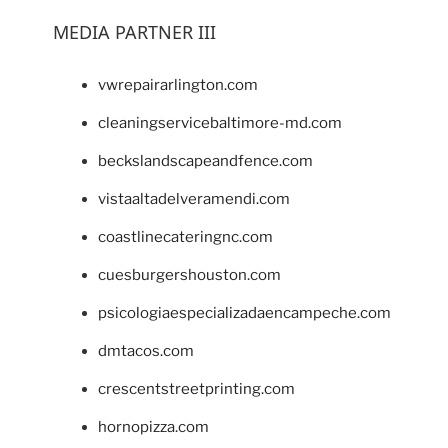
MEDIA PARTNER III
vwrepairarlington.com
cleaningservicebaltimore-md.com
beckslandscapeandfence.com
vistaaltadelveramendi.com
coastlinecateringnc.com
cuesburgershouston.com
psicologiaespecializadaencampeche.com
dmtacos.com
crescentstreetprinting.com
hornopizza.com