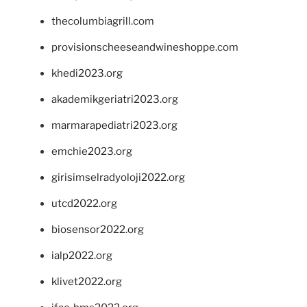
thecolumbiagrill.com
provisionscheeseandwineshoppe.com
khedi2023.org
akademikgeriatri2023.org
marmarapediatri2023.org
emchie2023.org
girisimselradyoloji2022.org
utcd2022.org
biosensor2022.org
ialp2022.org
klivet2022.org