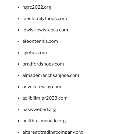
ngrc2022.org
leesfamilyfoods.com
lewis-lewis-cpas.com
eleontennis.com
cyetus.com
bradfordshops.com
almadenranchsanjose.com
advocatevijay.com
adlibilimler2023.com
naswwebed.org
balithut-manado.org
alteregotradingcompany.org