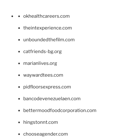
okhealthcareers.com
theintexperience.com
unboundedthefilm.com
catfriends-bg.org
marianlives.org
waywardtees.com
pidfloorsexpress.com
bancodevenezuelaen.com
bettermoodfoodcorporation.com
hingstonnt.com
chooseagender.com