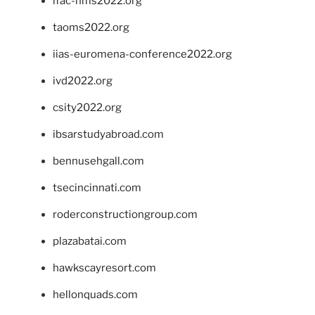
ifac-hms2022.org
taoms2022.org
iias-euromena-conference2022.org
ivd2022.org
csity2022.org
ibsarstudyabroad.com
bennusehgall.com
tsecincinnati.com
roderconstructiongroup.com
plazabatai.com
hawkscayresort.com
hellonquads.com