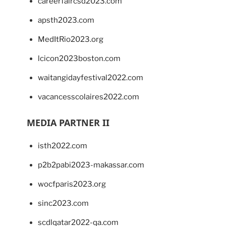
careerfaircsd2023.com
apsth2023.com
MedItRio2023.org
lcicon2023boston.com
waitangidayfestival2022.com
vacancesscolaires2022.com
MEDIA PARTNER II
isth2022.com
p2b2pabi2023-makassar.com
wocfparis2023.org
sinc2023.com
scdlqatar2022-qa.com