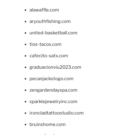
alawaffle.com
aryouthfishing.com
united-basketball.com
tios-tacos.com
cafecito-satx.com
graduacionviu2023.com
pecanjackstogo.com
zengardendayspa.com
sparklejewelryinc.com
ironcladtattoostudio.com
bruinshome.com