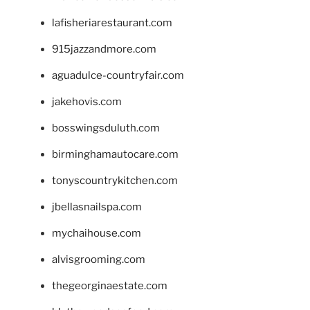
lafisheriarestaurant.com
915jazzandmore.com
aguadulce-countryfair.com
jakehovis.com
bosswingsduluth.com
birminghamautocare.com
tonyscountrykitchen.com
jbellasnailspa.com
mychaihouse.com
alvisgrooming.com
thegeorginaestate.com