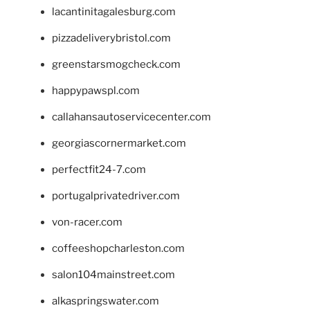
lacantinitagalesburg.com
pizzadeliverybristol.com
greenstarsmogcheck.com
happypawspl.com
callahansautoservicecenter.com
georgiascornermarket.com
perfectfit24-7.com
portugalprivatedriver.com
von-racer.com
coffeeshopcharleston.com
salon104mainstreet.com
alkaspringswater.com