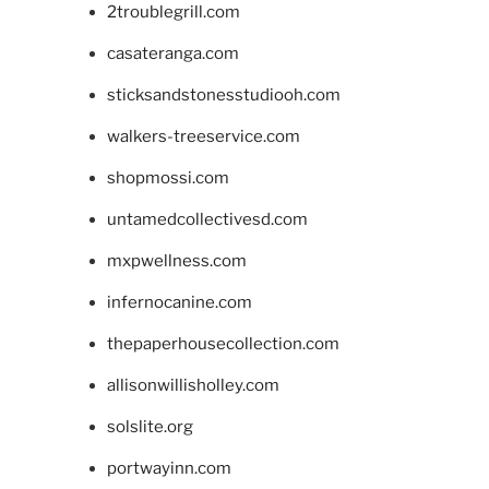
2troublegrill.com
casateranga.com
sticksandstonesstudiooh.com
walkers-treeservice.com
shopmossi.com
untamedcollectivesd.com
mxpwellness.com
infernocanine.com
thepaperhousecollection.com
allisonwillisholley.com
solslite.org
portwayinn.com