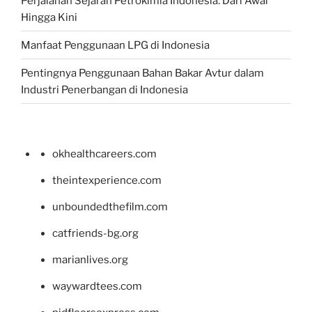
Perjalanan Sejarah Petrokimia Indonesia: Dari Awal
Hingga Kini
Manfaat Penggunaan LPG di Indonesia
Pentingnya Penggunaan Bahan Bakar Avtur dalam
Industri Penerbangan di Indonesia
okhealthcareers.com
theintexperience.com
unboundedthefilm.com
catfriends-bg.org
marianlives.org
waywardtees.com