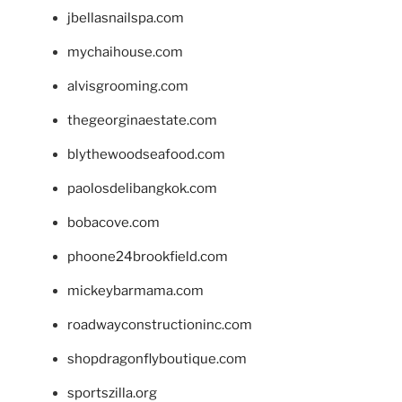
jbellasnailspa.com
mychaihouse.com
alvisgrooming.com
thegeorginaestate.com
blythewoodseafood.com
paolosdelibangkok.com
bobacove.com
phoone24brookfield.com
mickeybarmama.com
roadwayconstructioninc.com
shopdragonflyboutique.com
sportszilla.org