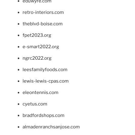
eduwyre.com
retro-interiors.com
theblvd-boise.com
fpet2023.org
e-smart2022.org
ngrc2022.org
leesfamilyfoods.com
lewis-lewis-cpas.com
eleontennis.com
cyetus.com
bradfordshops.com
almadenranchsanjose.com