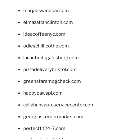
marjaeswinebar.com
elmazatlanclinton.com
ideacoffeenyc.com
odieschillicothe.com
lacantinitagalesburg.com
pizzadeliverybristol.com
greenstarsmogcheck.com
happypawspl.com
callahansautoservicecenter.com
georgiascornermarket.com
perfectfit24-7.com