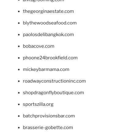
thegeorginaestate.com
blythewoodseafood.com
paolosdelibangkok.com
bobacove.com
phoone24brookfield.com
mickeybarmama.com
roadwayconstructioninc.com
shopdragonflyboutique.com
sportszilla.org
batchprovisionsbar.com
brasserie-gobette.com