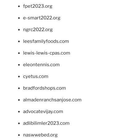
fpet2023.org
e-smart2022.org
ngrc2022.org
leesfamilyfoods.com
lewis-lewis-cpas.com
eleontennis.com
cyetus.com
bradfordshops.com
almadenranchsanjose.com
advocatevijay.com
adlibilimler2023.com
naswwebed.org