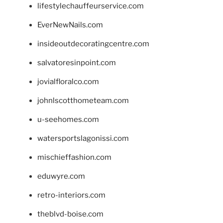
lifestylechauffeurservice.com
EverNewNails.com
insideoutdecoratingcentre.com
salvatoresinpoint.com
jovialfloralco.com
johnlscotthometeam.com
u-seehomes.com
watersportslagonissi.com
mischieffashion.com
eduwyre.com
retro-interiors.com
theblvd-boise.com