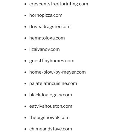
crescentstreetprinting.com
hornopizza.com
driveadragster.com
hematologa.com
lizaivanov.com
guesttinyhomes.com
home-plow-by-meyer.com
palatelatincuisine.com
blackdoglegacy.com
eatvivahouston.com
thebigshowok.com
chimeandstave.com