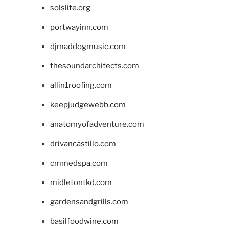
solslite.org
portwayinn.com
djmaddogmusic.com
thesoundarchitects.com
allin1roofing.com
keepjudgewebb.com
anatomyofadventure.com
drivancastillo.com
cmmedspa.com
midletontkd.com
gardensandgrills.com
basilfoodwine.com