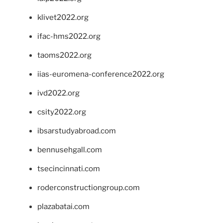
klivet2022.org
ifac-hms2022.org
taoms2022.org
iias-euromena-conference2022.org
ivd2022.org
csity2022.org
ibsarstudyabroad.com
bennusehgall.com
tsecincinnati.com
roderconstructiongroup.com
plazabatai.com