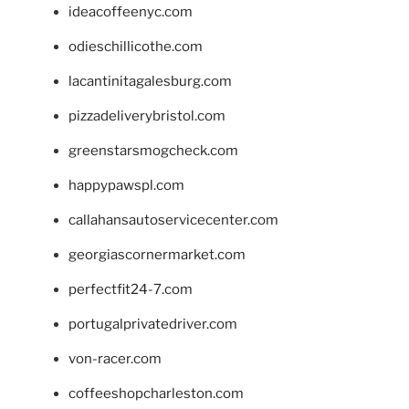
ideacoffeenyc.com
odieschillicothe.com
lacantinitagalesburg.com
pizzadeliverybristol.com
greenstarsmogcheck.com
happypawspl.com
callahansautoservicecenter.com
georgiascornermarket.com
perfectfit24-7.com
portugalprivatedriver.com
von-racer.com
coffeeshopcharleston.com