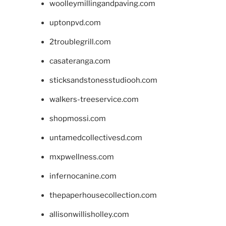
woolleymillingandpaving.com
uptonpvd.com
2troublegrill.com
casateranga.com
sticksandstonesstudiooh.com
walkers-treeservice.com
shopmossi.com
untamedcollectivesd.com
mxpwellness.com
infernocanine.com
thepaperhousecollection.com
allisonwillisholley.com