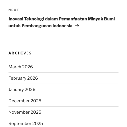
Next
NEXT
Post
Inovasi Teknologi dalam Pemanfaatan Minyak Bumi
untuk Pembangunan Indonesia
ARCHIVES
March 2026
February 2026
January 2026
December 2025
November 2025
September 2025