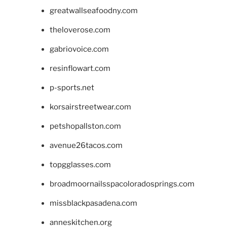
greatwallseafoodny.com
theloverose.com
gabriovoice.com
resinflowart.com
p-sports.net
korsairstreetwear.com
petshopallston.com
avenue26tacos.com
topgglasses.com
broadmoornailsspacoloradosprings.com
missblackpasadena.com
anneskitchen.org