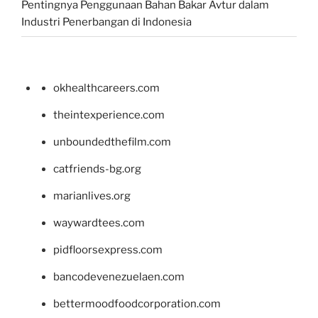
Pentingnya Penggunaan Bahan Bakar Avtur dalam
Industri Penerbangan di Indonesia
okhealthcareers.com
theintexperience.com
unboundedthefilm.com
catfriends-bg.org
marianlives.org
waywardtees.com
pidfloorsexpress.com
bancodevenezuelaen.com
bettermoodfoodcorporation.com