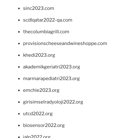
sinc2023.com
scdlqatar2022-qa.com
thecolumbiagrill.com
provisionscheeseandwineshoppe.com
khedi2023.org
akademikgeriatri2023.org
marmarapediatri2023.org
emchie2023.org
girisimselradyoloji2022.org
utcd2022.org
biosensor2022.org
ialp2022.org