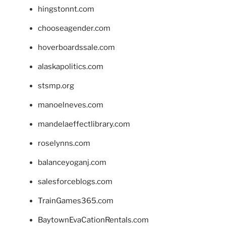
hingstonnt.com
chooseagender.com
hoverboardssale.com
alaskapolitics.com
stsmp.org
manoelneves.com
mandelaeffectlibrary.com
roselynns.com
balanceyoganj.com
salesforceblogs.com
TrainGames365.com
BaytownEvaCationRentals.com