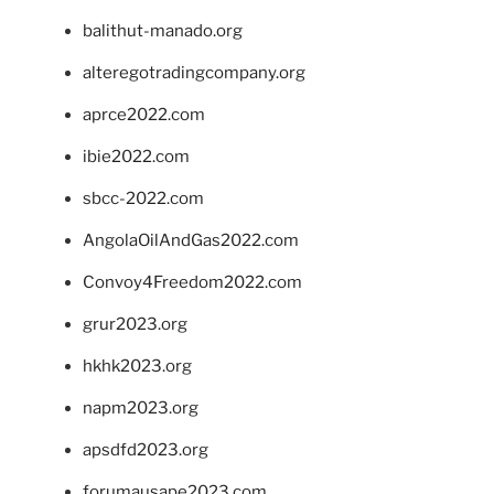
balithut-manado.org
alteregotradingcompany.org
aprce2022.com
ibie2022.com
sbcc-2022.com
AngolaOilAndGas2022.com
Convoy4Freedom2022.com
grur2023.org
hkhk2023.org
napm2023.org
apsdfd2023.org
forumausape2023.com