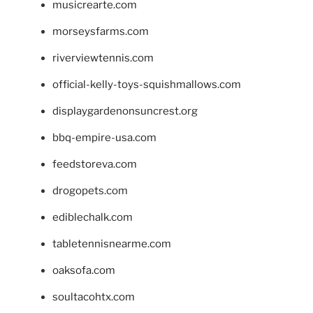
musicrearte.com
morseysfarms.com
riverviewtennis.com
official-kelly-toys-squishmallows.com
displaygardenonsuncrest.org
bbq-empire-usa.com
feedstoreva.com
drogopets.com
ediblechalk.com
tabletennisnearme.com
oaksofa.com
soultacohtx.com