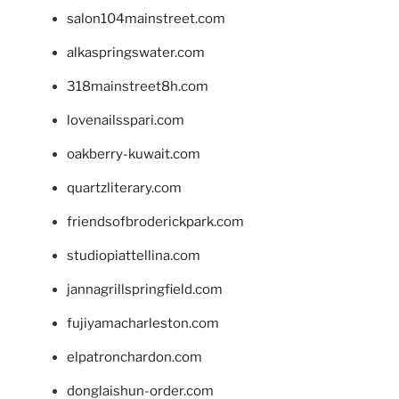
salon104mainstreet.com
alkaspringswater.com
318mainstreet8h.com
lovenailsspari.com
oakberry-kuwait.com
quartzliterary.com
friendsofbroderickpark.com
studiopiattellina.com
jannagrillspringfield.com
fujiyamacharleston.com
elpatronchardon.com
donglaishun-order.com