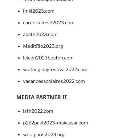
imkl2023.com
careerfaircsd2023.com
apsth2023.com
MedItRio2023.org
lcicon2023boston.com
waitangidayfestival2022.com
vacancesscolaires2022.com
MEDIA PARTNER II
isth2022.com
p2b2pabi2023-makassar.com
wocfparis2023.org