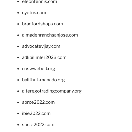
eleontennis.com
cyetus.com
bradfordshops.com
almadenranchsanjose.com
advocatevijay.com
adlibilimler2023.com
naswwebed.org
balithut-manado.org
alteregotradingcompany.org
aprce2022.com
ibie2022.com
sbcc-2022.com