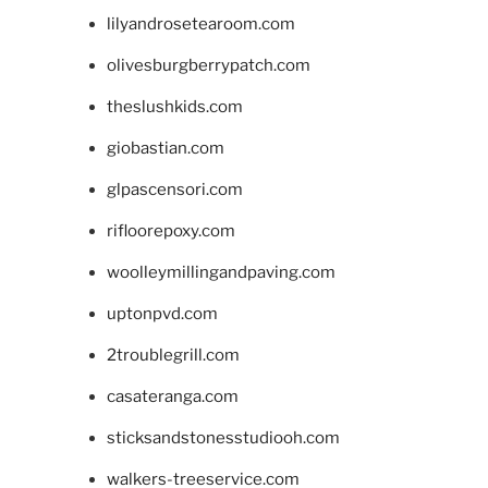
lilyandrosetearoom.com
olivesburgberrypatch.com
theslushkids.com
giobastian.com
glpascensori.com
rifloorepoxy.com
woolleymillingandpaving.com
uptonpvd.com
2troublegrill.com
casateranga.com
sticksandstonesstudiooh.com
walkers-treeservice.com