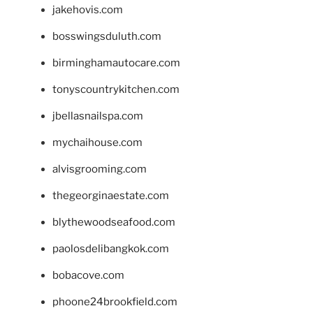
jakehovis.com
bosswingsduluth.com
birminghamautocare.com
tonyscountrykitchen.com
jbellasnailspa.com
mychaihouse.com
alvisgrooming.com
thegeorginaestate.com
blythewoodseafood.com
paolosdelibangkok.com
bobacove.com
phoone24brookfield.com