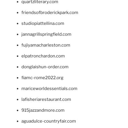
quartzliterary.com
friendsofbroderickpark.com
studiopiattellina.com
jannagrillspringfield.com
fujiyamacharleston.com
elpatronchardon.com
donglaishun-order.com
fiamc-rome2022.org
mariceworldessentials.com
lafisheriarestaurant.com
915jazzandmore.com
aguadulce-countryfair.com