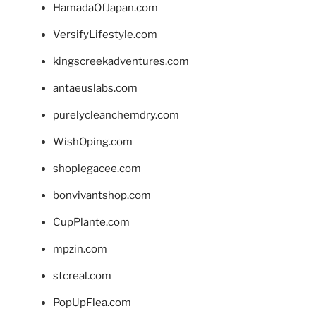
HamadaOfJapan.com
VersifyLifestyle.com
kingscreekadventures.com
antaeuslabs.com
purelycleanchemdry.com
WishOping.com
shoplegacee.com
bonvivantshop.com
CupPlante.com
mpzin.com
stcreal.com
PopUpFlea.com