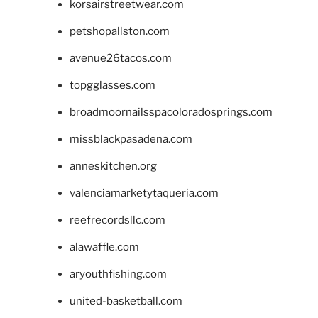
korsairstreetwear.com
petshopallston.com
avenue26tacos.com
topgglasses.com
broadmoornailsspacoloradosprings.com
missblackpasadena.com
anneskitchen.org
valenciamarketytaqueria.com
reefrecordsllc.com
alawaffle.com
aryouthfishing.com
united-basketball.com