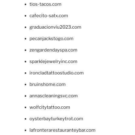
tios-tacos.com
cafecito-satx.com
graduacionviu2023.com
pecanjackstogo.com
zengardendayspa.com
sparklejewelryinc.com
ironcladtattoostudio.com
bruinshome.com
annascleaningsvc.com
wolfcitytattoo.com
oysterbayturkeytrot.com
lafronterarestauranteybar.com