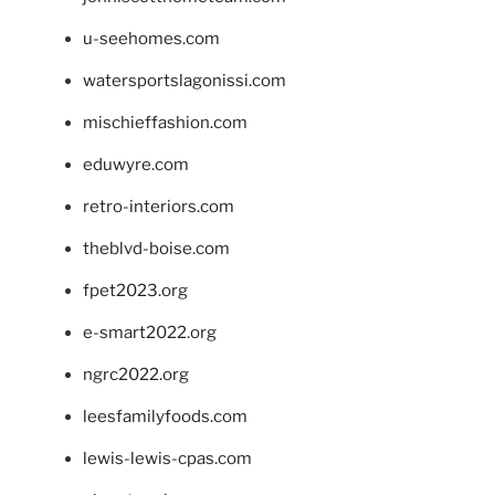
u-seehomes.com
watersportslagonissi.com
mischieffashion.com
eduwyre.com
retro-interiors.com
theblvd-boise.com
fpet2023.org
e-smart2022.org
ngrc2022.org
leesfamilyfoods.com
lewis-lewis-cpas.com