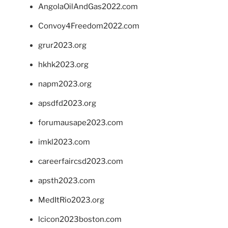
AngolaOilAndGas2022.com
Convoy4Freedom2022.com
grur2023.org
hkhk2023.org
napm2023.org
apsdfd2023.org
forumausape2023.com
imkl2023.com
careerfaircsd2023.com
apsth2023.com
MedItRio2023.org
lcicon2023boston.com