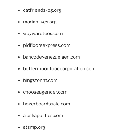
catfriends-bg.org
marianlives.org
waywardtees.com
pidfloorsexpress.com
bancodevenezuelaen.com
bettermoodfoodcorporation.com
hingstonnt.com
chooseagender.com
hoverboardssale.com
alaskapolitics.com
stsmp.org