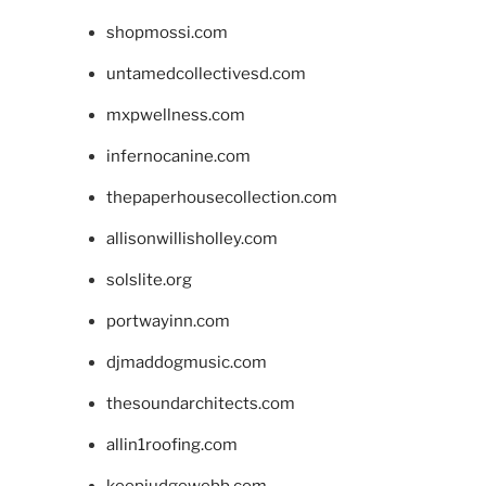
shopmossi.com
untamedcollectivesd.com
mxpwellness.com
infernocanine.com
thepaperhousecollection.com
allisonwillisholley.com
solslite.org
portwayinn.com
djmaddogmusic.com
thesoundarchitects.com
allin1roofing.com