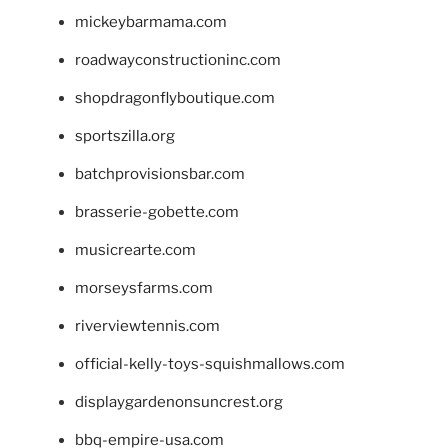
mickeybarmama.com
roadwayconstructioninc.com
shopdragonflyboutique.com
sportszilla.org
batchprovisionsbar.com
brasserie-gobette.com
musicrearte.com
morseysfarms.com
riverviewtennis.com
official-kelly-toys-squishmallows.com
displaygardenonsuncrest.org
bbq-empire-usa.com