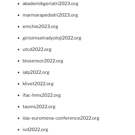
akademikgeriatri2023.org
marmarapediatri2023.org
emchie2023.org
girisimselradyoloji2022.org
utcd2022.org
biosensor2022.org
ialp2022.org
klivet2022.org
ifac-hms2022.org
taoms2022.org
iias-euromena-conference2022.org
ivd2022.org