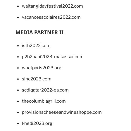
waitangidayfestival2022.com
vacancesscolaires2022.com
MEDIA PARTNER II
isth2022.com
p2b2pabi2023-makassar.com
wocfparis2023.org
sinc2023.com
scdlqatar2022-qa.com
thecolumbiagrill.com
provisionscheeseandwineshoppe.com
khedi2023.org