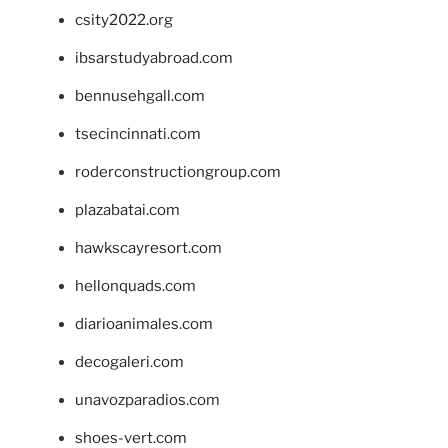
csity2022.org
ibsarstudyabroad.com
bennusehgall.com
tsecincinnati.com
roderconstructiongroup.com
plazabatai.com
hawkscayresort.com
hellonquads.com
diarioanimales.com
decogaleri.com
unavozparadios.com
shoes-vert.com