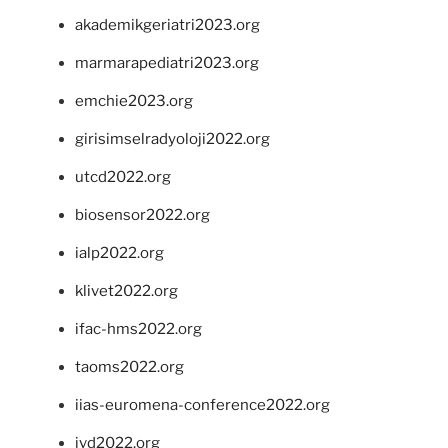
akademikgeriatri2023.org
marmarapediatri2023.org
emchie2023.org
girisimselradyoloji2022.org
utcd2022.org
biosensor2022.org
ialp2022.org
klivet2022.org
ifac-hms2022.org
taoms2022.org
iias-euromena-conference2022.org
ivd2022.org