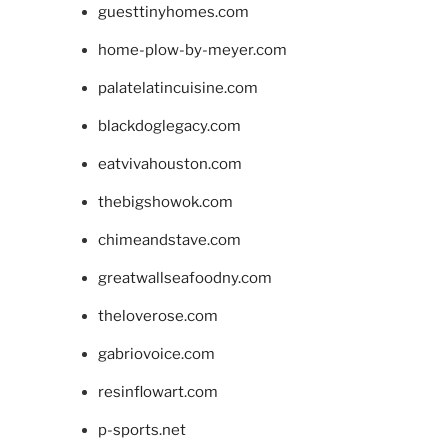
guesttinyhomes.com
home-plow-by-meyer.com
palatelatincuisine.com
blackdoglegacy.com
eatvivahouston.com
thebigshowok.com
chimeandstave.com
greatwallseafoodny.com
theloverose.com
gabriovoice.com
resinflowart.com
p-sports.net