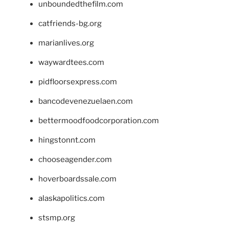
unboundedthefilm.com
catfriends-bg.org
marianlives.org
waywardtees.com
pidfloorsexpress.com
bancodevenezuelaen.com
bettermoodfoodcorporation.com
hingstonnt.com
chooseagender.com
hoverboardssale.com
alaskapolitics.com
stsmp.org