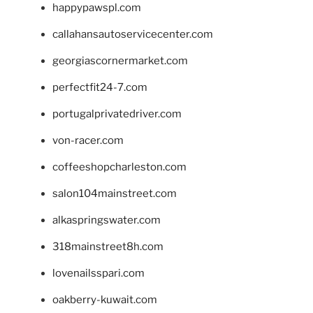
happypawspl.com
callahansautoservicecenter.com
georgiascornermarket.com
perfectfit24-7.com
portugalprivatedriver.com
von-racer.com
coffeeshopcharleston.com
salon104mainstreet.com
alkaspringswater.com
318mainstreet8h.com
lovenailsspari.com
oakberry-kuwait.com