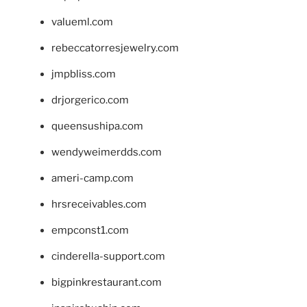
valueml.com
rebeccatorresjewelry.com
jmpbliss.com
drjorgerico.com
queensushipa.com
wendyweimerdds.com
ameri-camp.com
hrsreceivables.com
empconst1.com
cinderella-support.com
bigpinkrestaurant.com