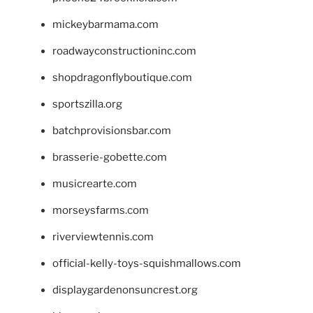
mickeybarmama.com
roadwayconstructioninc.com
shopdragonflyboutique.com
sportszilla.org
batchprovisionsbar.com
brasserie-gobette.com
musicrearte.com
morseysfarms.com
riverviewtennis.com
official-kelly-toys-squishmallows.com
displaygardenonsuncrest.org