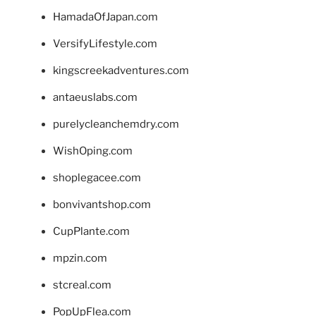
HamadaOfJapan.com
VersifyLifestyle.com
kingscreekadventures.com
antaeuslabs.com
purelycleanchemdry.com
WishOping.com
shoplegacee.com
bonvivantshop.com
CupPlante.com
mpzin.com
stcreal.com
PopUpFlea.com