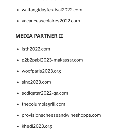
waitangidayfestival2022.com
vacancesscolaires2022.com
MEDIA PARTNER II
isth2022.com
p2b2pabi2023-makassar.com
wocfparis2023.org
sinc2023.com
scdlqatar2022-qa.com
thecolumbiagrill.com
provisionscheeseandwineshoppe.com
khedi2023.org