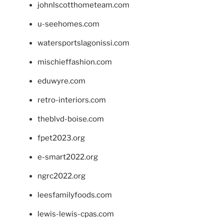
johnlscotthometeam.com
u-seehomes.com
watersportslagonissi.com
mischieffashion.com
eduwyre.com
retro-interiors.com
theblvd-boise.com
fpet2023.org
e-smart2022.org
ngrc2022.org
leesfamilyfoods.com
lewis-lewis-cpas.com