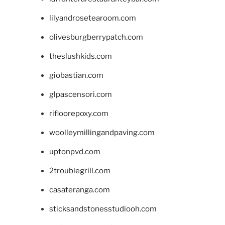
lilyandrosetearoom.com
olivesburgberrypatch.com
theslushkids.com
giobastian.com
glpascensori.com
rifloorepoxy.com
woolleymillingandpaving.com
uptonpvd.com
2troublegrill.com
casateranga.com
sticksandstonesstudiooh.com