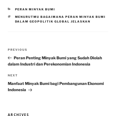
CATEGORIES
PERAN MINYAK BUMI
TAGS
MENURUTMU BAGAIMANA PERAN MINYAK BUMI
DALAM GEOPOLITIK GLOBAL JELASKAN
Post
Previous
PREVIOUS
navigation
Post
Peran Penting Minyak Bumi yang Sudah Diolah
dalam Industri dan Perekonomian Indonesia
Next
NEXT
Post
Manfaat Minyak Bumi bagi Pembangunan Ekonomi
Indonesia
ARCHIVES