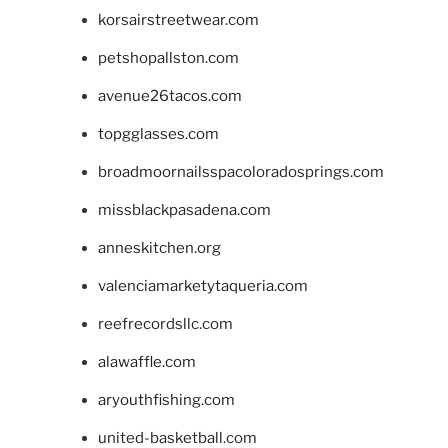
korsairstreetwear.com
petshopallston.com
avenue26tacos.com
topgglasses.com
broadmoornailsspacoloradosprings.com
missblackpasadena.com
anneskitchen.org
valenciamarketytaqueria.com
reefrecordsllc.com
alawaffle.com
aryouthfishing.com
united-basketball.com