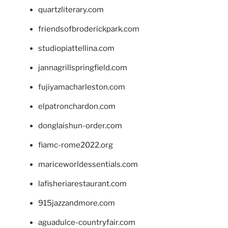
quartzliterary.com
friendsofbroderickpark.com
studiopiattellina.com
jannagrillspringfield.com
fujiyamacharleston.com
elpatronchardon.com
donglaishun-order.com
fiamc-rome2022.org
mariceworldessentials.com
lafisheriarestaurant.com
915jazzandmore.com
aguadulce-countryfair.com