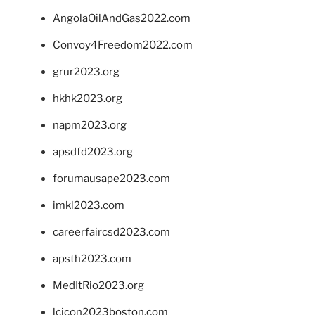
AngolaOilAndGas2022.com
Convoy4Freedom2022.com
grur2023.org
hkhk2023.org
napm2023.org
apsdfd2023.org
forumausape2023.com
imkl2023.com
careerfaircsd2023.com
apsth2023.com
MedItRio2023.org
lcicon2023boston.com