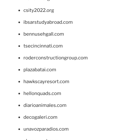
csity2022.org
ibsarstudyabroad.com
bennusehgall.com
tsecincinnati.com
roderconstructiongroup.com
plazabatai.com
hawkscayresort.com
hellonquads.com
diarioanimales.com
decogaleri.com
unavozparadios.com