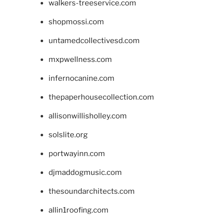
walkers-treeservice.com
shopmossi.com
untamedcollectivesd.com
mxpwellness.com
infernocanine.com
thepaperhousecollection.com
allisonwillisholley.com
solslite.org
portwayinn.com
djmaddogmusic.com
thesoundarchitects.com
allin1roofing.com