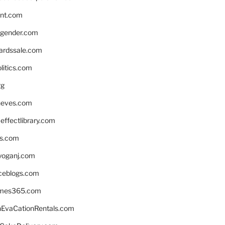
nnt.com
gender.com
ardssale.com
litics.com
rg
neves.com
ffectlibrary.com
ns.com
yoganj.com
rceblogs.com
ames365.com
EvaCationRentals.com