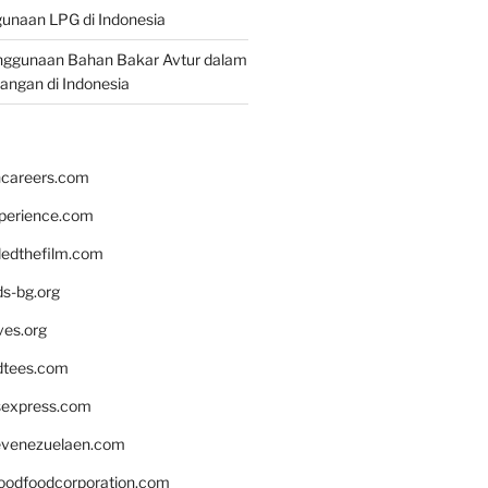
unaan LPG di Indonesia
nggunaan Bahan Bakar Avtur dalam
bangan di Indonesia
hcareers.com
xperience.com
edthefilm.com
ds-bg.org
ves.org
tees.com
rsexpress.com
venezuelaen.com
oodfoodcorporation.com