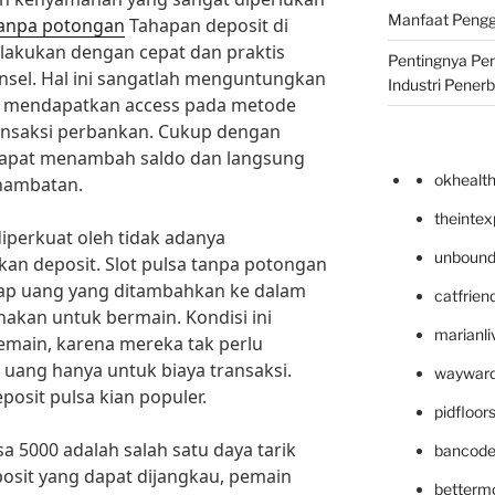
Manfaat Pengg
 tanpa potongan
Tahapan deposit di
dilakukan dengan cepat dan praktis
Pentingnya Pe
el. Hal ini sangatlah menguntungkan
Industri Pener
m mendapatkan access pada metode
ransaksi perbankan. Cukup dengan
dapat menambah saldo dan langsung
okhealt
hambatan.
theinte
iperkuat oleh tidak adanya
unbound
an deposit. Slot pulsa tanpa potongan
ap uang yang ditambahkan ke dalam
catfrien
akan untuk bermain. Kondisi ini
marianli
pemain, karena mereka tak perlu
 uang hanya untuk biaya transaksi.
wayward
posit pulsa kian populer.
pidfloo
sa 5000 adalah salah satu daya tarik
bancode
osit yang dapat dijangkau, pemain
betterm