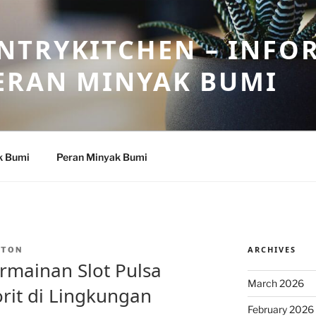
NTRYKITCHEN – INFO
ERAN MINYAK BUMI
k Bumi
Peran Minyak Bumi
ARCHIVES
NTON
rmainan Slot Pulsa
March 2026
rit di Lingkungan
February 2026