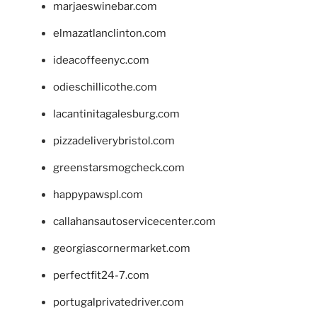
marjaeswinebar.com
elmazatlanclinton.com
ideacoffeenyc.com
odieschillicothe.com
lacantinitagalesburg.com
pizzadeliverybristol.com
greenstarsmogcheck.com
happypawspl.com
callahansautoservicecenter.com
georgiascornermarket.com
perfectfit24-7.com
portugalprivatedriver.com