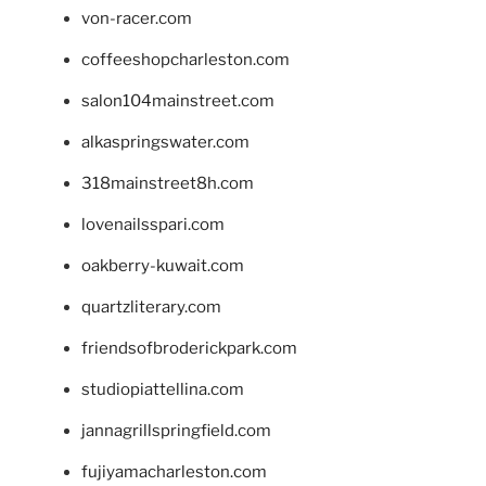
von-racer.com
coffeeshopcharleston.com
salon104mainstreet.com
alkaspringswater.com
318mainstreet8h.com
lovenailsspari.com
oakberry-kuwait.com
quartzliterary.com
friendsofbroderickpark.com
studiopiattellina.com
jannagrillspringfield.com
fujiyamacharleston.com