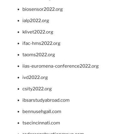
biosensor2022.org
ialp2022.org
klivet2022.org
ifac-hms2022.org
taoms2022.org
iias-euromena-conference2022.org
ivd2022.org
csity2022.org
ibsarstudyabroad.com
bennusehgall.com
tsecincinnati.com