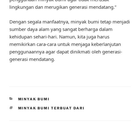
lingkungan dan merugikan generasi mendatang.”
Dengan segala manfaatnya, minyak bumi tetap menjadi
sumber daya alam yang sangat berharga dalam
kehidupan sehari-hari. Namun, kita juga harus
memikirkan cara-cara untuk menjaga keberlanjutan
penggunaannya agar dapat dinikmati oleh generasi-
generasi mendatang.
CATEGORIES
MINYAK BUMI
TAGS
MINYAK BUMI TERBUAT DARI
Post