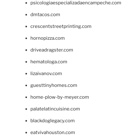
psicologiaespecializadaencampeche.com
dmtacos.com
crescentstreetprinting.com
hornopizza.com
driveadragster.com
hematologa.com
lizaivanov.com
guesttinyhomes.com
home-plow-by-meyer.com
palatelatincuisine.com
blackdoglegacy.com
eatvivahouston.com