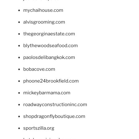
mychaihouse.com
alvisgrooming.com
thegeorginaestate.com
blythewoodseafood.com
paolosdelibangkok.com
bobacove.com
phoone24brookfield.com
mickeybarmama.com
roadwayconstructioninc.com
shopdragonflyboutique.com
sportszilla.org