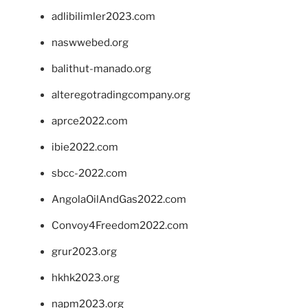
adlibilimler2023.com
naswwebed.org
balithut-manado.org
alteregotradingcompany.org
aprce2022.com
ibie2022.com
sbcc-2022.com
AngolaOilAndGas2022.com
Convoy4Freedom2022.com
grur2023.org
hkhk2023.org
napm2023.org