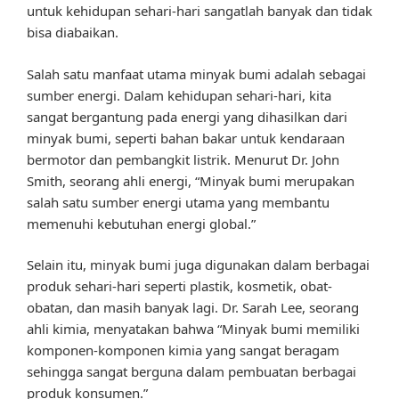
untuk kehidupan sehari-hari sangatlah banyak dan tidak
bisa diabaikan.
Salah satu manfaat utama minyak bumi adalah sebagai
sumber energi. Dalam kehidupan sehari-hari, kita
sangat bergantung pada energi yang dihasilkan dari
minyak bumi, seperti bahan bakar untuk kendaraan
bermotor dan pembangkit listrik. Menurut Dr. John
Smith, seorang ahli energi, “Minyak bumi merupakan
salah satu sumber energi utama yang membantu
memenuhi kebutuhan energi global.”
Selain itu, minyak bumi juga digunakan dalam berbagai
produk sehari-hari seperti plastik, kosmetik, obat-
obatan, dan masih banyak lagi. Dr. Sarah Lee, seorang
ahli kimia, menyatakan bahwa “Minyak bumi memiliki
komponen-komponen kimia yang sangat beragam
sehingga sangat berguna dalam pembuatan berbagai
produk konsumen.”