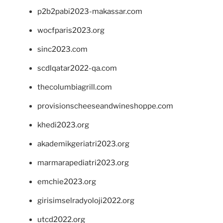
p2b2pabi2023-makassar.com
wocfparis2023.org
sinc2023.com
scdlqatar2022-qa.com
thecolumbiagrill.com
provisionscheeseandwineshoppe.com
khedi2023.org
akademikgeriatri2023.org
marmarapediatri2023.org
emchie2023.org
girisimselradyoloji2022.org
utcd2022.org