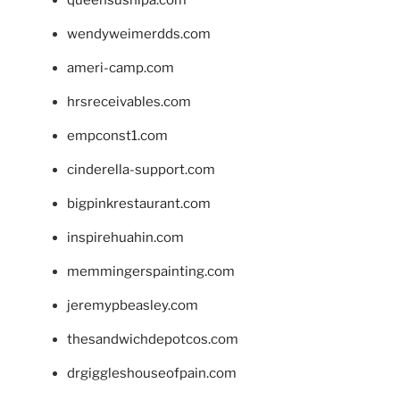
wendyweimerdds.com
ameri-camp.com
hrsreceivables.com
empconst1.com
cinderella-support.com
bigpinkrestaurant.com
inspirehuahin.com
memmingerspainting.com
jeremypbeasley.com
thesandwichdepotcos.com
drgiggleshouseofpain.com