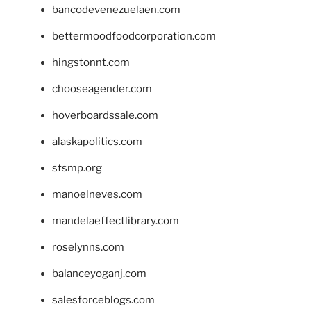
bancodevenezuelaen.com
bettermoodfoodcorporation.com
hingstonnt.com
chooseagender.com
hoverboardssale.com
alaskapolitics.com
stsmp.org
manoelneves.com
mandelaeffectlibrary.com
roselynns.com
balanceyoganj.com
salesforceblogs.com