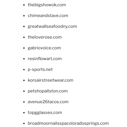
thebigshowok.com
chimeandstave.com
greatwallseafoodny.com
theloverose.com
gabriovoice.com
resinflowart.com
p-sports.net
korsairstreetwear.com
petshopallston.com
avenue26tacos.com
topgglasses.com
broadmoornailsspacoloradosprings.com