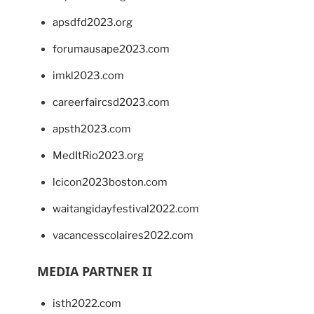
apsdfd2023.org
forumausape2023.com
imkl2023.com
careerfaircsd2023.com
apsth2023.com
MedItRio2023.org
lcicon2023boston.com
waitangidayfestival2022.com
vacancesscolaires2022.com
MEDIA PARTNER II
isth2022.com