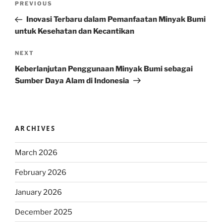
Previous
PREVIOUS
navigation
Post
Inovasi Terbaru dalam Pemanfaatan Minyak Bumi
untuk Kesehatan dan Kecantikan
Next
NEXT
Post
Keberlanjutan Penggunaan Minyak Bumi sebagai
Sumber Daya Alam di Indonesia
ARCHIVES
March 2026
February 2026
January 2026
December 2025