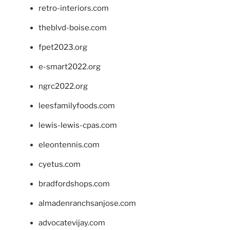
retro-interiors.com
theblvd-boise.com
fpet2023.org
e-smart2022.org
ngrc2022.org
leesfamilyfoods.com
lewis-lewis-cpas.com
eleontennis.com
cyetus.com
bradfordshops.com
almadenranchsanjose.com
advocatevijay.com