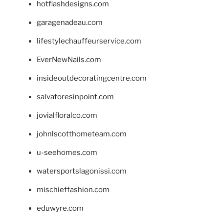
hotflashdesigns.com
garagenadeau.com
lifestylechauffeurservice.com
EverNewNails.com
insideoutdecoratingcentre.com
salvatoresinpoint.com
jovialfloralco.com
johnlscotthometeam.com
u-seehomes.com
watersportslagonissi.com
mischieffashion.com
eduwyre.com