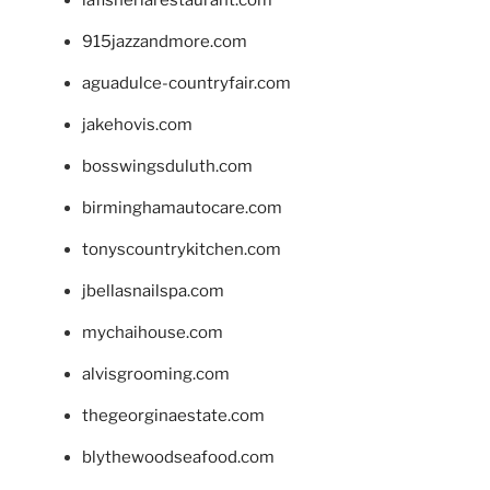
915jazzandmore.com
aguadulce-countryfair.com
jakehovis.com
bosswingsduluth.com
birminghamautocare.com
tonyscountrykitchen.com
jbellasnailspa.com
mychaihouse.com
alvisgrooming.com
thegeorginaestate.com
blythewoodseafood.com