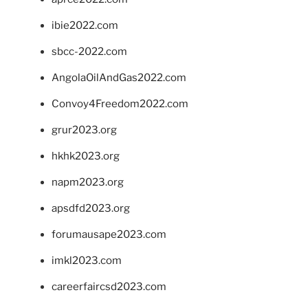
ibie2022.com
sbcc-2022.com
AngolaOilAndGas2022.com
Convoy4Freedom2022.com
grur2023.org
hkhk2023.org
napm2023.org
apsdfd2023.org
forumausape2023.com
imkl2023.com
careerfaircsd2023.com