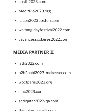
apsth2023.com
MedItRio2023.org
lcicon2023boston.com
waitangidayfestival2022.com
vacancesscolaires2022.com
MEDIA PARTNER II
isth2022.com
p2b2pabi2023-makassar.com
wocfparis2023.org
sinc2023.com
scdlqatar2022-qa.com
thecolumbiagrill.com