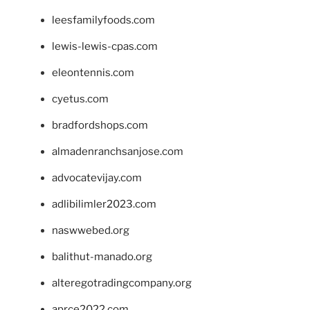
leesfamilyfoods.com
lewis-lewis-cpas.com
eleontennis.com
cyetus.com
bradfordshops.com
almadenranchsanjose.com
advocatevijay.com
adlibilimler2023.com
naswwebed.org
balithut-manado.org
alteregotradingcompany.org
aprce2022.com