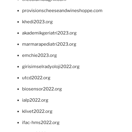
provisionscheeseandwineshoppe.com
khedi2023.org
akademikgeriatri2023.org
marmarapediatri2023.org
emchie2023.org
girisimselradyoloji2022.org
utcd2022.org
biosensor2022.org
ialp2022.org
klivet2022.org
ifac-hms2022.org