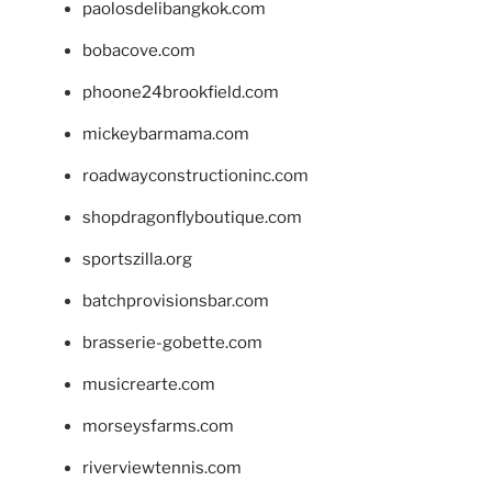
paolosdelibangkok.com
bobacove.com
phoone24brookfield.com
mickeybarmama.com
roadwayconstructioninc.com
shopdragonflyboutique.com
sportszilla.org
batchprovisionsbar.com
brasserie-gobette.com
musicrearte.com
morseysfarms.com
riverviewtennis.com