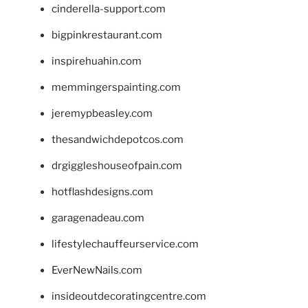
cinderella-support.com
bigpinkrestaurant.com
inspirehuahin.com
memmingerspainting.com
jeremypbeasley.com
thesandwichdepotcos.com
drgiggleshouseofpain.com
hotflashdesigns.com
garagenadeau.com
lifestylechauffeurservice.com
EverNewNails.com
insideoutdecoratingcentre.com