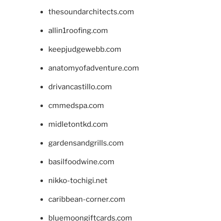
thesoundarchitects.com
allin1roofing.com
keepjudgewebb.com
anatomyofadventure.com
drivancastillo.com
cmmedspa.com
midletontkd.com
gardensandgrills.com
basilfoodwine.com
nikko-tochigi.net
caribbean-corner.com
bluemoongiftcards.com