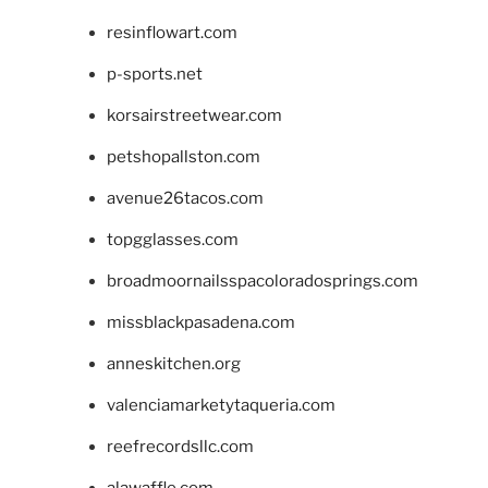
resinflowart.com
p-sports.net
korsairstreetwear.com
petshopallston.com
avenue26tacos.com
topgglasses.com
broadmoornailsspacoloradosprings.com
missblackpasadena.com
anneskitchen.org
valenciamarketytaqueria.com
reefrecordsllc.com