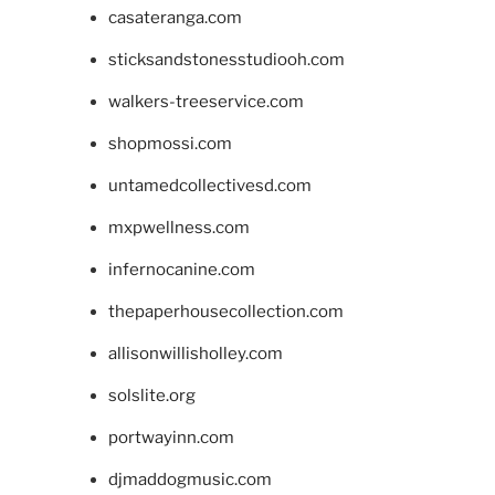
casateranga.com
sticksandstonesstudiooh.com
walkers-treeservice.com
shopmossi.com
untamedcollectivesd.com
mxpwellness.com
infernocanine.com
thepaperhousecollection.com
allisonwillisholley.com
solslite.org
portwayinn.com
djmaddogmusic.com