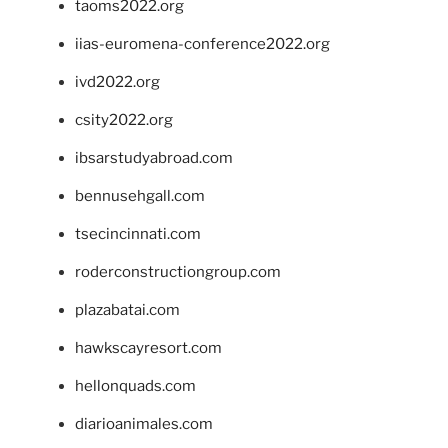
taoms2022.org
iias-euromena-conference2022.org
ivd2022.org
csity2022.org
ibsarstudyabroad.com
bennusehgall.com
tsecincinnati.com
roderconstructiongroup.com
plazabatai.com
hawkscayresort.com
hellonquads.com
diarioanimales.com