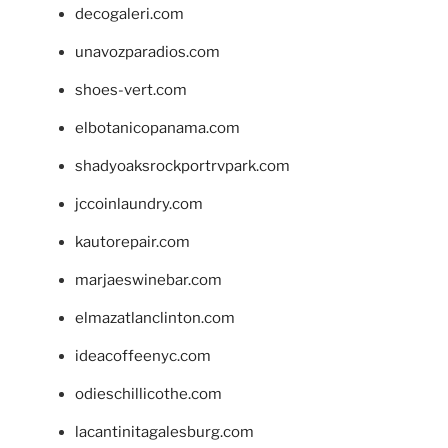
decogaleri.com
unavozparadios.com
shoes-vert.com
elbotanicopanama.com
shadyoaksrockportrvpark.com
jccoinlaundry.com
kautorepair.com
marjaeswinebar.com
elmazatlanclinton.com
ideacoffeenyc.com
odieschillicothe.com
lacantinitagalesburg.com