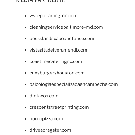
vwrepairarlington.com
cleaningservicebaltimore-md.com
beckslandscapeandfence.com
vistaaltadelveramendi.com
coastlinecateringnc.com
cuesburgershouston.com
psicologiaespecializadaencampeche.com
dmtacos.com
crescentstreetprinting.com
hornopizza.com
driveadragster.com