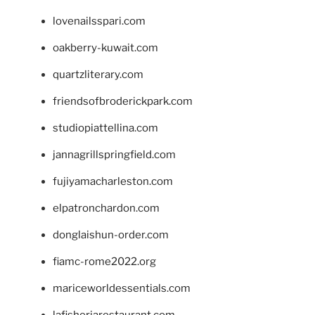
lovenailsspari.com
oakberry-kuwait.com
quartzliterary.com
friendsofbroderickpark.com
studiopiattellina.com
jannagrillspringfield.com
fujiyamacharleston.com
elpatronchardon.com
donglaishun-order.com
fiamc-rome2022.org
mariceworldessentials.com
lafisheriarestaurant.com