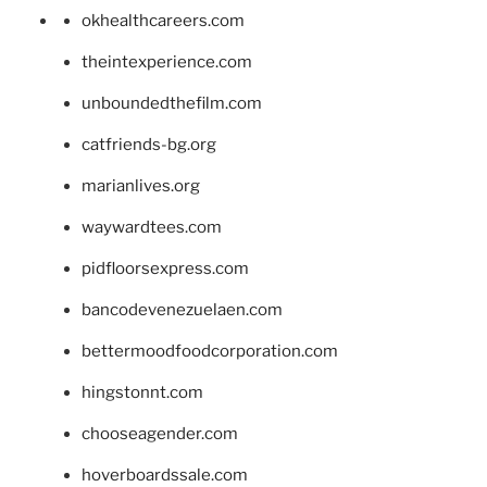
okhealthcareers.com
theintexperience.com
unboundedthefilm.com
catfriends-bg.org
marianlives.org
waywardtees.com
pidfloorsexpress.com
bancodevenezuelaen.com
bettermoodfoodcorporation.com
hingstonnt.com
chooseagender.com
hoverboardssale.com