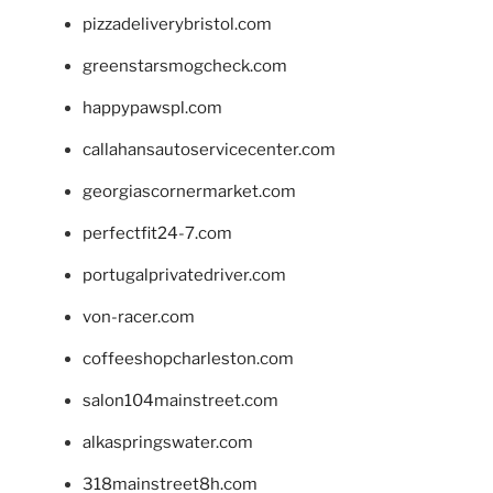
pizzadeliverybristol.com
greenstarsmogcheck.com
happypawspl.com
callahansautoservicecenter.com
georgiascornermarket.com
perfectfit24-7.com
portugalprivatedriver.com
von-racer.com
coffeeshopcharleston.com
salon104mainstreet.com
alkaspringswater.com
318mainstreet8h.com