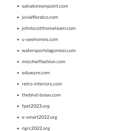
salvatoresinpoint.com
jovialfloralco.com
johnlscotthometeam.com
u-seehomes.com
watersportslagonissi.com
mischieffashion.com
eduwyre.com
retro-interiors.com
theblvd-boise.com
fpet2023.org
e-smart2022.org
ngrc2022.org