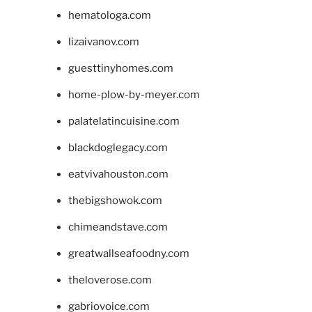
hematologa.com
lizaivanov.com
guesttinyhomes.com
home-plow-by-meyer.com
palatelatincuisine.com
blackdoglegacy.com
eatvivahouston.com
thebigshowok.com
chimeandstave.com
greatwallseafoodny.com
theloverose.com
gabriovoice.com