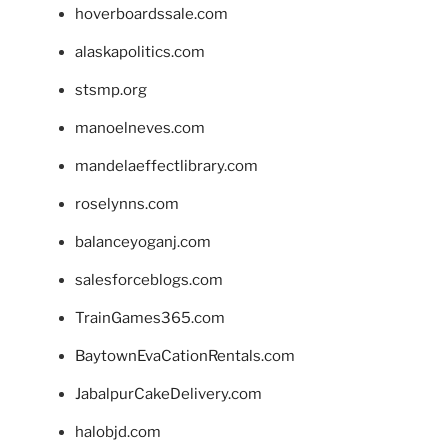
hoverboardssale.com
alaskapolitics.com
stsmp.org
manoelneves.com
mandelaeffectlibrary.com
roselynns.com
balanceyoganj.com
salesforceblogs.com
TrainGames365.com
BaytownEvaCationRentals.com
JabalpurCakeDelivery.com
halobjd.com