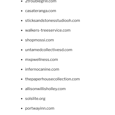
2troublegrill.com
casateranga.com
sticksandstonesstudiooh.com
walkers-treeservice.com
shopmossi.com
untamedcollectivesd.com
mxpwellness.com
infernocanine.com
thepaperhousecollection.com
allisonwillisholley.com
solslite.org
portwayinn.com