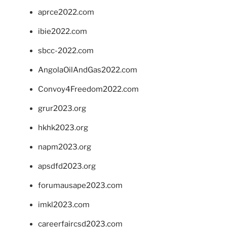
aprce2022.com
ibie2022.com
sbcc-2022.com
AngolaOilAndGas2022.com
Convoy4Freedom2022.com
grur2023.org
hkhk2023.org
napm2023.org
apsdfd2023.org
forumausape2023.com
imkl2023.com
careerfaircsd2023.com