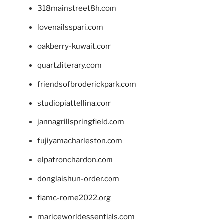
318mainstreet8h.com
lovenailsspari.com
oakberry-kuwait.com
quartzliterary.com
friendsofbroderickpark.com
studiopiattellina.com
jannagrillspringfield.com
fujiyamacharleston.com
elpatronchardon.com
donglaishun-order.com
fiamc-rome2022.org
mariceworldessentials.com