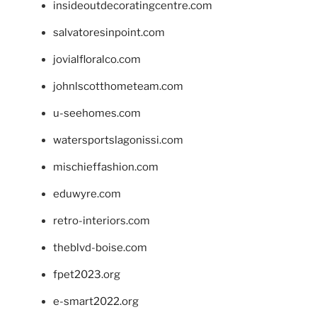
insideoutdecoratingcentre.com
salvatoresinpoint.com
jovialfloralco.com
johnlscotthometeam.com
u-seehomes.com
watersportslagonissi.com
mischieffashion.com
eduwyre.com
retro-interiors.com
theblvd-boise.com
fpet2023.org
e-smart2022.org