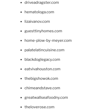
driveadragster.com
hematologa.com
lizaivanov.com
guesttinyhomes.com
home-plow-by-meyer.com
palatelatincuisine.com
blackdoglegacy.com
eatvivahouston.com
thebigshowok.com
chimeandstave.com
greatwallseafoodny.com
theloverose.com