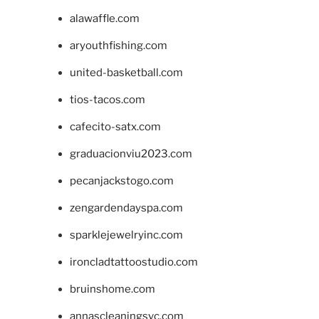
alawaffle.com
aryouthfishing.com
united-basketball.com
tios-tacos.com
cafecito-satx.com
graduacionviu2023.com
pecanjackstogo.com
zengardendayspa.com
sparklejewelryinc.com
ironcladtattoostudio.com
bruinshome.com
annascleaningsvc.com