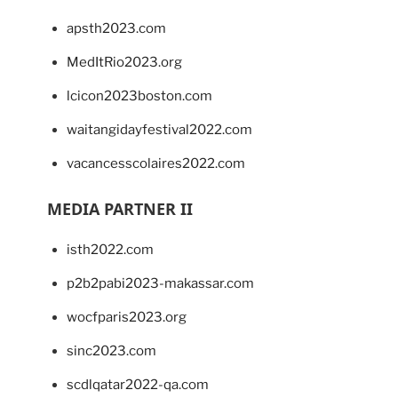
apsth2023.com
MedItRio2023.org
lcicon2023boston.com
waitangidayfestival2022.com
vacancesscolaires2022.com
MEDIA PARTNER II
isth2022.com
p2b2pabi2023-makassar.com
wocfparis2023.org
sinc2023.com
scdlqatar2022-qa.com