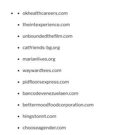
okhealthcareers.com
theintexperience.com
unboundedthefilm.com
catfriends-bg.org
marianlives.org
waywardtees.com
pidfloorsexpress.com
bancodevenezuelaen.com
bettermoodfoodcorporation.com
hingstonnt.com
chooseagender.com