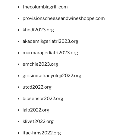
thecolumbiagrill.com
provisionscheeseandwineshoppe.com
khedi2023.org
akademikgeriatri2023.org
marmarapediatri2023.org
emchie2023.org
girisimselradyoloji2022.org
utcd2022.org
biosensor2022.org
ialp2022.org
klivet2022.org
ifac-hms2022.org