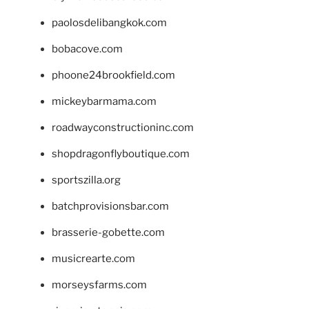
paolosdelibangkok.com
bobacove.com
phoone24brookfield.com
mickeybarmama.com
roadwayconstructioninc.com
shopdragonflyboutique.com
sportszilla.org
batchprovisionsbar.com
brasserie-gobette.com
musicrearte.com
morseysfarms.com