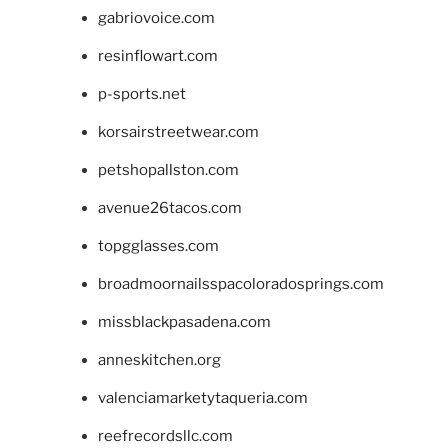
gabriovoice.com
resinflowart.com
p-sports.net
korsairstreetwear.com
petshopallston.com
avenue26tacos.com
topgglasses.com
broadmoornailsspacoloradosprings.com
missblackpasadena.com
anneskitchen.org
valenciamarketytaqueria.com
reefrecordsllc.com