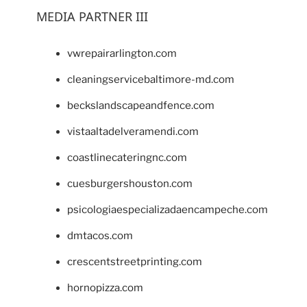
MEDIA PARTNER III
vwrepairarlington.com
cleaningservicebaltimore-md.com
beckslandscapeandfence.com
vistaaltadelveramendi.com
coastlinecateringnc.com
cuesburgershouston.com
psicologiaespecializadaencampeche.com
dmtacos.com
crescentstreetprinting.com
hornopizza.com