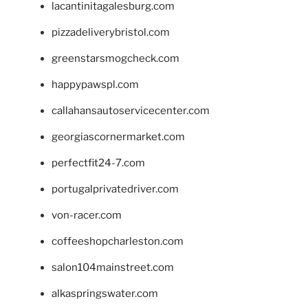
lacantinitagalesburg.com
pizzadeliverybristol.com
greenstarsmogcheck.com
happypawspl.com
callahansautoservicecenter.com
georgiascornermarket.com
perfectfit24-7.com
portugalprivatedriver.com
von-racer.com
coffeeshopcharleston.com
salon104mainstreet.com
alkaspringswater.com