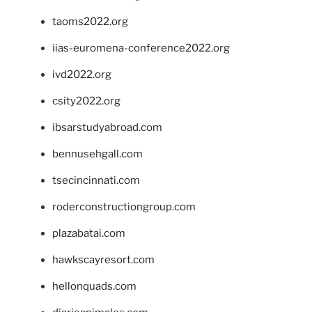
taoms2022.org
iias-euromena-conference2022.org
ivd2022.org
csity2022.org
ibsarstudyabroad.com
bennusehgall.com
tsecincinnati.com
roderconstructiongroup.com
plazabatai.com
hawkscayresort.com
hellonquads.com