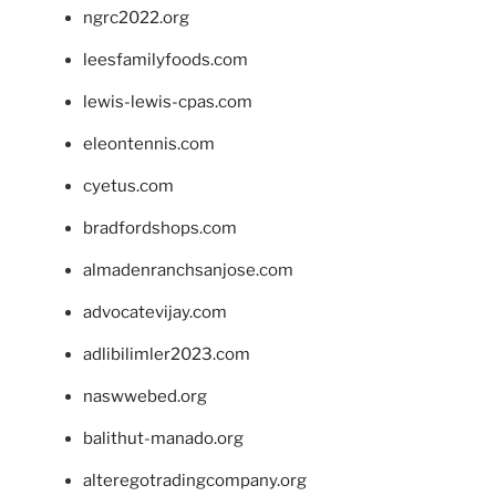
ngrc2022.org
leesfamilyfoods.com
lewis-lewis-cpas.com
eleontennis.com
cyetus.com
bradfordshops.com
almadenranchsanjose.com
advocatevijay.com
adlibilimler2023.com
naswwebed.org
balithut-manado.org
alteregotradingcompany.org